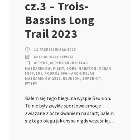
cz.3 – Trois-
Bassins Long
Trail 2023
11 PAŹDZIERNIKA 2023
MICHAŁ WALCZEWSKI
AFRYKA
,
AFRYKA ARCHIPELAG
MASKARENÓW
,
FILMY
,
GÓRY
,
MARATON
,
OCEAN
INDYJSKI
,
PODRÓŻ 066 – ARCHIPELAG
MASKARENÓW 2023
,
REUNION
,
SUPERHIT
,
WYSPY
Bałem się tego biegu na wyspie Reunion.
To nie były zwykłe sportowe emocje
związane z oczekiwaniem na start; bałem
się tego biegu jak chyba nigdy wcześniej…