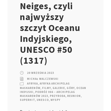
Neiges, czyli
najwyższy
szczyt Oceanu
Indyjskiego,
UNESCO #50
(1317)
20 WRZEŚNIA 2023
MICHAŁ WALCZEWSKI
AFRYKA
,
AFRYKA ARCHIPELAG
MASKARENÓW
,
FILMY
,
GALERIE
,
GÓRY
,
OCEAN
INDYJSKI
,
PODRÓŻ 066 – ARCHIPELAG
MASKARENÓW 2023
,
PRZYRODA
,
REUNION
,
SUPERHIT
,
UNESCO
,
WYSPY