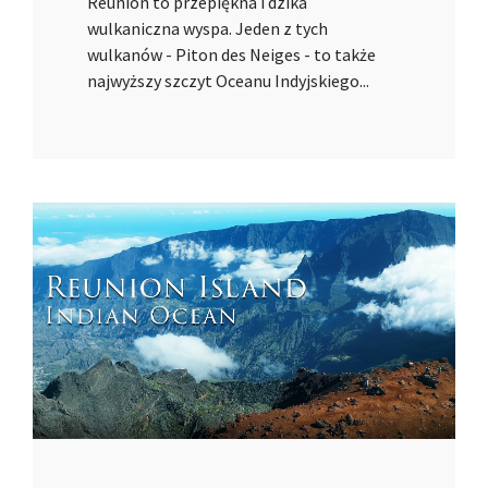
Reunion to przepiękna i dzika
wulkaniczna wyspa. Jeden z tych
wulkanów - Piton des Neiges - to także
najwyższy szczyt Oceanu Indyjskiego...