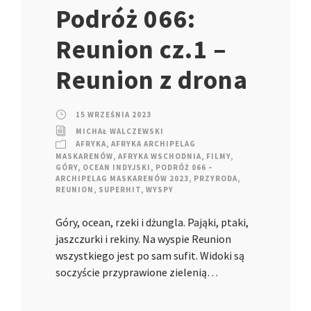
Podróż 066:
Reunion cz.1 –
Reunion z drona
15 WRZEŚNIA 2023
MICHAŁ WALCZEWSKI
AFRYKA
,
AFRYKA ARCHIPELAG
MASKARENÓW
,
AFRYKA WSCHODNIA
,
FILMY
,
GÓRY
,
OCEAN INDYJSKI
,
PODRÓŻ 066 –
ARCHIPELAG MASKARENÓW 2023
,
PRZYRODA
,
REUNION
,
SUPERHIT
,
WYSPY
Góry, ocean, rzeki i dżungla. Pająki, ptaki,
jaszczurki i rekiny. Na wyspie Reunion
wszystkiego jest po sam sufit. Widoki są
soczyście przyprawione zielenią…