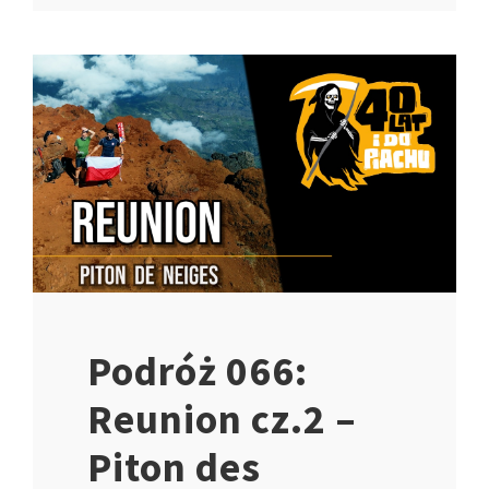
Podróż 066:
Reunion cz.2 –
Piton des