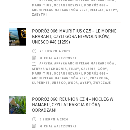
MAURITIUS
,
OCEAN INDYJSKI
,
PODRÓŻ 066 –
ARCHIPELAG MASKARENÓW 2023
,
RELIGIA
,
WYSPY
,
ZABYTKI
PODRÓŻ 066: MAURITIUS CZ.5 – LE MORNE
BRABANT, CZYLI GÓRA NIEWOLNIKÓW,
UNESCO #48 (1259)
25 SIERPNIA 2023
MICHAŁ WALCZEWSKI
AFRYKA
,
AFRYKA ARCHIPELAG MASKARENÓW
,
AFRYKA WSCHODNIA
,
FILMY
,
GALERIE
,
GÓRY
,
MAURITIUS
,
OCEAN INDYJSKI
,
PODRÓŻ 066 –
ARCHIPELAG MASKARENÓW 2023
,
PRZYRODA
,
SUPERHIT
,
UNESCO
,
WODA
,
WYSPY
,
ZWYCZAJE
PODRÓŻ 066: REUNION CZ.4 – NOCLEG W
HAMAKU, CZYLI ATRAKCJA KTÓRĄ
ODRADZAM!
6 SIERPNIA 2024
MICHAŁ WALCZEWSKI