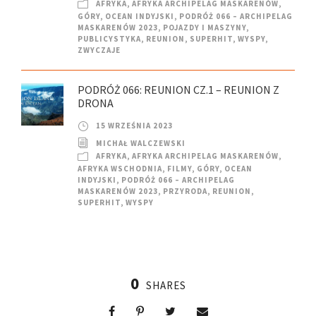
AFRYKA
,
AFRYKA ARCHIPELAG MASKARENÓW
,
GÓRY
,
OCEAN INDYJSKI
,
PODRÓŻ 066 – ARCHIPELAG
MASKARENÓW 2023
,
POJAZDY I MASZYNY
,
PUBLICYSTYKA
,
REUNION
,
SUPERHIT
,
WYSPY
,
ZWYCZAJE
PODRÓŻ 066: REUNION CZ.1 – REUNION Z
DRONA
15 WRZEŚNIA 2023
MICHAŁ WALCZEWSKI
AFRYKA
,
AFRYKA ARCHIPELAG MASKARENÓW
,
AFRYKA WSCHODNIA
,
FILMY
,
GÓRY
,
OCEAN
INDYJSKI
,
PODRÓŻ 066 – ARCHIPELAG
MASKARENÓW 2023
,
PRZYRODA
,
REUNION
,
SUPERHIT
,
WYSPY
0
SHARES