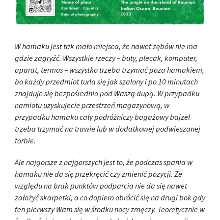
W hamaku jest tak mało miejsca, że nawet zębów nie ma
gdzie zagryźć. Wszystkie rzeczy – buty, plecak, komputer,
aparat, termos – wszystko trzeba trzymać poza hamakiem,
bo każdy przedmiot turla się jak szalony i po 10 minutach
znajduje się bezpośrednio pod Waszą dupą. W przypadku
namiotu uzyskujecie przestrzeń magazynową, w
przypadku hamaku cały podróżniczy bagażowy bajzel
trzeba trzymać na trawie lub w dodatkowej podwieszanej
torbie.
Ale najgorsze z najgorszych jest to, że podczas spania w
hamaku nie da się przekręcić czy zmienić pozycji. Ze
względu na brak punktów podparcia nie da się nawet
założyć skarpetki, a co dopiero obrócić się na drugi bok gdy
ten pierwszy Wam się w środku nocy zmęczy. Teoretycznie w