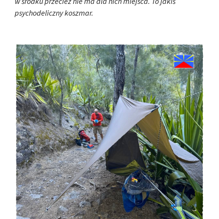
w środku przecież nie ma dla nich miejsca. To jakiś
psychodeliczny koszmar.