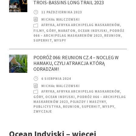
TROIS-BASSINS LONG TRAIL 2023
11 PAŹDZIERNIKA 2023
MICHAŁ WALCZEWSKI
AFRYKA
,
AFRYKA ARCHIPELAG MASKARENÓW
,
FILMY
,
GÓRY
,
MARATON
,
OCEAN INDYJSKI
,
PODRÓŻ
066 – ARCHIPELAG MASKARENÓW 2023
,
REUNION
,
SUPERHIT
,
WYSPY
PODRÓŻ 066: REUNION CZ.4 – NOCLEG W
HAMAKU, CZYLI ATRAKCJA KTÓRĄ
ODRADZAM!
6 SIERPNIA 2024
MICHAŁ WALCZEWSKI
AFRYKA
,
AFRYKA ARCHIPELAG MASKARENÓW
,
GÓRY
,
OCEAN INDYJSKI
,
PODRÓŻ 066 – ARCHIPELAG
MASKARENÓW 2023
,
POJAZDY I MASZYNY
,
PUBLICYSTYKA
,
REUNION
,
SUPERHIT
,
WYSPY
,
ZWYCZAJE
Ocean Indyjski – więcej