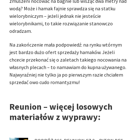
zmuszeni nocować na bagnie lub wisząc dwa metry nad
wodą? Może i hamak fajnie sprawdza się na statku
wielorybniczym – jeżeli jednak nie jesteście
wielorybnikami, to takie rozwiązanie stanowczo
odradzam.
Na zakończenie mała podpowiedź: na rynku wtórnym
jest bardzo dużo ofert sprzedaży hamaków. Jeżeli
chcecie przekonać się o zaletach takiego nocowania na
własnych plecach – to namawiam do kupna używanego.
Najwyraźniej nie tylko ja po pierwszym razie chciałem
sprzedać owo cudo romantyzmu!
Reunion – więcej losowych
materiałów z wyprawy: