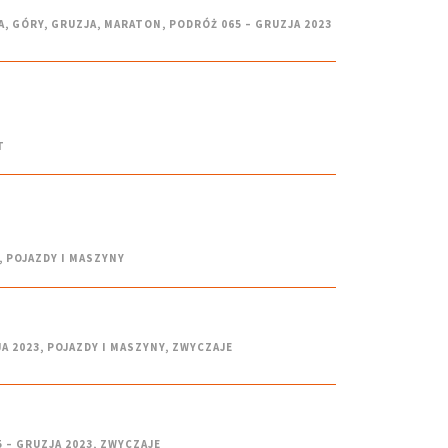
A
,
GÓRY
,
GRUZJA
,
MARATON
,
PODRÓŻ 065 – GRUZJA 2023
T
,
POJAZDY I MASZYNY
A 2023
,
POJAZDY I MASZYNY
,
ZWYCZAJE
 – GRUZJA 2023
,
ZWYCZAJE