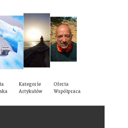
ła
Kategorie
Oferta
ska
Artykułów
Współpraca