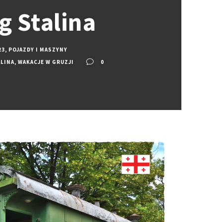
g Stalina
23
,
POJAZDY I MASZYNY
LINA
,
WAKACJE W GRUZJI
0