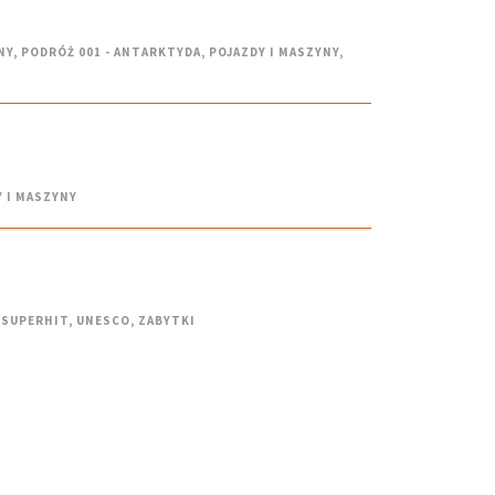
NY
,
PODRÓŻ 001 - ANTARKTYDA
,
POJAZDY I MASZYNY
,
 I MASZYNY
SUPERHIT
,
UNESCO
,
ZABYTKI