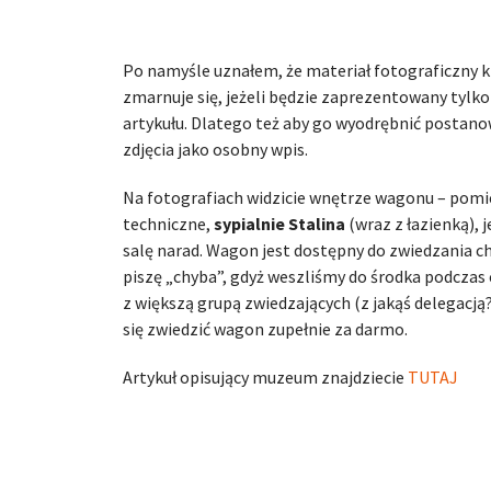
Po namyśle uznałem, że materiał fotograficzny 
zmarnuje się, jeżeli będzie zaprezentowany tylko
artykułu. Dlatego też aby go wyodrębnić postan
zdjęcia jako osobny wpis.
Na fotografiach widzicie wnętrze wagonu – pomi
techniczne,
sypialnie Stalina
(wraz z łazienką), 
salę narad. Wagon jest dostępny do zwiedzania c
piszę „chyba”, gdyż weszliśmy do środka podcza
z większą grupą zwiedzających (z jakąś delegacją
się zwiedzić wagon zupełnie za darmo.
Artykuł opisujący muzeum znajdziecie
TUTAJ