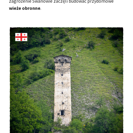
zagrożenie Swanowie zaczęli budować przydomowe
wieże obronne
.