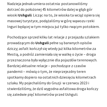
Nadzieja jednak umiera ostatnia: postanowiliśmy
dotrzeć do położonej 45 kilometrów dalej w głąb gór
wioski
Ushguli
. Licząc na to, że wioska ta wciąż opiera się
masowej turystyce, podążaliśmy w górę wąwozu rzeki
Inguri będącej w tym miejscu już tylko rwącym potokiem.
Pochodzące sprzed kilku lat relacje z przejazdu szlakiem
prowadzącym do
Ushguli
pełne są barwnych opisów
dziczy; asfalt kończył się wtedy już kilka kilometrów za
Mestią, a podróż zamieniała się w walkę o życie – droga
przeznaczona była wyłącznie dla pojazdów terenowych.
Bardziej aktualne relacje – pochodzące z czasów
pandemii – mówią o tym, że nieprzejezdny teren
spotkamy dopiero na ostatnich dziesięciu kilometrach
szlaku. My pojechaliśmy do Gruzji w czerwcu 2023 i
stwierdziliśmy, że dziś wygodna asfaltowa droga kończy
się zaledwie pięć kilometrów przed Ushguli.