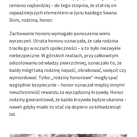
ceniono najbardziej – do tego stopnia, że stał się on
najważniejszych elementem w życiu każdego Swana.
Dom, rodzina, honor.
Zachowanie honoru wymagało ponoszenia wielu
wyrzeczeń. Utrata honoru oznaczała, że cała rodzina
traciła go w oczach społeczności – a to było niezwykle
niebezpieczne. W górskich realiach, przy całkowitym
odizolowaniu od władzy zwierzchniej, oznaczało to, że
każdy mógł taką rodzinę napaść, obrabować, uwięzić czy
wymordować. Tylko „rodziny honorowe” mogły spać
względnie bezpiecznie – honor oznaczał między innymi
nieuchronność rewanżu za wyrządzoną krzywdę. Honor
rodziny gwarantował, że każda krzywda będzie ukarana –
nawet gdyby miało to stać się dopiero za kilkadziesiąt
lat.