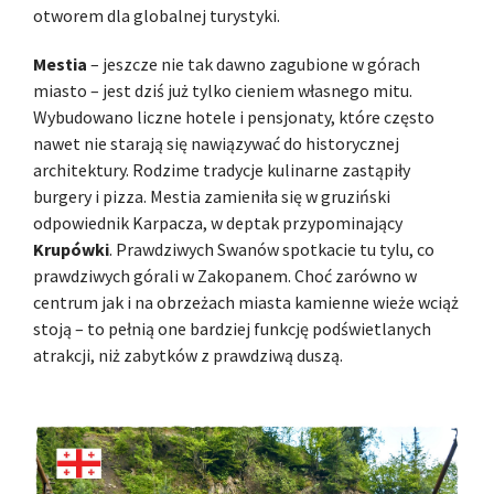
otworem dla globalnej turystyki.
Mestia
– jeszcze nie tak dawno zagubione w górach
miasto – jest dziś już tylko cieniem własnego mitu.
Wybudowano liczne hotele i pensjonaty, które często
nawet nie starają się nawiązywać do historycznej
architektury. Rodzime tradycje kulinarne zastąpiły
burgery i pizza. Mestia zamieniła się w gruziński
odpowiednik Karpacza, w deptak przypominający
Krupówki
. Prawdziwych Swanów spotkacie tu tylu, co
prawdziwych górali w Zakopanem. Choć zarówno w
centrum jak i na obrzeżach miasta kamienne wieże wciąż
stoją – to pełnią one bardziej funkcję podświetlanych
atrakcji, niż zabytków z prawdziwą duszą.