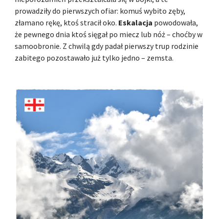
prowadziły do pierwszych ofiar: komuś wybito zęby,
złamano rękę, ktoś stracił oko.
Eskalacja
powodowała,
że pewnego dnia ktoś sięgał po miecz lub nóż – choćby w
samoobronie. Z chwilą gdy padał pierwszy trup rodzinie
zabitego pozostawało już tylko jedno – zemsta.