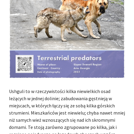
Ushguli to w rzeczywistości kilka niewielkich osad
leżących w jednej dolinie; zabudowania gęstnieją w
miejscach, w których łączy się ze sobą kilka górskich
strumieni. Mieszkańców jest niewielu; chyba nawet mniej
niż samych wież wznoszących się nad ich skromnymi
domami. Te stoją zarówno zgrupowane po kilka, jak i