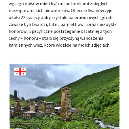
wg jego opisów mieli być oni potomkami zbiegłych
mezopotamskich niewolników. Obecnie Swanów żyje
około 22 tysięcy. Jak przystało na prawdziwych górali
zawsze byli twardzi, bitni, pamiętliwi… oraz niezwykle
honorowi. Specyficzne postrzeganie ostatniej z tych
cechy – honoru – stało się przyczyną wznoszenia
kamiennych wież, które widzicie na moich zdjęciach.