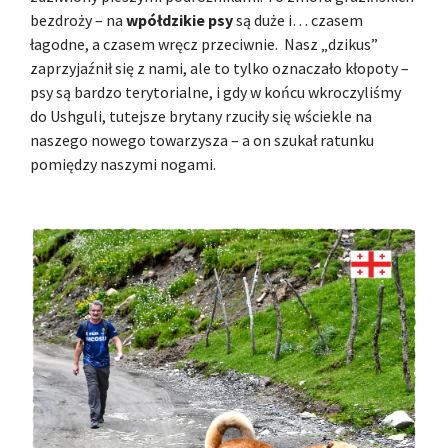
bezdroży – na
wpółdzikie psy
są duże i… czasem
łagodne, a czasem wręcz przeciwnie. Nasz „dzikus”
zaprzyjaźnił się z nami, ale to tylko oznaczało kłopoty –
psy są bardzo terytorialne, i gdy w końcu wkroczyliśmy
do Ushguli, tutejsze brytany rzuciły się wściekle na
naszego nowego towarzysza – a on szukał ratunku
pomiędzy naszymi nogami.