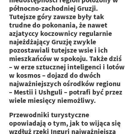
północno-zachodniej Gruzji.
Tutejsze góry zawsze były tak
trudne do pokonania, że nawet
azjatyccy koczownicy regularnie
najeżdżający Gruzję zwykle
pozostawiali tutejsze wsie i ich
mieszkańców w spokoju. Także dziś
– w erze sztucznej inteligenci i lotów
w kosmos – dojazd do dwóch
najważniejszych ośrodków regionu
– Mestii i Ushguli – potrafi być przez
wiele miesięcy niemożliwy.
Przewodniki turystyczne
opowiadają o tym, jak to
wijąca się
wzdłuż rzeki Inguri najważniejsza