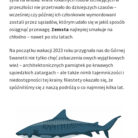
przeszłości nie przetrwało do dzisiejszych czasów –
wcześniej czy później ich członkowie wymordowani
zostali przez sąsiadów, którym udało się w jakiś sposób
osiągnąć przewagę.
Zemsta
najlepiej smakuje na
chłodno – nawet po stu latach.
Na początku wakacji 2023 roku przygnała nas do Górnej
Swanetii nie tylko chęć zobaczenia owych wyjątkowych
wież – architektonicznych pamiątek po krwawych
sąsiedzkich zatargach – ale także nimb tajemniczości i
niedostępności tej krainy. Niestety okazało się, że
spóźniliśmy się z naszą podróżą o co najmniej kilka lat.