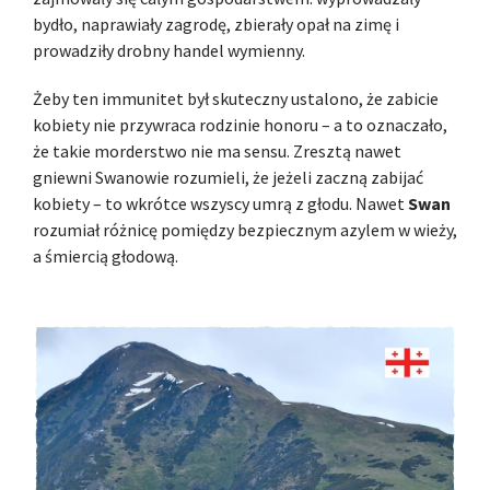
bydło, naprawiały zagrodę, zbierały opał na zimę i
prowadziły drobny handel wymienny.
Żeby ten immunitet był skuteczny ustalono, że zabicie
kobiety nie przywraca rodzinie honoru – a to oznaczało,
że takie morderstwo nie ma sensu. Zresztą nawet
gniewni Swanowie rozumieli, że jeżeli zaczną zabijać
kobiety – to wkrótce wszyscy umrą z głodu. Nawet
Swan
rozumiał różnicę pomiędzy bezpiecznym azylem w wieży,
a śmiercią głodową.