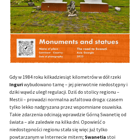
Gdy w 1984 roku kilkadziesiąt kilometrów w dół rzeki
Inguri
wybudowano tamę – jej pierwotnie niedostępny i
dziki wąwóz uległ regulacji. Dziś do stolicy regionu –
Mestii – prowadzi normalna asfaltowa droga: czasem
tylko lekko nadgryzana przez wspomniane osuwiska.
Takie zdarzenia odcinają wprawdzie Górną Swanetię od
świata – ale zaledwie na kilka dni. Opowieść o
niedostępności regionu stała się więc już tylko
powtarzanym w Internecie mitem;
Swanetia
stoi