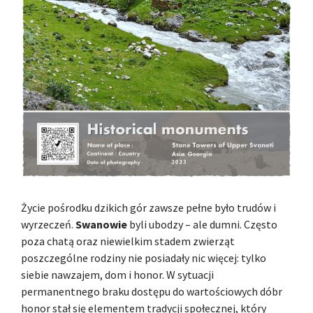
Życie pośrodku dzikich gór zawsze pełne było trudów i
wyrzeczeń.
Swanowie
byli ubodzy – ale dumni. Często
poza chatą oraz niewielkim stadem zwierząt
poszczególne rodziny nie posiadały nic więcej: tylko
siebie nawzajem, dom i honor. W sytuacji
permanentnego braku dostępu do wartościowych dóbr
honor stał się elementem tradycji społecznej, który