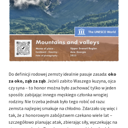
Do definicji rodowej zemsty idealnie pasuje zasada:
oko
za oko, ząb za ząb
. Jeżeli zabito Waszego kuzyna, ojca
czy syna – to honor można było zachować tylko w jeden
sposób: zabijając innego męskiego członka wrogiej
rodziny. Nie trzeba jednak było tego robić od razu:
zemsta najlepiej smakuje na chłodno. Zdarzało się więc i
tak, że z honorowym zabójstwem czekano wiele lat –
szczegółowo planując atak, zbierając siły, wyczekując na