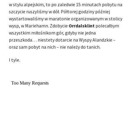
w stylu alpejskim, to po zaledwie 15 minutach pobytu na
szczycie ruszyliśmy w dół. Półtorej godziny później
wystartowaliśmy w maratonie organizowanym w stolicy
wysp, w Mariehamn. Zdobycie
Orrdalsklint
polecałbym
wszystkim miłośnikom gór, gdyby nie jedna
przeszkoda… niestety dotarcie na Wyspy Alandzkie –
oraz sam pobyt na nich – nie należy do tanich.
I tyle.