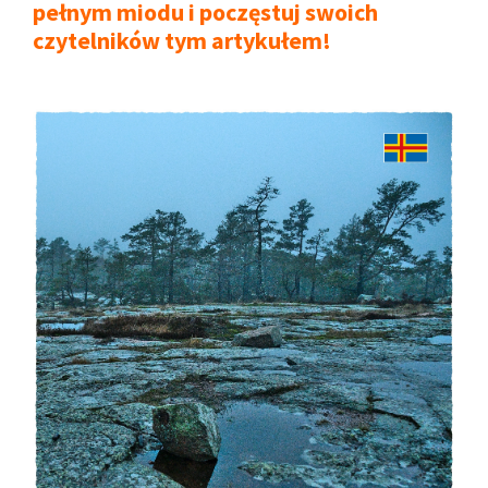
pełnym miodu i poczęstuj swoich
czytelników tym artykułem!