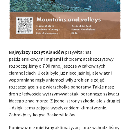
Najwyższy szczyt Alandów
przywitał nas
październikowymi mgłami i chłodem; atak szczytowy
rozpoczęliśmy o 7:00 rano, jeszcze w całkowitych
ciemnościach. U celu było już nieco jaśniej, ale wiatr i
wspomniane mgły uniemożliwiły zrobienie zdjęć
roztaczającej się z wierzchołka panoramy. Także nasz
dron z ledwością wytrzymywał ataki porannego szkwału
idącego znad morza. Z jednej strony szkoda, ale z drugiej
– dzięki temu zdjęcia wyszły całkiem klimatycznie.
Zabrakło tylko psa Baskerville’ów.
Ponieważ nie mieliśmy aklimatyzacji oraz wchodziliśmy