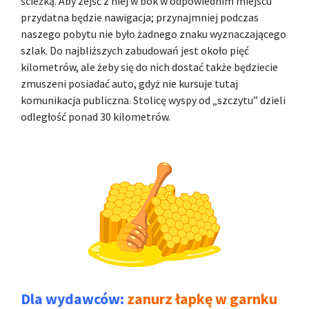
ścieżką. Aby zejść z niej w bok w odpowiednim miejscu
przydatna będzie nawigacja; przynajmniej podczas
naszego pobytu nie było żadnego znaku wyznaczającego
szlak. Do najbliższych zabudowań jest około pięć
kilometrów, ale żeby się do nich dostać także będziecie
zmuszeni posiadać auto, gdyż nie kursuje tutaj
komunikacja publiczna. Stolicę wyspy od „szczytu” dzieli
odległość ponad 30 kilometrów.
Dla wydawców:
zanurz łapkę w garnku