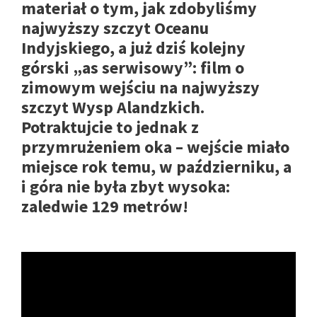
materiał o tym, jak zdobyliśmy
najwyższy szczyt Oceanu
Indyjskiego, a już dziś kolejny
górski „as serwisowy”: film o
zimowym wejściu na najwyższy
szczyt Wysp Alandzkich.
Potraktujcie to jednak z
przymrużeniem oka – wejście miało
miejsce rok temu, w październiku, a
i góra nie była zbyt wysoka:
zaledwie 129 metrów!