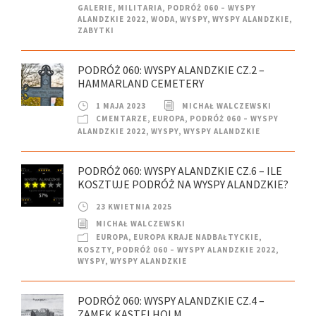
GALERIE
,
MILITARIA
,
PODRÓŻ 060 – WYSPY
ALANDZKIE 2022
,
WODA
,
WYSPY
,
WYSPY ALANDZKIE
,
ZABYTKI
PODRÓŻ 060: WYSPY ALANDZKIE CZ.2 –
HAMMARLAND CEMETERY
1 MAJA 2023
MICHAŁ WALCZEWSKI
CMENTARZE
,
EUROPA
,
PODRÓŻ 060 – WYSPY
ALANDZKIE 2022
,
WYSPY
,
WYSPY ALANDZKIE
PODRÓŻ 060: WYSPY ALANDZKIE CZ.6 – ILE
KOSZTUJE PODRÓŻ NA WYSPY ALANDZKIE?
23 KWIETNIA 2025
MICHAŁ WALCZEWSKI
EUROPA
,
EUROPA KRAJE NADBAŁTYCKIE
,
KOSZTY
,
PODRÓŻ 060 – WYSPY ALANDZKIE 2022
,
WYSPY
,
WYSPY ALANDZKIE
PODRÓŻ 060: WYSPY ALANDZKIE CZ.4 –
ZAMEK KASTELHOLM