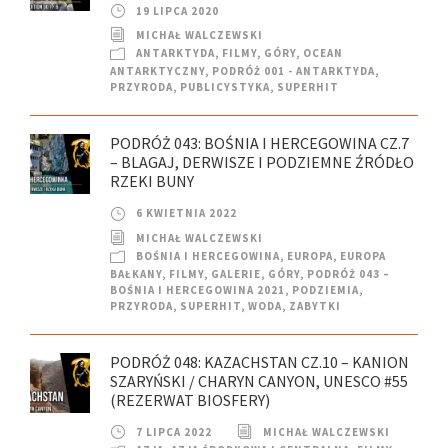
19 LIPCA 2020
MICHAŁ WALCZEWSKI
ANTARKTYDA
,
FILMY
,
GÓRY
,
OCEAN
ANTARKTYCZNY
,
PODRÓŻ 001 - ANTARKTYDA
,
PRZYRODA
,
PUBLICYSTYKA
,
SUPERHIT
PODRÓŻ 043: BOŚNIA I HERCEGOWINA CZ.7
– BLAGAJ, DERWISZE I PODZIEMNE ŹRÓDŁO
RZEKI BUNY
6 KWIETNIA 2022
MICHAŁ WALCZEWSKI
BOŚNIA I HERCEGOWINA
,
EUROPA
,
EUROPA
BAŁKANY
,
FILMY
,
GALERIE
,
GÓRY
,
PODRÓŻ 043 –
BOŚNIA I HERCEGOWINA 2021
,
PODZIEMIA
,
PRZYRODA
,
SUPERHIT
,
WODA
,
ZABYTKI
PODRÓŻ 048: KAZACHSTAN CZ.10 – KANION
SZARYŃSKI / CHARYN CANYON, UNESCO #55
(REZERWAT BIOSFERY)
7 LIPCA 2022
MICHAŁ WALCZEWSKI