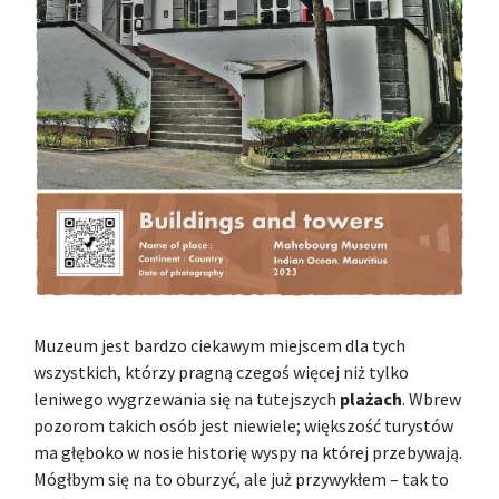
Muzeum jest bardzo ciekawym miejscem dla tych
wszystkich, którzy pragną czegoś więcej niż tylko
leniwego wygrzewania się na tutejszych
plażach
. Wbrew
pozorom takich osób jest niewiele; większość turystów
ma głęboko w nosie historię wyspy na której przebywają.
Mógłbym się na to oburzyć, ale już przywykłem – tak to