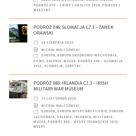
PODRÓŻ 075 – CHINY I OKOLICE 2024
,
POJAZDY I
MASZYNY
PODRÓŻ 046: SŁOWACJA CZ.3 – ZAMEK
ORAWSKI
10 SIERPNIA 2023
MICHAŁ WALCZEWSKI
EUROPA
,
EUROPA ŚRODKOWO-WSCHODNIA
,
FILMY
,
GALERIE
,
MUZEA
,
PODRÓŻ 046 – SŁOWACJA
2021
,
SŁOWACJA
,
ZABYTKI
PODRÓŻ 080: IRLANDIA CZ.3 – IRISH
MILITARY WAR MUSEUM
15 LISTOPADA 2025
MICHAŁ WALCZEWSKI
EUROPA
,
EUROPA WYSPY BRYTYJSKIE
,
EUROPA
ZACHODNIA
,
GALERIE
,
IRLANDIA
,
MILITARIA
,
MUZEA
,
PODRÓŻ 080 – WYSPY IRLANDZKIE 2025
,
WYSPY