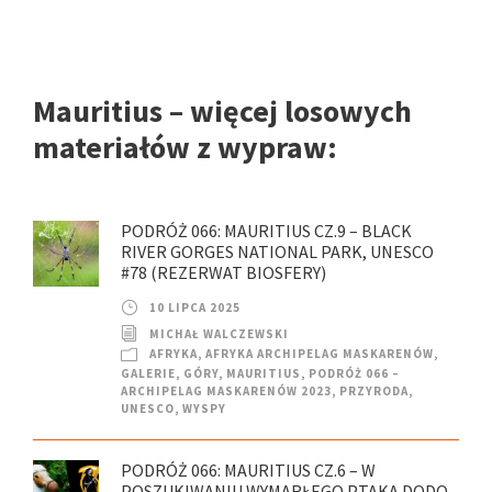
Mauritius – więcej losowych
materiałów z wypraw:
PODRÓŻ 066: MAURITIUS CZ.9 – BLACK
RIVER GORGES NATIONAL PARK, UNESCO
#78 (REZERWAT BIOSFERY)
10 LIPCA 2025
MICHAŁ WALCZEWSKI
AFRYKA
,
AFRYKA ARCHIPELAG MASKARENÓW
,
GALERIE
,
GÓRY
,
MAURITIUS
,
PODRÓŻ 066 –
ARCHIPELAG MASKARENÓW 2023
,
PRZYRODA
,
UNESCO
,
WYSPY
PODRÓŻ 066: MAURITIUS CZ.6 – W
POSZUKIWANIU WYMARŁEGO PTAKA DODO