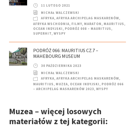
11 LUTEGO 2021
MICHAŁ WALCZEWSKI
AFRYKA
,
AFRYKA ARCHIPELAG MASKARENÓW
,
AFRYKA WSCHODNIA
,
FILMY
,
MARATON
,
MAURITIUS
,
OCEAN INDYJSKI
,
PODRÓŻ 008 – MAURITIUS
,
SUPERHIT
,
WYSPY
PODRÓŻ 066: MAURITIUS CZ.7 –
MAHEBOURG MUSEUM
30 PAŹDZIERNIKA 2023
MICHAŁ WALCZEWSKI
AFRYKA
,
AFRYKA ARCHIPELAG MASKARENÓW
,
MAURITIUS
,
MUZEA
,
OCEAN INDYJSKI
,
PODRÓŻ 066
– ARCHIPELAG MASKARENÓW 2023
,
WYSPY
Muzea – więcej losowych
materiałów z tej kategorii: