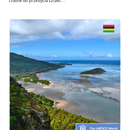
trudne do przebycia szlaki…