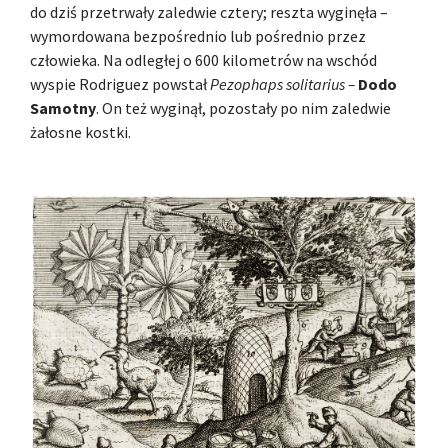
do dziś przetrwały zaledwie cztery; reszta wyginęła –
wymordowana bezpośrednio lub pośrednio przez
człowieka. Na odległej o 600 kilometrów na wschód
wyspie Rodriguez powstał
Pezophaps solitarius –
Dodo
Samotny
. On też wyginął, pozostały po nim zaledwie
żałosne kostki.