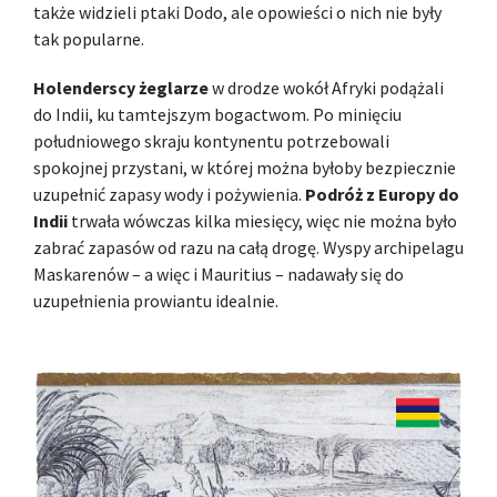
także widzieli ptaki Dodo, ale opowieści o nich nie były
tak popularne.
Holenderscy żeglarze
w drodze wokół Afryki podążali
do Indii, ku tamtejszym bogactwom. Po minięciu
południowego skraju kontynentu potrzebowali
spokojnej przystani, w której można byłoby bezpiecznie
uzupełnić zapasy wody i pożywienia.
Podróż z Europy do
Indii
trwała wówczas kilka miesięcy, więc nie można było
zabrać zapasów od razu na całą drogę. Wyspy archipelagu
Maskarenów – a więc i Mauritius – nadawały się do
uzupełnienia prowiantu idealnie.