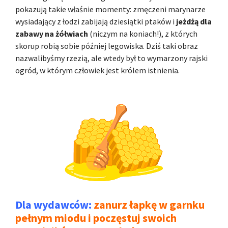
pokazują takie właśnie momenty: zmęczeni marynarze
wysiadający z łodzi zabijają dziesiątki ptaków i
jeżdżą dla
zabawy na żółwiach
(niczym na koniach!), z których
skorup robią sobie później legowiska. Dziś taki obraz
nazwalibyśmy rzezią, ale wtedy był to wymarzony rajski
ogród, w którym człowiek jest królem istnienia.
Dla wydawców:
zanurz łapkę w garnku
pełnym miodu i poczęstuj swoich