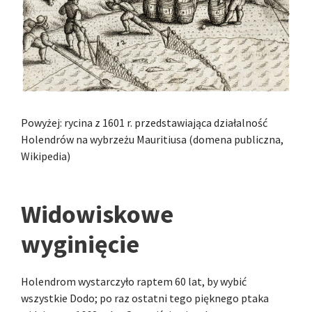
Powyżej: rycina z 1601 r. przedstawiająca działalność
Holendrów na wybrzeżu Mauritiusa (domena publiczna,
Wikipedia)
Widowiskowe
wyginięcie
Holendrom wystarczyło raptem 60 lat, by wybić
wszystkie Dodo; po raz ostatni tego pięknego ptaka