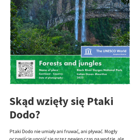
Skąd wzięły się Ptaki
Dodo?
Ptaki Dodo nie umiały ani fruwać, ani pływać. Mogły
oczywiście unosić się przez pewien czas na wodzie, ale