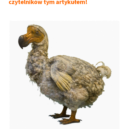
czytelników tym artykułem!