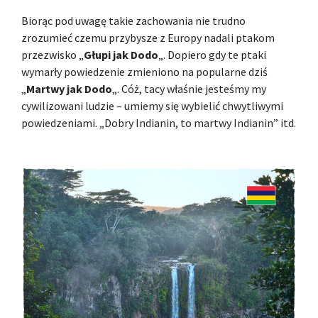
Biorąc pod uwagę takie zachowania nie trudno
zrozumieć czemu przybysze z Europy nadali ptakom
przezwisko „
Głupi jak Dodo
„. Dopiero gdy te ptaki
wymarły powiedzenie zmieniono na popularne dziś
„
Martwy jak Dodo
„. Cóż, tacy właśnie jesteśmy my
cywilizowani ludzie – umiemy się wybielić chwytliwymi
powiedzeniami. „Dobry Indianin, to martwy Indianin” itd.