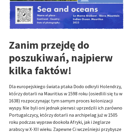
Zanim przejdę do
poszukiwań, najpierw
kilka faktów!
Dla europejskiego świata ptaka Dodo odkryli Holendrzy,
którzy dotarli na Mauritius w 1598 roku (osiedlili się tu w
1638) rozpoczynając tym samym proces kolonizacji
wyspy. Nie byli oni jednak pierwsi: uprzedzili ich zarówno
Portugalczycy, którzy dotarli na archipelag już w 1505
roku podczas wypraw dookoła Afryki, jak i żeglarze
arabscy w X-XII wieku. Zapewne Ci wcześniejsi przybysze