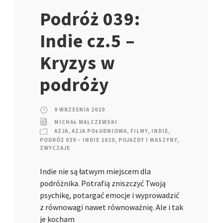
Podróż 039:
Indie cz.5 –
Kryzys w
podróży
9 WRZEŚNIA 2020
MICHAŁ WALCZEWSKI
AZJA
,
AZJA POŁUDNIOWA
,
FILMY
,
INDIE
,
PODRÓŻ 039 – INDIE 2020
,
POJAZDY I MASZYNY
,
ZWYCZAJE
Indie nie są łatwym miejscem dla
podróżnika. Potrafią zniszczyć Twoją
psychikę, potargać emocje i wyprowadzić
z równowagi nawet równoważnię. Ale i tak
je kocham