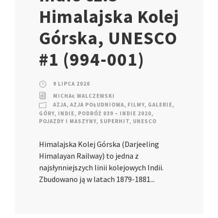
Himalajska Kolej
Górska, UNESCO
#1 (994-001)
9 LIPCA 2020
MICHAŁ WALCZEWSKI
AZJA
,
AZJA POŁUDNIOWA
,
FILMY
,
GALERIE
,
GÓRY
,
INDIE
,
PODRÓŻ 039 – INDIE 2020
,
POJAZDY I MASZYNY
,
SUPERHIT
,
UNESCO
Himalajska Kolej Górska (Darjeeling
Himalayan Railway) to jedna z
najsłynniejszych linii kolejowych Indii.
Zbudowano ją w latach 1879-1881...