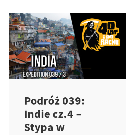
Podróż 039:
Indie cz.4 –
Stypa w