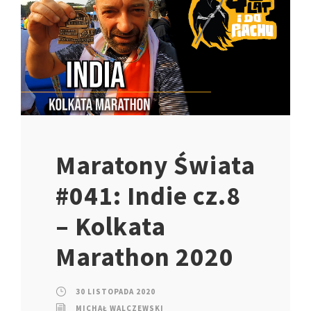
Maratony Świata
#041: Indie cz.8
– Kolkata
Marathon 2020
30 LISTOPADA 2020
MICHAŁ WALCZEWSKI