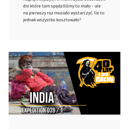
dni które tam spędziliśmy to mało – ale
na pierwszy raz musiało wystarczyć. Ile to
jednak wszystko kosztowało?