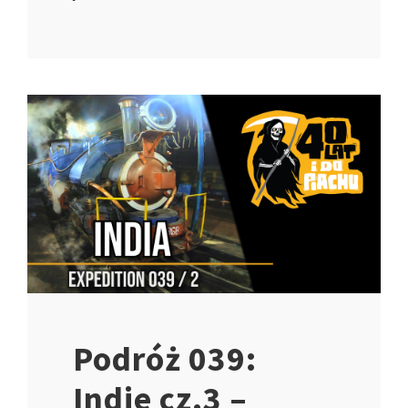
Podróż 039:
Indie cz.3 –