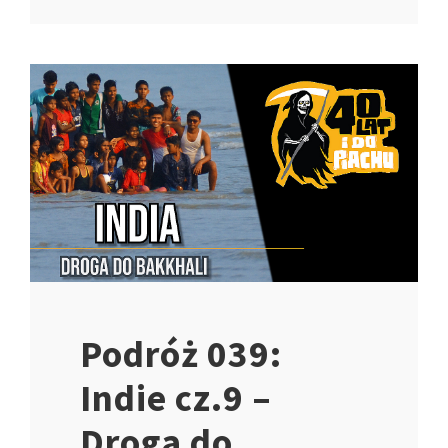
Podróż 039:
Indie cz.9 –
Droga do