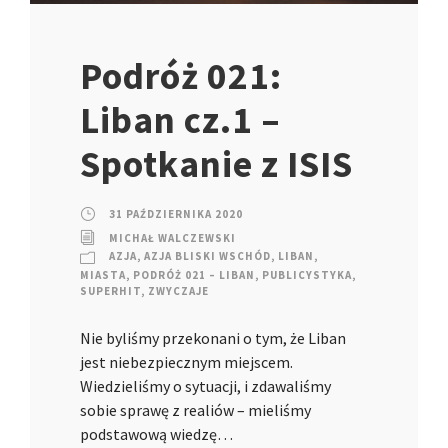
Podróż 021:
Liban cz.1 –
Spotkanie z ISIS
31 PAŹDZIERNIKA 2020
MICHAŁ WALCZEWSKI
AZJA
,
AZJA BLISKI WSCHÓD
,
LIBAN
,
MIASTA
,
PODRÓŻ 021 – LIBAN
,
PUBLICYSTYKA
,
SUPERHIT
,
ZWYCZAJE
Nie byliśmy przekonani o tym, że Liban
jest niebezpiecznym miejscem.
Wiedzieliśmy o sytuacji, i zdawaliśmy
sobie sprawę z realiów – mieliśmy
podstawową wiedzę…