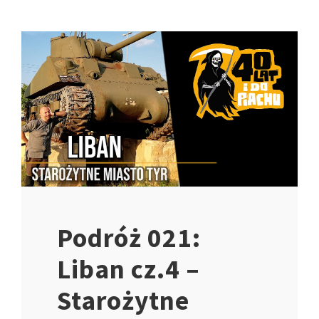
Podróż 021:
Liban cz.4 –
Starożytne