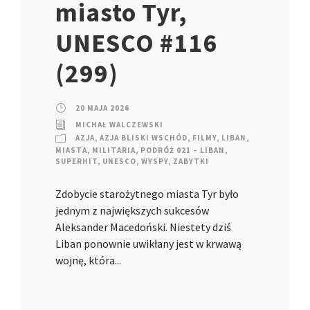
miasto Tyr,
UNESCO #116
(299)
20 MAJA 2026
MICHAŁ WALCZEWSKI
AZJA
,
AZJA BLISKI WSCHÓD
,
FILMY
,
LIBAN
,
MIASTA
,
MILITARIA
,
PODRÓŻ 021 – LIBAN
,
SUPERHIT
,
UNESCO
,
WYSPY
,
ZABYTKI
Zdobycie starożytnego miasta Tyr było
jednym z największych sukcesów
Aleksander Macedoński. Niestety dziś
Liban ponownie uwikłany jest w krwawą
wojnę, która...