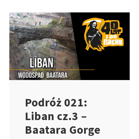
Podróż 021:
Liban cz.3 –
Baatara Gorge