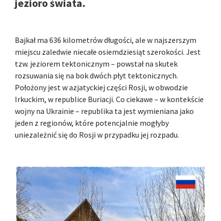
jezioro świata.
Bajkał ma 636 kilometrów długości, ale w najszerszym
miejscu zaledwie niecałe osiemdziesiąt szerokości. Jest
tzw. jeziorem tektonicznym – powstał na skutek
rozsuwania się na bok dwóch płyt tektonicznych.
Położony jest w azjatyckiej części Rosji, w obwodzie
Irkuckim, w republice Buriacji. Co ciekawe – w kontekście
wojny na Ukrainie – republika ta jest wymieniana jako
jeden z regionów, które potencjalnie mogłyby
uniezależnić się do Rosji w przypadku jej rozpadu.