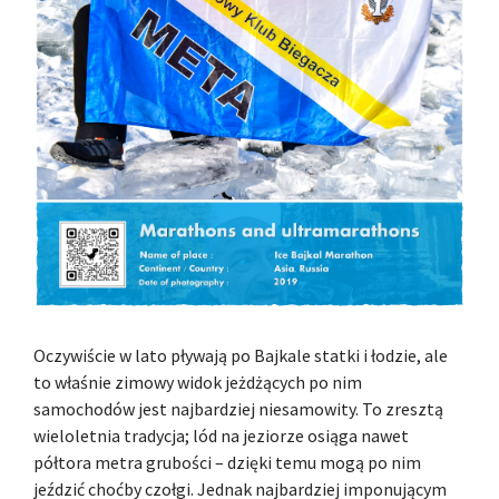
Oczywiście w lato pływają po Bajkale statki i łodzie, ale
to właśnie zimowy widok jeżdżących po nim
samochodów jest najbardziej niesamowity. To zresztą
wieloletnia tradycja; lód na jeziorze osiąga nawet
półtora metra grubości – dzięki temu mogą po nim
jeździć choćby czołgi. Jednak najbardziej imponującym