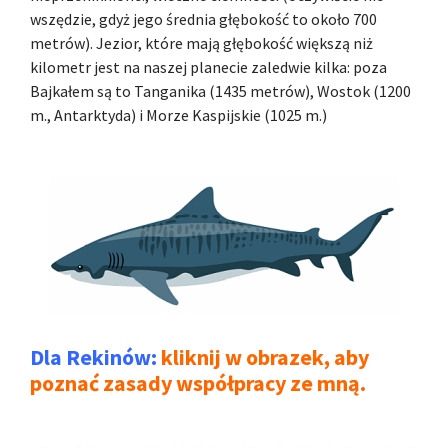
wszędzie, gdyż jego średnia głębokość to około 700
metrów). Jezior, które mają głębokość większą niż
kilometr jest na naszej planecie zaledwie kilka: poza
Bajkałem są to Tanganika (1435 metrów), Wostok (1200
m., Antarktyda) i Morze Kaspijskie (1025 m.)
Dla Rekinów:
kliknij w obrazek, aby
poznać zasady współpracy ze mną.