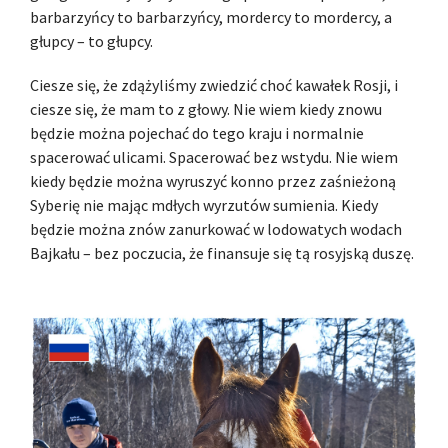
barbarzyńcy to barbarzyńcy, mordercy to mordercy, a
głupcy – to głupcy.
Ciesze się, że zdążyliśmy zwiedzić choć kawałek Rosji, i
ciesze się, że mam to z głowy. Nie wiem kiedy znowu
będzie można pojechać do tego kraju i normalnie
spacerować ulicami. Spacerować bez wstydu. Nie wiem
kiedy będzie można wyruszyć konno przez zaśnieżoną
Syberię nie mając mdłych wyrzutów sumienia. Kiedy
będzie można znów zanurkować w lodowatych wodach
Bajkału – bez poczucia, że finansuje się tą rosyjską duszę.