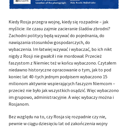
Kiedy Rosja przegra wojnę, kiedy się rozpadnie – jak
myślicie: ile czasu zajmie zacieranie śladów zbrodni?
Zachodni politycy będą wzywać do pojednania, do
nawiązania stosunków gospodarczych, do
wybaczenia. Im łatwiej wzywać i wybaczać, bo ich nikt
nigdy z Rosji nie gwałcił i nie mordował. Przecież
faszystom z Niemiec też w końcu wybaczono. Czytałem
niedawno historyczne opracowanie o tym, jak to pod
koniec lat 40-tych jednym podpisem wybaczono 15
milionom aktywnie wspierających faszyzm Niemcom –
przecież nie było jak wszystkich osądzić. Więc wybaczono
im grupowo, administracyjnie. A więc wybaczy można i
Rosjanom.
Bez względu na to, czy Rosja się rozpadnie czy nie,
pewnie w ciągu dziesięciu lat od zakończenia wojny