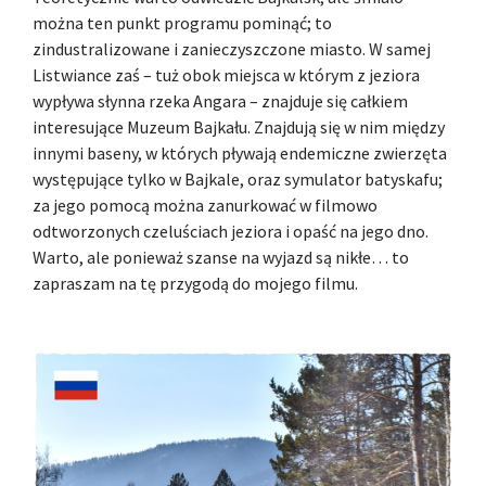
można ten punkt programu pominąć; to
zindustralizowane i zanieczyszczone miasto. W samej
Listwiance zaś – tuż obok miejsca w którym z jeziora
wypływa słynna rzeka Angara – znajduje się całkiem
interesujące Muzeum Bajkału. Znajdują się w nim między
innymi baseny, w których pływają endemiczne zwierzęta
występujące tylko w Bajkale, oraz symulator batyskafu;
za jego pomocą można zanurkować w filmowo
odtworzonych czeluściach jeziora i opaść na jego dno.
Warto, ale ponieważ szanse na wyjazd są nikłe… to
zapraszam na tę przygodą do mojego filmu.