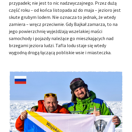
przypadek; nie jest to nic nadzwyczajnego. Przez dużą
część roku – od końca listopada aż do maja – jezioro jest
skute grubym lodem. Nie oznacza to jednak, że wtedy
zamiera – wręcz przeciwnie. Gdy Bajkał zamarza, to na
jego powierzchnię wyjeżdżają wszelakiej maści
samochody i pojazdy należące go mieszkających nad
brzegami jeziora ludzi. Tafla lodu staje się wtedy
wygodną drogą łączącą pobliskie wsie i miasteczka.