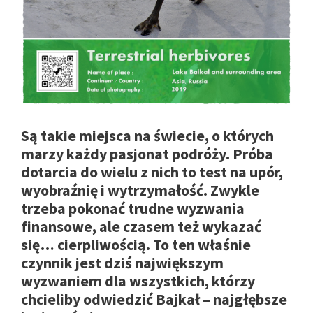
Są takie miejsca na świecie, o których
marzy każdy pasjonat podróży. Próba
dotarcia do wielu z nich to test na upór,
wyobraźnię i wytrzymałość. Zwykle
trzeba pokonać trudne wyzwania
finansowe, ale czasem też wykazać
się… cierpliwością. To ten właśnie
czynnik jest dziś największym
wyzwaniem dla wszystkich, którzy
chcieliby odwiedzić Bajkał – najgłębsze