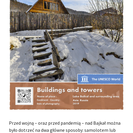
Przed wojną – oraz przed pandemią – nad Bajkał można
było dotrzeć na dwa główne sposoby: samolotem lub