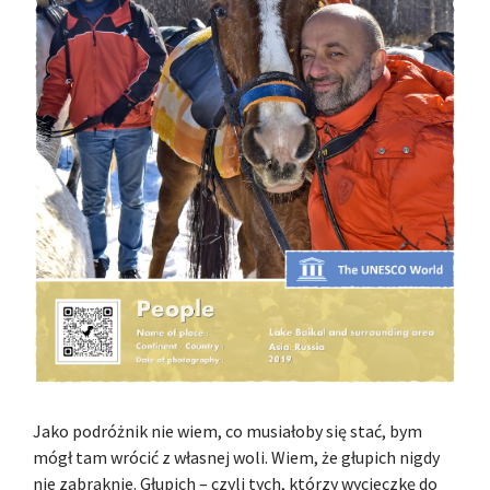
Jako podróżnik nie wiem, co musiałoby się stać, bym
mógł tam wrócić z własnej woli. Wiem, że głupich nigdy
nie zabraknie. Głupich – czyli tych, którzy wycieczkę do