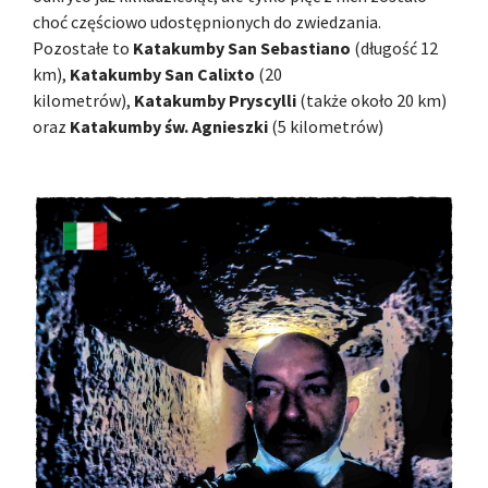
choć częściowo udostępnionych do zwiedzania.
Pozostałe to
Katakumby San Sebastiano
(długość 12
km),
Katakumby San Calixto
(20
kilometrów),
Katakumby Pryscylli
(także około 20 km)
oraz
Katakumby św. Agnieszki
(5 kilometrów)