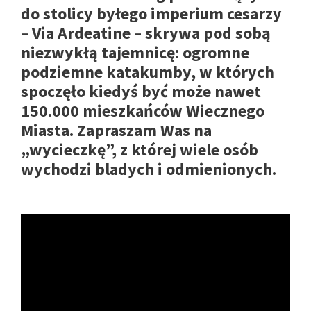
do stolicy byłego imperium cesarzy
– Via Ardeatine – skrywa pod sobą
niezwykłą tajemnicę: ogromne
podziemne katakumby, w których
spoczęło kiedyś być może nawet
150.000 mieszkańców Wiecznego
Miasta. Zapraszam Was na
„wycieczkę”, z której wiele osób
wychodzi bladych i odmienionych.