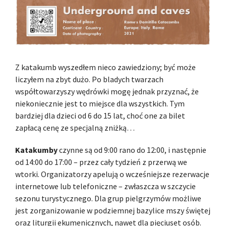
Z katakumb wyszedłem nieco zawiedziony; być może
liczyłem na zbyt dużo. Po bladych twarzach
współtowarzyszy wędrówki mogę jednak przyznać, że
niekoniecznie jest to miejsce dla wszystkich. Tym
bardziej dla dzieci od 6 do 15 lat, choć one za bilet
zapłacą cenę ze specjalną zniżką…
Katakumby
czynne są od 9:00 rano do 12:00, i następnie
od 14:00 do 17:00 – przez cały tydzień z przerwą we
wtorki. Organizatorzy apelują o wcześniejsze rezerwacje
internetowe lub telefoniczne – zwłaszcza w szczycie
sezonu turystycznego. Dla grup pielgrzymów możliwe
jest zorganizowanie w podziemnej bazylice mszy świętej
oraz liturgii ekumenicznych, nawet dla pięciuset osób.