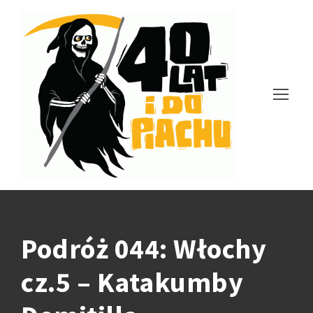
Podróż 044: Włochy
cz.5 – Katakumby