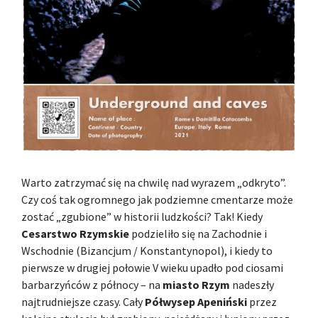
Warto zatrzymać się na chwilę nad wyrazem „odkryto”.
Czy coś tak ogromnego jak podziemne cmentarze może
zostać „zgubione” w historii ludzkości? Tak! Kiedy
Cesarstwo Rzymskie
podzieliło się na Zachodnie i
Wschodnie (Bizancjum / Konstantynopol), i kiedy to
pierwsze w drugiej połowie V wieku upadło pod ciosami
barbarzyńców z północy – na
miasto Rzym
nadeszły
najtrudniejsze czasy. Cały
Półwysep Apeniński
przez