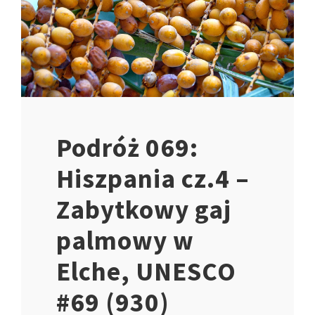
Podróż 069:
Hiszpania cz.4 –
Zabytkowy gaj
palmowy w
Elche, UNESCO
#69 (930)