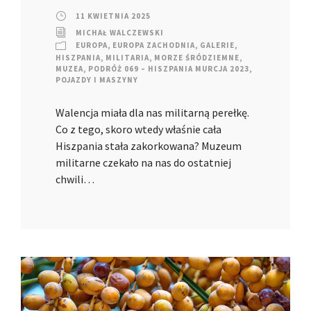
11 KWIETNIA 2025
MICHAŁ WALCZEWSKI
EUROPA
,
EUROPA ZACHODNIA
,
GALERIE
,
HISZPANIA
,
MILITARIA
,
MORZE ŚRÓDZIEMNE
,
MUZEA
,
PODRÓŻ 069 – HISZPANIA MURCJA 2023
,
POJAZDY I MASZYNY
Walencja miała dla nas militarną perełkę.
Co z tego, skoro wtedy właśnie cała
Hiszpania stała zakorkowana? Muzeum
militarne czekało na nas do ostatniej
chwili…