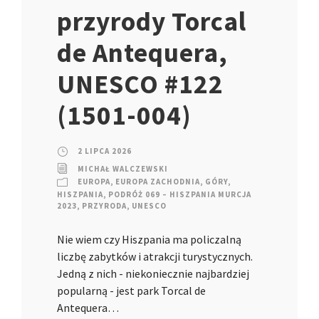
przyrody Torcal
de Antequera,
UNESCO #122
(1501-004)
2 LIPCA 2026
MICHAŁ WALCZEWSKI
EUROPA
,
EUROPA ZACHODNIA
,
GÓRY
,
HISZPANIA
,
PODRÓŻ 069 – HISZPANIA MURCJA
2023
,
PRZYRODA
,
UNESCO
Nie wiem czy Hiszpania ma policzalną
liczbę zabytków i atrakcji turystycznych.
Jedną z nich - niekoniecznie najbardziej
popularną - jest park Torcal de
Antequera…