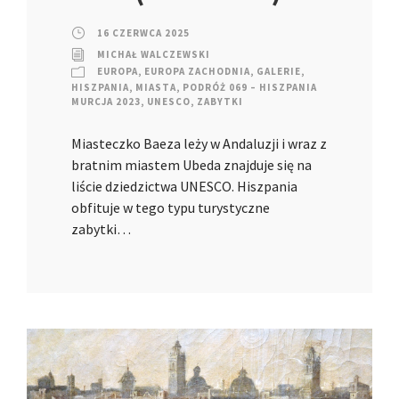
16 CZERWCA 2025
MICHAŁ WALCZEWSKI
EUROPA
,
EUROPA ZACHODNIA
,
GALERIE
,
HISZPANIA
,
MIASTA
,
PODRÓŻ 069 – HISZPANIA
MURCJA 2023
,
UNESCO
,
ZABYTKI
Miasteczko Baeza leży w Andaluzji i wraz z
bratnim miastem Ubeda znajduje się na
liście dziedzictwa UNESCO. Hiszpania
obfituje w tego typu turystyczne
zabytki…