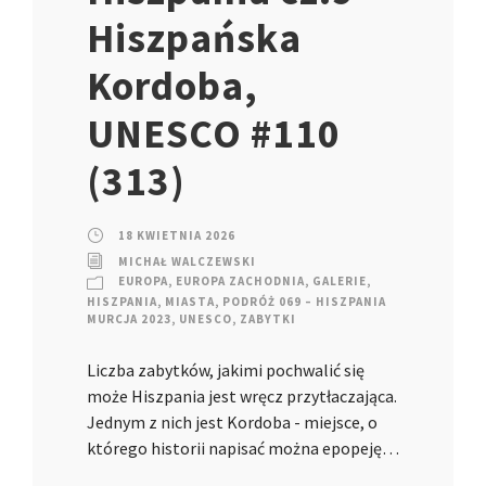
Hiszpańska
Kordoba,
UNESCO #110
(313)
18 KWIETNIA 2026
MICHAŁ WALCZEWSKI
EUROPA
,
EUROPA ZACHODNIA
,
GALERIE
,
HISZPANIA
,
MIASTA
,
PODRÓŻ 069 – HISZPANIA
MURCJA 2023
,
UNESCO
,
ZABYTKI
Liczba zabytków, jakimi pochwalić się
może Hiszpania jest wręcz przytłaczająca.
Jednym z nich jest Kordoba - miejsce, o
którego historii napisać można epopeję…