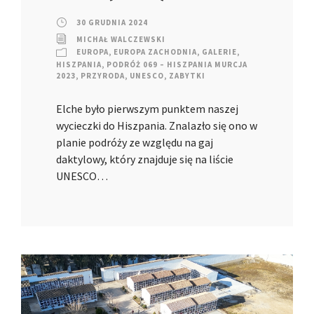
30 GRUDNIA 2024
MICHAŁ WALCZEWSKI
EUROPA
,
EUROPA ZACHODNIA
,
GALERIE
,
HISZPANIA
,
PODRÓŻ 069 – HISZPANIA MURCJA
2023
,
PRZYRODA
,
UNESCO
,
ZABYTKI
Elche było pierwszym punktem naszej
wycieczki do Hiszpania. Znalazło się ono w
planie podróży ze względu na gaj
daktylowy, który znajduje się na liście
UNESCO…