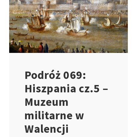
Podróż 069:
Hiszpania cz.5 –
Muzeum
militarne w
Walencji