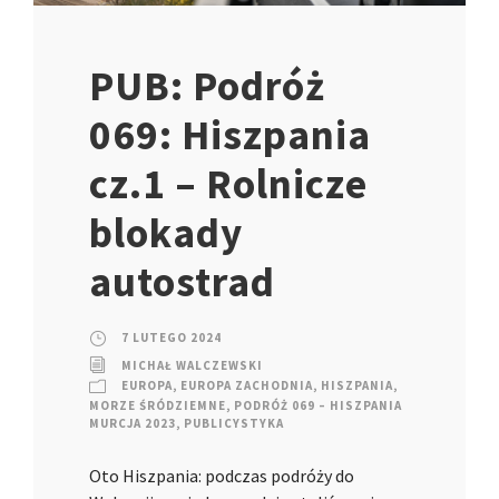
PUB: Podróż
069: Hiszpania
cz.1 – Rolnicze
blokady
autostrad
7 LUTEGO 2024
MICHAŁ WALCZEWSKI
EUROPA
,
EUROPA ZACHODNIA
,
HISZPANIA
,
MORZE ŚRÓDZIEMNE
,
PODRÓŻ 069 – HISZPANIA
MURCJA 2023
,
PUBLICYSTYKA
Oto Hiszpania: podczas podróży do