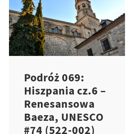
Podróż 069:
Hiszpania cz.6 –
Renesansowa
Baeza, UNESCO
#74 (522-002)