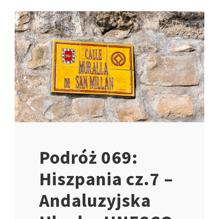
Podróż 069:
Hiszpania cz.7 –
Andaluzyjska