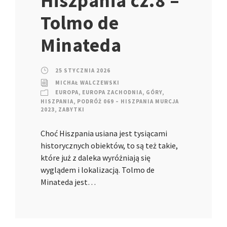
Hiszpania cz.8 –
Tolmo de
Minateda
25 STYCZNIA 2026
MICHAŁ WALCZEWSKI
EUROPA
,
EUROPA ZACHODNIA
,
GÓRY
,
HISZPANIA
,
PODRÓŻ 069 – HISZPANIA MURCJA
2023
,
ZABYTKI
Choć Hiszpania usiana jest tysiącami
historycznych obiektów, to są też takie,
które już z daleka wyróżniają się
wyglądem i lokalizacją. Tolmo de
Minateda jest…