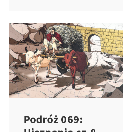
Podróż 069: