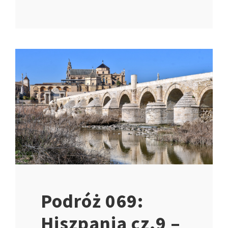
Podróż 069:
Hiszpania cz.9 –