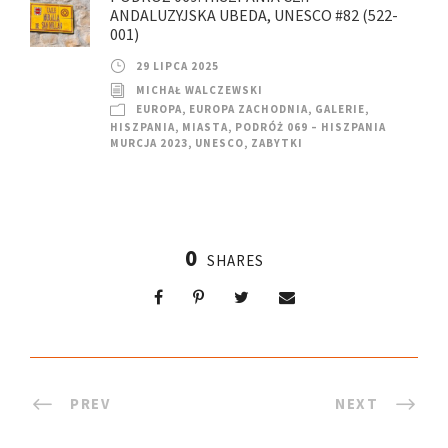
ANDALUZYJSKA UBEDA, UNESCO #82 (522-
001)
29 LIPCA 2025
MICHAŁ WALCZEWSKI
EUROPA
,
EUROPA ZACHODNIA
,
GALERIE
,
HISZPANIA
,
MIASTA
,
PODRÓŻ 069 – HISZPANIA
MURCJA 2023
,
UNESCO
,
ZABYTKI
0
SHARES
PREV
NEXT