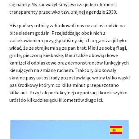
się należy. My zauważyliśmy jeszcze jeden element:
transparenty przeciwko tzw. unijnej agendzie 2030.
Hiszpańscy rolnicy zablokowali nas na autostradzie na
bite siedem godzin. Przejeżdżając obok nich z
zaciekawieniem przyglądaliśmy się ich organizacji: było
widać, że ze strajkami są za pan brat. Mieli ze sobą flagi,
grille, pieczoną kiełbaskę. Mieli także obowiązkowe
kamizelki odblaskowe oraz demonstrantów funkcyjnych
kierujących na zmianę ruchem. Traktory blokowały
skrajne pasy autostrady pozostawiając wolny tylko wąski
pas środkowy którym co kilka minut przepuszczano
kilka aut. Przy tak perfekcyjnej organizacji korek szybko
urósł do kilkudziesięciu kilometrów długości.