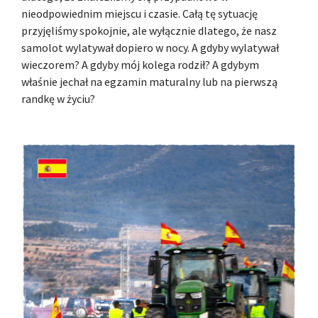
nieodpowiednim miejscu i czasie. Całą tę sytuację
przyjęliśmy spokojnie, ale wyłącznie dlatego, że nasz
samolot wylatywał dopiero w nocy. A gdyby wylatywał
wieczorem? A gdyby mój kolega rodził? A gdybym
właśnie jechał na egzamin maturalny lub na pierwszą
randkę w życiu?