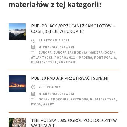
materiałów z tej kategorii:
PUB: POLACY WYRZUCANI Z SAMOLOTÓW –
CO SIĘ DZIEJE W EUROPIE?
31 STYCZNIA 2021
MICHAŁ WALCZEWSKI
EUROPA
,
EUROPA ZACHODNIA
,
MADERA
,
OCEAN
ATLANTYCKI
,
PODRÓŻ 011 – MADERA
,
PORTUGALIA
,
PUBLICYSTYKA
,
ZWYCZAJE
PUB: 10 RAD JAK PRZETRWAĆ TSUNAMI
29 LIPCA 2021
MICHAŁ WALCZEWSKI
OCEAN SPOKOJNY
,
PRZYRODA
,
PUBLICYSTYKA
,
WODA
,
WYSPY
THE POLSKA #085: OGRÓD ZOOLOGICZNY W
WARSZAWIE