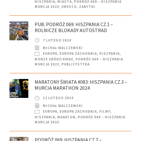
HISZPANIA
,
MIASTA
,
PODRÓŻ 069 – HISZPANIA
MURCJA 2023
,
UNESCO
,
ZABYTKI
PUB: PODRÓŻ 069: HISZPANIA CZ.1 –
ROLNICZE BLOKADY AUTOSTRAD
7 LUTEGO 2024
MICHAŁ WALCZEWSKI
EUROPA
,
EUROPA ZACHODNIA
,
HISZPANIA
,
MORZE ŚRÓDZIEMNE
,
PODRÓŻ 069 – HISZPANIA
MURCJA 2023
,
PUBLICYSTYKA
MARATONY ŚWIATA #083: HISZPANIA CZ.3 –
MURCIA MARATHON 2024
12 LUTEGO 2024
MICHAŁ WALCZEWSKI
EUROPA
,
EUROPA ZACHODNIA
,
FILMY
,
HISZPANIA
,
MARATON
,
PODRÓŻ 069 – HISZPANIA
MURCJA 2023
PODRÓŻ 069: HISZPANIA CZ.7 –