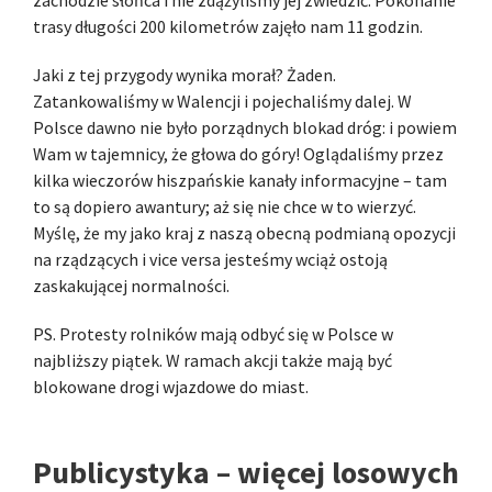
zachodzie słońca i nie zdążyliśmy jej zwiedzić. Pokonanie
trasy długości 200 kilometrów zajęło nam 11 godzin.
Jaki z tej przygody wynika morał? Żaden.
Zatankowaliśmy w Walencji i pojechaliśmy dalej. W
Polsce dawno nie było porządnych blokad dróg: i powiem
Wam w tajemnicy, że głowa do góry! Oglądaliśmy przez
kilka wieczorów hiszpańskie kanały informacyjne – tam
to są dopiero awantury; aż się nie chce w to wierzyć.
Myślę, że my jako kraj z naszą obecną podmianą opozycji
na rządzących i vice versa jesteśmy wciąż ostoją
zaskakującej normalności.
PS. Protesty rolników mają odbyć się w Polsce w
najbliższy piątek. W ramach akcji także mają być
blokowane drogi wjazdowe do miast.
Publicystyka – więcej losowych