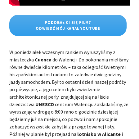
PODOBAŁ CI SIĘ FILM?
ODWIEDŹ MÓJ KANAŁ YOUTUBE
W poniedziałek wczesnym rankiem wyruszyliśmy z
miasteczka
Cuenca
do Walencji. Do pokonania mieliśmy
równe dwieście kilometrów – taka odległość świetnymi
hiszpańskimi autostradami to zaledwie dwie godziny
jazdy samochodem. Był to ostatni dzień naszej podróży
po półwyspie, a jego celem było zwiedzenie
architektonicznej perły: znajdującej się na liście
dziedzictwa
UNESCO
centrum Walencji. Zakładaliśmy, że
wyruszając w drogę o 8:00 rano o godzinie dziesiątej
będziemy już na miejscu, co pozwoli nam spokojnie
zobaczyć wszystkie zabytki z przygotowanej listy.
Później w planie był przejazd na
lotnisko w Alicante
i