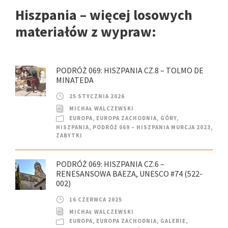
Hiszpania – więcej losowych
materiałów z wypraw:
PODRÓŻ 069: HISZPANIA CZ.8 – TOLMO DE
MINATEDA
25 STYCZNIA 2026
MICHAŁ WALCZEWSKI
EUROPA
,
EUROPA ZACHODNIA
,
GÓRY
,
HISZPANIA
,
PODRÓŻ 069 – HISZPANIA MURCJA 2023
,
ZABYTKI
PODRÓŻ 069: HISZPANIA CZ.6 –
RENESANSOWA BAEZA, UNESCO #74 (522-
002)
16 CZERWCA 2025
MICHAŁ WALCZEWSKI
EUROPA
,
EUROPA ZACHODNIA
,
GALERIE
,