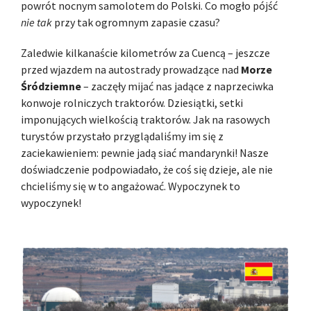
powrót nocnym samolotem do Polski. Co mogło pójść
nie tak
przy tak ogromnym zapasie czasu?
Zaledwie kilkanaście kilometrów za Cuencą – jeszcze
przed wjazdem na autostrady prowadzące nad
Morze
Śródziemne
– zaczęły mijać nas jadące z naprzeciwka
konwoje rolniczych traktorów. Dziesiątki, setki
imponujących wielkością traktorów. Jak na rasowych
turystów przystało przyglądaliśmy im się z
zaciekawieniem: pewnie jadą siać mandarynki! Nasze
doświadczenie podpowiadało, że coś się dzieje, ale nie
chcieliśmy się w to angażować. Wypoczynek to
wypoczynek!