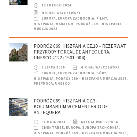
12 LUTEGO 2024
MICHAŁ WALCZEWSKI
EUROPA
,
EUROPA ZACHODNIA
,
FILMY
,
HISZPANIA
,
MARATON
,
PODRÓŻ 069 – HISZPANIA
MURCJA 2023
PODRÓŻ 069: HISZPANIA CZ.10 – REZERWAT
PRZYRODY TORCAL DE ANTEQUERA,
UNESCO #122 (1501-004)
2 LIPCA 2026
MICHAŁ WALCZEWSKI
EUROPA
,
EUROPA ZACHODNIA
,
GÓRY
,
HISZPANIA
,
PODRÓŻ 069 – HISZPANIA MURCJA 2023
,
PRZYRODA
,
UNESCO
PODRÓŻ 069: HISZPANIA CZ.3 –
KOLUMBARIUM W CEMENTERIO DE
ANTEQUERA
31 MAJA 2024
MICHAŁ WALCZEWSKI
CMENTARZE
,
EUROPA
,
EUROPA ZACHODNIA
,
HISZPANIA
,
PODRÓŻ 069 – HISZPANIA MURCJA 2023
,