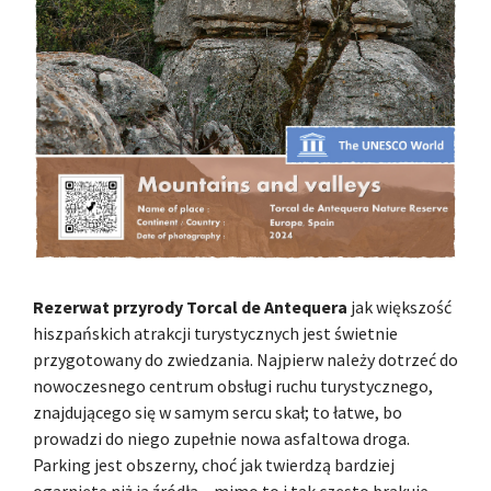
Rezerwat przyrody Torcal de Antequera
jak większość
hiszpańskich atrakcji turystycznych jest świetnie
przygotowany do zwiedzania. Najpierw należy dotrzeć do
nowoczesnego centrum obsługi ruchu turystycznego,
znajdującego się w samym sercu skał; to łatwe, bo
prowadzi do niego zupełnie nowa asfaltowa droga.
Parking jest obszerny, choć jak twierdzą bardziej
ogarnięte niż ja źródła – mimo to i tak często brakuje