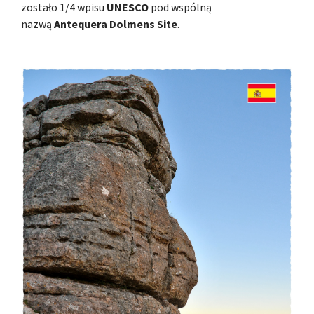
zostało 1/4 wpisu
UNESCO
pod wspólną
nazwą
Antequera Dolmens Site
.