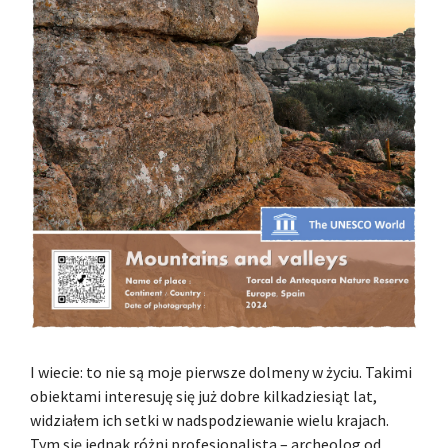
I wiecie: to nie są moje pierwsze dolmeny w życiu. Takimi
obiektami interesuję się już dobre kilkadziesiąt lat,
widziałem ich setki w nadspodziewanie wielu krajach.
Tym się jednak różni profesjonalista – archeolog od