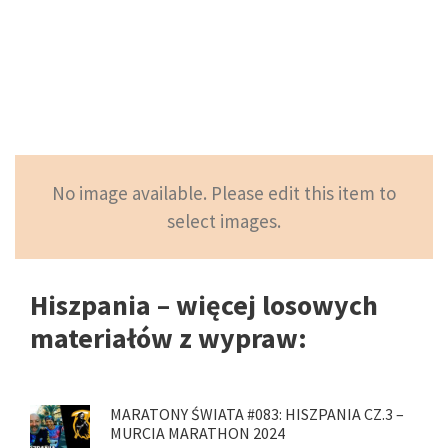
No image available. Please edit this item to
select images.
Hiszpania – więcej losowych
materiałów z wypraw:
MARATONY ŚWIATA #083: HISZPANIA CZ.3 –
MURCIA MARATHON 2024