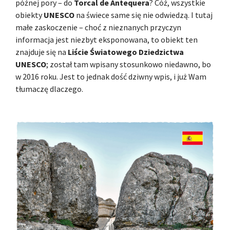
późnej pory – do
Torcal de Antequera
? Cóż, wszystkie
obiekty
UNESCO
na świece same się nie odwiedzą. I tutaj
małe zaskoczenie – choć z nieznanych przyczyn
informacja jest niezbyt eksponowana, to obiekt ten
znajduje się na
Liście Światowego Dziedzictwa
UNESCO
; został tam wpisany stosunkowo niedawno, bo
w 2016 roku. Jest to jednak dość dziwny wpis, i już Wam
tłumaczę dlaczego.