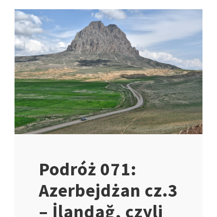
Podróż 071:
Azerbejdżan cz.3
– İlandağ, czyli