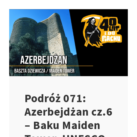
Podróż 071:
Azerbejdżan cz.6
– Baku Maiden