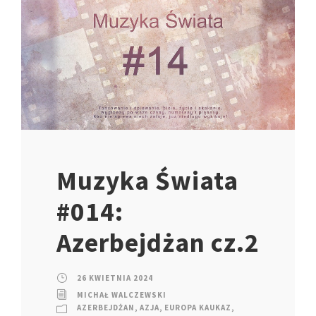
Muzyka Świata
#014:
Azerbejdżan cz.2
26 KWIETNIA 2024
MICHAŁ WALCZEWSKI
AZERBEJDŻAN
,
AZJA
,
EUROPA KAUKAZ
,