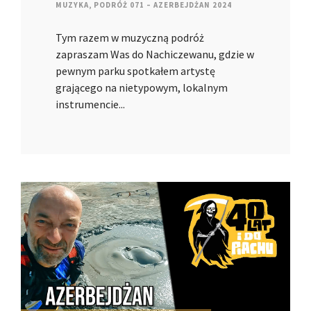
MUZYKA
,
PODRÓŻ 071 – AZERBEJDŻAN 2024
Tym razem w muzyczną podróż
zapraszam Was do Nachiczewanu, gdzie w
pewnym parku spotkałem artystę
grającego na nietypowym, lokalnym
instrumencie...