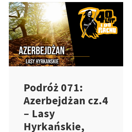
Podróż 071:
Azerbejdżan cz.4
– Lasy
Hyrkańskie,