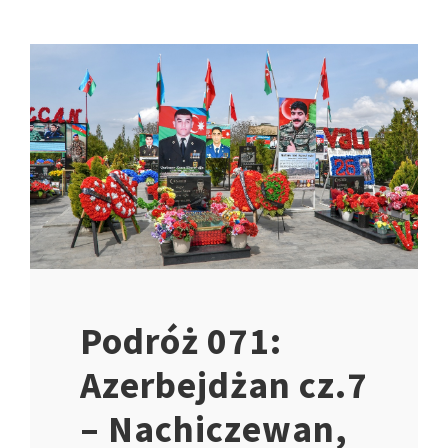
Podróż 071:
Azerbejdżan cz.7
– Nachiczewan,