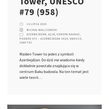
Tower, UNESCO
#79 (958)
14 LIPCA 2025
MICHAŁ WALCZEWSKI
AZERBEJDŻAN
,
AZJA
,
EUROPA KAUKAZ
,
PODRÓŻ 071 – AZERBEJDŻAN 2024
,
UNESCO
,
ZABYTKI
Maiden Tower to jeden z symboli
Azerbejdżan. Do dziś nie wiadomo kiedy
dokładnie powstała znajdująca się w
centrum Baku budowla. Na ten temat jest
wiele teorii…