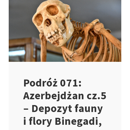
Podróż 071:
Azerbejdżan cz.5
– Depozyt fauny
i flory Binegadi,