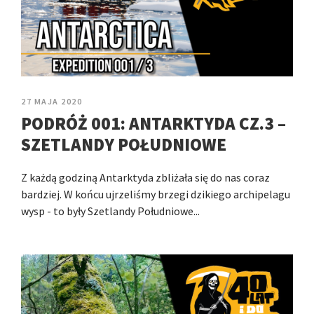
27 MAJA 2020
PODRÓŻ 001: ANTARKTYDA CZ.3 –
SZETLANDY POŁUDNIOWE
Z każdą godziną Antarktyda zbliżała się do nas coraz
bardziej. W końcu ujrzeliśmy brzegi dzikiego archipelagu
wysp - to były Szetlandy Południowe...