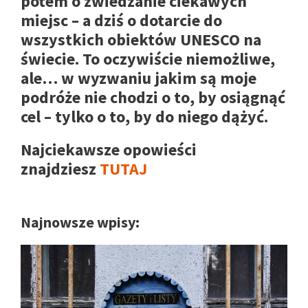
potem o zwiedzanie ciekawych
miejsc – a dziś o dotarcie do
wszystkich obiektów UNESCO na
świecie. To oczywiście niemożliwe,
ale… w wyzwaniu jakim są moje
podróże nie chodzi o to, by osiągnąć
cel – tylko o to, by do niego dążyć.
Najciekawsze opowieści
znajdziesz
TUTAJ
Najnowsze wpisy: