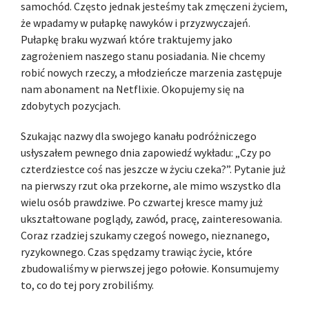
samochód. Często jednak jesteśmy tak zmęczeni życiem,
że wpadamy w pułapkę nawyków i przyzwyczajeń.
Pułapkę braku wyzwań które traktujemy jako
zagrożeniem naszego stanu posiadania. Nie chcemy
robić nowych rzeczy, a młodzieńcze marzenia zastępuje
nam abonament na Netflixie. Okopujemy się na
zdobytych pozycjach.
Szukając nazwy dla swojego kanału podróżniczego
usłyszałem pewnego dnia zapowiedź wykładu: „Czy po
czterdziestce coś nas jeszcze w życiu czeka?”. Pytanie już
na pierwszy rzut oka przekorne, ale mimo wszystko dla
wielu osób prawdziwe. Po czwartej kresce mamy już
ukształtowane poglądy, zawód, pracę, zainteresowania.
Coraz rzadziej szukamy czegoś nowego, nieznanego,
ryzykownego. Czas spędzamy trawiąc życie, które
zbudowaliśmy w pierwszej jego połowie. Konsumujemy
to, co do tej pory zrobiliśmy.