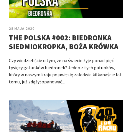
28 MAJA 2020
THE POLSKA #002: BIEDRONKA
SIEDMIOKROPKA, BOŻA KRÓWKA
Czy wiedzieliście o tym, że na świecie żyje ponad pięć
tysięcy gatunków biedronek? Jeden z tych gatunków,
który w naszym kraju pojawił się zaledwie kilkanaście lat
temu, już zdążył opanować...