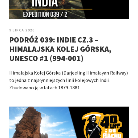
9 LIPCA 2020
PODRÓŻ 039: INDIE CZ.3 –
HIMALAJSKA KOLEJ GÓRSKA,
UNESCO #1 (994-001)
Himalajska Kolej Górska (Darjeeling Himalayan Railway)
to jedna z najsłynniejszych linii kolejowych Indii.
Zbudowano ją w latach 1879-1881...