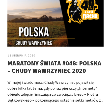
12 SIERPNIA 2020
MARATONY ŚWIATA #048: POLSKA
– CHUDY WAWRZYNIEC 2020
W mojej świadomości Chudy Wawrzyniec pojawił się
dobre kilka lat temu, gdy po raz pierwszy „Internety”
obiegło zdjęcie finiszującego zwycięzcy biegu – Piotra
Bętkowskiego – pokonującego ostatnie setki metrów z...