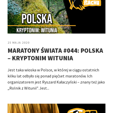
25 MAJA 2020
MARATONY ŚWIATA #044: POLSKA
– KRYPTONIM WITUNIA
Jest taka wioska w Polsce, w której w ciągu ostatnich
kilku lat odbyło się ponad pięćset maratonów. Ich
organizatorem jest Ryszard Kałaczyński – znany też jako
„Rolnik z Witunii”. Jest...