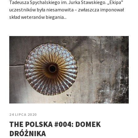
Tadeusza Spychalskiego im. Jurka Stawskiego. „Ekipa”
uczestników była niesamowita – zwłaszcza imponował
skład weteranów biegania...
24 LIPCA 2020
THE POLSKA #004: DOMEK
DRÓŻNIKA