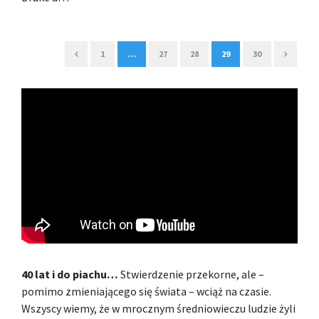
1
…
27
28
29
30
40 lat i do piachu…
Stwierdzenie przekorne, ale –
pomimo zmieniającego się świata – wciąż na czasie.
Wszyscy wiemy, że w mrocznym średniowieczu ludzie żyli