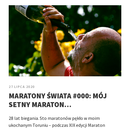
27 LIPCA 2020
MARATONY ŚWIATA #000: MÓJ
SETNY MARATON…
28 lat biegania. Sto maratonów pękło w moim
ukochanym Toruniu – podczas XIX edycji Maraton