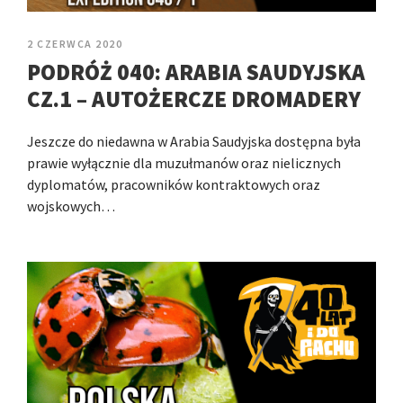
2 CZERWCA 2020
PODRÓŻ 040: ARABIA SAUDYJSKA
CZ.1 – AUTOŻERCZE DROMADERY
Jeszcze do niedawna w Arabia Saudyjska dostępna była
prawie wyłącznie dla muzułmanów oraz nielicznych
dyplomatów, pracowników kontraktowych oraz
wojskowych…