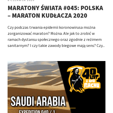
MARATONY ŚWIATA #045: POLSKA
– MARATON KUDŁACZA 2020
Czy podczas trwania epidemii koronowirusa można
zorganizować maraton? Można. Ale jak to zrobić w
ramach dystansu społecznego oraz zgodnie z reżimem
sanitarnym? I czy takie zawody biegowe mają sens? Czy...