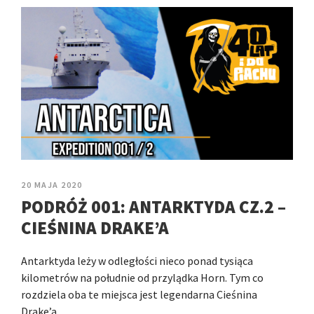
20 MAJA 2020
PODRÓŻ 001: ANTARKTYDA CZ.2 –
CIEŚNINA DRAKE’A
Antarktyda leży w odległości nieco ponad tysiąca
kilometrów na południe od przylądka Horn. Tym co
rozdziela oba te miejsca jest legendarna Cieśnina
Drake’a…