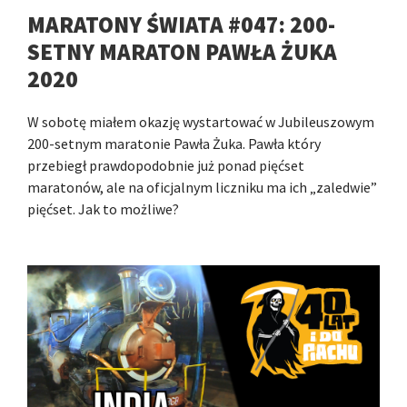
MARATONY ŚWIATA #047: 200-
SETNY MARATON PAWŁA ŻUKA
2020
W sobotę miałem okazję wystartować w Jubileuszowym
200-setnym maratonie Pawła Żuka. Pawła który
przebiegł prawdopodobnie już ponad pięćset
maratonów, ale na oficjalnym liczniku ma ich „zaledwie”
pięćset. Jak to możliwe?