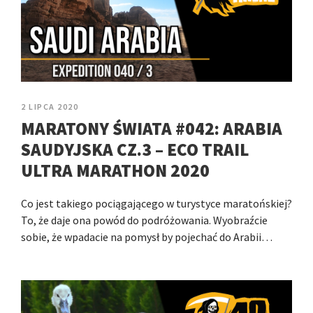
2 LIPCA 2020
MARATONY ŚWIATA #042: ARABIA
SAUDYJSKA CZ.3 – ECO TRAIL
ULTRA MARATHON 2020
Co jest takiego pociągającego w turystyce maratońskiej?
To, że daje ona powód do podróżowania. Wyobraźcie
sobie, że wpadacie na pomysł by pojechać do Arabii…