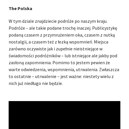
The Polska
W tym dziale znajdziecie podróże po naszym kraju.
Podróże – ale takie podane trochę inaczej. Publicystykę
podaną czasem z przymrużeniem oka, czasem z nutką
nostalgii, a czasem też z łezką wspomnień. Miejsca
zarówno oczywiste jak i zupełnie nieistniejące w
świadomości podróżników – lub istniejące ale jakby pod
zasłoną zapomnienia. Pomimo to jestem pewien że
warte odwiedzenia, wspomnienia, utrwalenia. Zwłaszcza
to ostatnie – utrwalenie – jest ważne: niestety wielu z
nich już niedługo nie będzie.