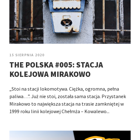
15 SIERPNIA 2020
THE POLSKA #005: STACJA
KOLEJOWA MIRAKOWO
„Stoi na stacji lokomotywa. Ciężka, ogromna, pełna
paliwa…”. Już nie stoi, została sama stacja. Przystanek
Mirakowo to największa stacja na trasie zamkniętej w
1999 roku linii kolejowej Chełmża – Kowalewo...