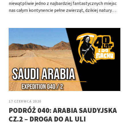
niewątpliwie jedno z najbardziej fantastycznych miejsc
nas całym kontynencie pełne zwierząt, dzikiej natury…
17 CZERWCA 2020
PODRÓŻ 040: ARABIA SAUDYJSKA
CZ.2 – DROGA DO AL ULI