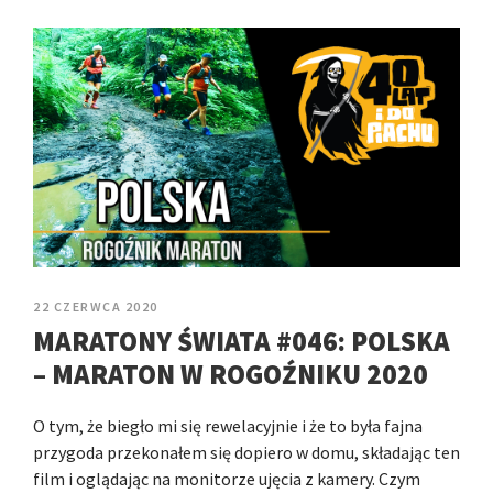
22 CZERWCA 2020
MARATONY ŚWIATA #046: POLSKA
– MARATON W ROGOŹNIKU 2020
O tym, że biegło mi się rewelacyjnie i że to była fajna
przygoda przekonałem się dopiero w domu, składając ten
film i oglądając na monitorze ujęcia z kamery. Czym