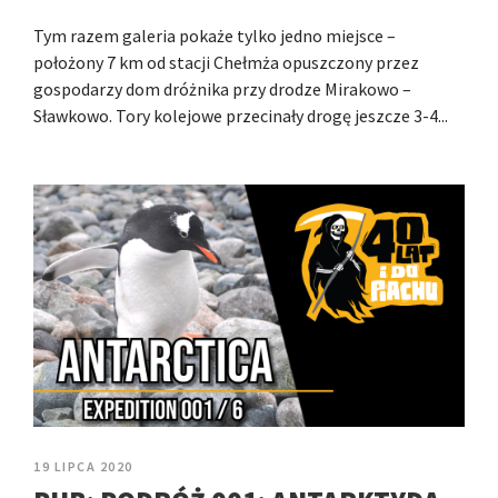
Tym razem galeria pokaże tylko jedno miejsce –
położony 7 km od stacji Chełmża opuszczony przez
gospodarzy dom dróżnika przy drodze Mirakowo –
Sławkowo. Tory kolejowe przecinały drogę jeszcze 3-4...
19 LIPCA 2020