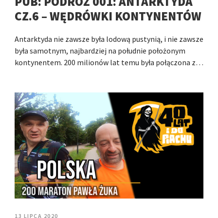
PUB: PODRÓŻ 001: ANTARKTYDA
CZ.6 – WĘDRÓWKI KONTYNENTÓW
Antarktyda nie zawsze była lodową pustynią, i nie zawsze
była samotnym, najbardziej na południe położonym
kontynentem. 200 milionów lat temu była połączona z…
13 LIPCA 2020