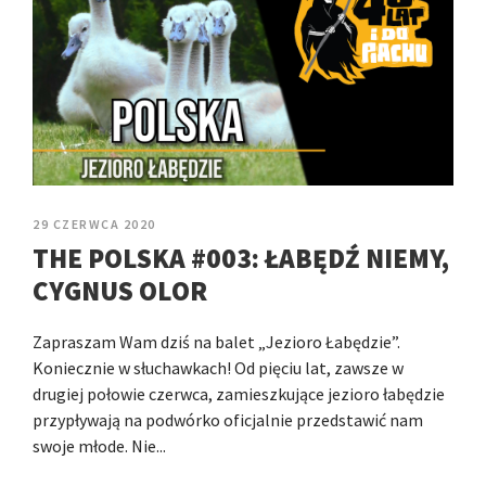
29 CZERWCA 2020
THE POLSKA #003: ŁABĘDŹ NIEMY,
CYGNUS OLOR
Zapraszam Wam dziś na balet „Jezioro Łabędzie”.
Koniecznie w słuchawkach! Od pięciu lat, zawsze w
drugiej połowie czerwca, zamieszkujące jezioro łabędzie
przypływają na podwórko oficjalnie przedstawić nam
swoje młode. Nie...