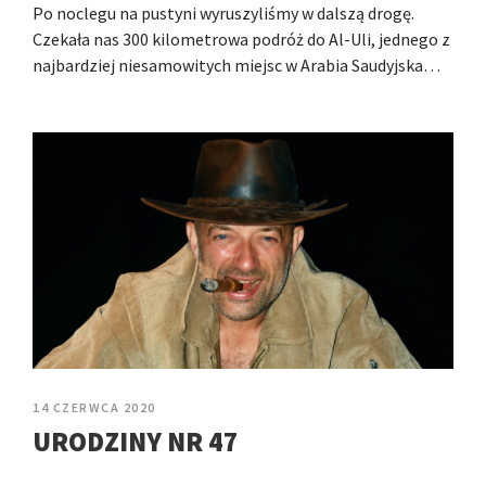
Po noclegu na pustyni wyruszyliśmy w dalszą drogę.
Czekała nas 300 kilometrowa podróż do Al-Uli, jednego z
najbardziej niesamowitych miejsc w Arabia Saudyjska…
14 CZERWCA 2020
URODZINY NR 47