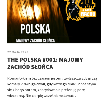
22 MAJA 2020
THE POLSKA #001: MAJOWY
ZACHÓD SŁOŃCA
Romantykiem też czasem jestem, zwłaszcza gdy gryzą
komary. Z dwojga chwil, gdy każdego dnia Słońce styka
się z horyzontem, zdecydowanie preferuję porę
wieczorną. Nie cierpię wcześnie wstawać…