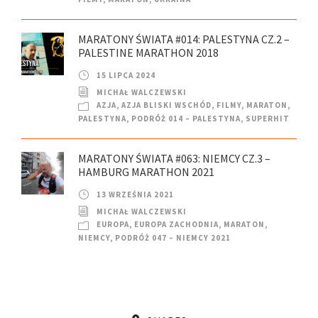
MARATONY ŚWIATA #014: PALESTYNA CZ.2 –
PALESTINE MARATHON 2018
15 LIPCA 2024
MICHAŁ WALCZEWSKI
AZJA
,
AZJA BLISKI WSCHÓD
,
FILMY
,
MARATON
,
PALESTYNA
,
PODRÓŻ 014 – PALESTYNA
,
SUPERHIT
MARATONY ŚWIATA #063: NIEMCY CZ.3 –
HAMBURG MARATHON 2021
13 WRZEŚNIA 2021
MICHAŁ WALCZEWSKI
EUROPA
,
EUROPA ZACHODNIA
,
MARATON
,
NIEMCY
,
PODRÓŻ 047 – NIEMCY 2021