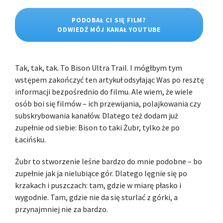
PODOBAŁ CI SIĘ FILM?
ODWIEDŹ MÓJ KANAŁ YOUTUBE
Tak, tak, tak. To Bison Ultra Trail. I mógłbym tym
wstępem zakończyć ten artykuł odsyłając Was po resztę
informacji bezpośrednio do filmu. Ale wiem, że wiele
osób boi się filmów – ich przewijania, polajkowania czy
subskrybowania kanałów. Dlatego też dodam już
zupełnie od siebie: Bison to taki Żubr, tylko że po
Łacińsku.
Żubr to stworzenie leśne bardzo do mnie podobne – bo
zupełnie jak ja nielubiące gór. Dlatego lęgnie się po
krzakach i puszczach: tam, gdzie w miarę płasko i
wygodnie. Tam, gdzie nie da się sturlać z górki, a
przynajmniej nie za bardzo.