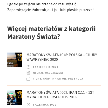
I gdzie po zejściu nie trzeba od razu włazić.
Zapamiętajcie: żubr tak jak i ja – lubi płaskie puszcze!
Więcej materiałów z kategorii
Maratony Świata?
MARATONY ŚWIATA #048: POLSKA – CHUDY
WAWRZYNIEC 2020
12 SIERPNIA 2020
MICHAŁ WALCZEWSKI
FILMY
,
GÓRY
,
MARATON
,
PRZYRODA
MARATONY ŚWIATA #002: IRAN CZ.1 – 1ST
MARATHON PERSEPOLIS 2016
6 CZERWCA 2021