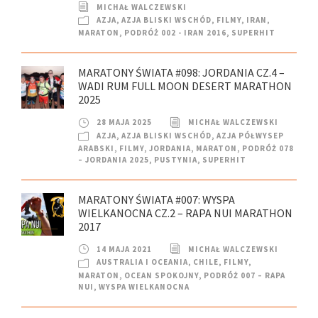
MICHAŁ WALCZEWSKI
AZJA
,
AZJA BLISKI WSCHÓD
,
FILMY
,
IRAN
,
MARATON
,
PODRÓŻ 002 - IRAN 2016
,
SUPERHIT
MARATONY ŚWIATA #098: JORDANIA CZ.4 –
WADI RUM FULL MOON DESERT MARATHON
2025
28 MAJA 2025
MICHAŁ WALCZEWSKI
AZJA
,
AZJA BLISKI WSCHÓD
,
AZJA PÓŁWYSEP
ARABSKI
,
FILMY
,
JORDANIA
,
MARATON
,
PODRÓŻ 078
– JORDANIA 2025
,
PUSTYNIA
,
SUPERHIT
MARATONY ŚWIATA #007: WYSPA
WIELKANOCNA CZ.2 – RAPA NUI MARATHON
2017
14 MAJA 2021
MICHAŁ WALCZEWSKI
AUSTRALIA I OCEANIA
,
CHILE
,
FILMY
,
MARATON
,
OCEAN SPOKOJNY
,
PODRÓŻ 007 – RAPA
NUI
,
WYSPA WIELKANOCNA