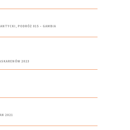
LANTYCKI
,
PODRÓŻ 015 – GAMBIA
MASKARENÓW 2023
AN 2021