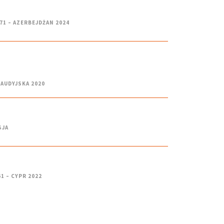
71 – AZERBEJDŻAN 2024
SAUDYJSKA 2020
SJA
1 – CYPR 2022