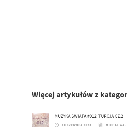
Więcej artykułów z katego
MUZYKA ŚWIATA #012: TURCJA CZ.2
10 CZERWCA 2023
MICHAŁ WAL