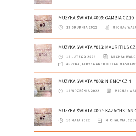
MUZYKA ŚWIATA #009: GAMBIA CZ.10
23 GRUDNIA 2022
MICHAŁ WAL
MUZYKA ŚWIATA #013: MAURITIUS CZ
14 LUTEGO 2024
MICHAŁ WAL
AFRYKA
,
AFRYKA ARCHIPELAG MASKAR
MUZYKA ŚWIATA #008: NIEMCY CZ.4
14 WRZEŚNIA 2022
MICHAŁ WA
MUZYKA ŚWIATA #007: KAZACHSTAN C
10 MAJA 2022
MICHAŁ WALCZE