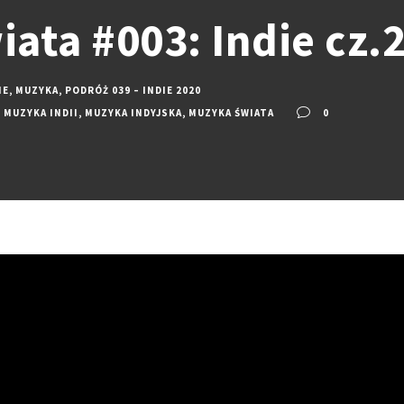
ata #003: Indie cz.
IE
,
MUZYKA
,
PODRÓŻ 039 – INDIE 2020
,
MUZYKA INDII
,
MUZYKA INDYJSKA
,
MUZYKA ŚWIATA
0