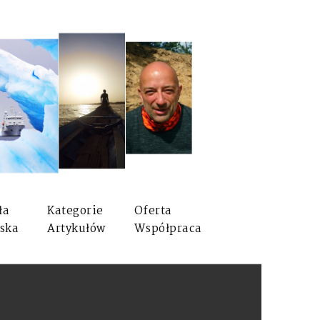
ła
Kategorie
Oferta
ska
Artykułów
Współpraca