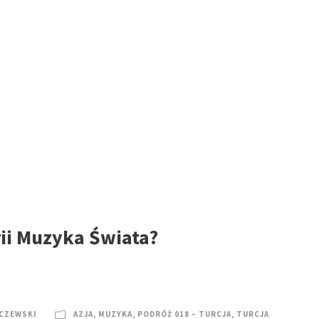
rii Muzyka Świata?
CZEWSKI
AZJA
,
MUZYKA
,
PODRÓŻ 018 – TURCJA
,
TURCJA