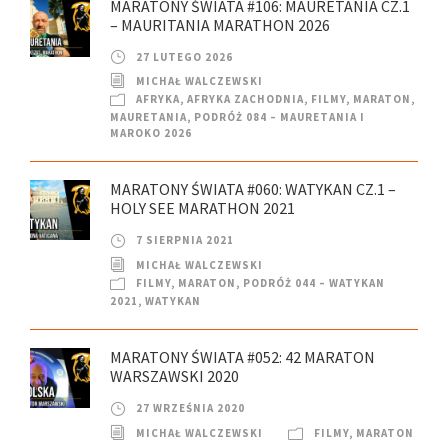
MARATONY ŚWIATA #106: MAURETANIA CZ.1
– MAURITANIA MARATHON 2026
27 LUTEGO 2026
MICHAŁ WALCZEWSKI
AFRYKA
,
AFRYKA ZACHODNIA
,
FILMY
,
MARATON
,
MAURETANIA
,
PODRÓŻ 084 – MAURETANIA I
MAROKO 2026
MARATONY ŚWIATA #060: WATYKAN CZ.1 –
HOLY SEE MARATHON 2021
7 SIERPNIA 2021
MICHAŁ WALCZEWSKI
FILMY
,
MARATON
,
PODRÓŻ 044 – WATYKAN
2021
,
WATYKAN
MARATONY ŚWIATA #052: 42 MARATON
WARSZAWSKI 2020
27 WRZEŚNIA 2020
MICHAŁ WALCZEWSKI
FILMY
,
MARATON