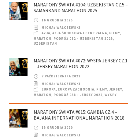
MARATONY ŚWIATA #104: UZBEKISTAN CZ.5 –
SAMARKAND MARATHON 2025
16 GRUDNIA 2025
MICHAŁ WALCZEWSKI
AZJA
,
AZJA ŚRODKOWA I CENTRALNA
,
FILMY
,
MARATON
,
PODRÓŻ 082 – UZBEKISTAN 2025
,
UZBEKISTAN
MARATONY ŚWIATA #072: WYSPA JERSEY CZ.1
– JERSEY MARATHON 2022
7 PAŹDZIERNIKA 2022
MICHAŁ WALCZEWSKI
EUROPA
,
EUROPA ZACHODNIA
,
FILMY
,
JERSEY
,
MARATON
,
PODRÓŻ 058 – JERSEY 2022
,
WYSPY
MARATONY ŚWIATA #015: GAMBIA CZ.4 –
BAJANA INTERNATIONAL MARATHON 2018
15 GRUDNIA 2020
MICHAŁ WALCZEWSKI