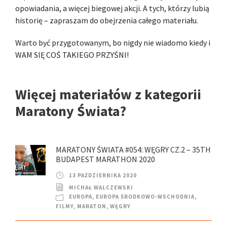
opowiadania, a więcej biegowej akcji. A tych, którzy lubią
historię – zapraszam do obejrzenia całego materiału.
Warto być przygotowanym, bo nigdy nie wiadomo kiedy i
WAM SIĘ COŚ TAKIEGO PRZYŚNI!
Więcej materiałów z kategorii
Maratony Świata?
MARATONY ŚWIATA #054: WĘGRY CZ.2 – 35TH
BUDAPEST MARATHON 2020
13 PAŹDZIERNIKA 2020
MICHAŁ WALCZEWSKI
EUROPA
,
EUROPA ŚRODKOWO-WSCHODNIA
,
FILMY
,
MARATON
,
WĘGRY