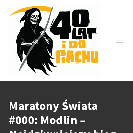
Maratony Świata
#000: Modlin –