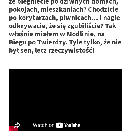
że biegniecie po dziwnych domach,
pokojach, mieszkaniach? Chodzicie
po korytarzach, piwnicach… i nagle
odkrywacie, że się zgubiliście? Tak
właśnie miałem w Modlinie, na
Biegu po Twierdzy. Tyle tylko, że nie
był sen, lecz rzeczywistość!