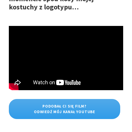
kostuchy z logotypu…
PODOBAŁ CI SIĘ FILM?
ODWIEDŹ MÓJ KANAŁ YOUTUBE