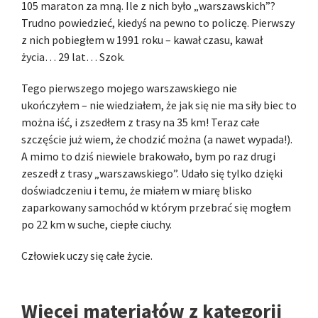
105 maraton za mną. Ile z nich było „warszawskich”?
Trudno powiedzieć, kiedyś na pewno to policzę. Pierwszy
z nich pobiegłem w 1991 roku – kawał czasu, kawał
życia… 29 lat… Szok.
Tego pierwszego mojego warszawskiego nie
ukończyłem – nie wiedziałem, że jak się nie ma siły biec to
można iść, i zszedłem z trasy na 35 km! Teraz całe
szczęście już wiem, że chodzić można (a nawet wypada!).
A mimo to dziś niewiele brakowało, bym po raz drugi
zeszedł z trasy „warszawskiego”. Udało się tylko dzięki
doświadczeniu i temu, że miałem w miarę blisko
zaparkowany samochód w którym przebrać się mogłem
po 22 km w suche, ciepłe ciuchy.
Człowiek uczy się całe życie.
Więcej materiałów z kategorii