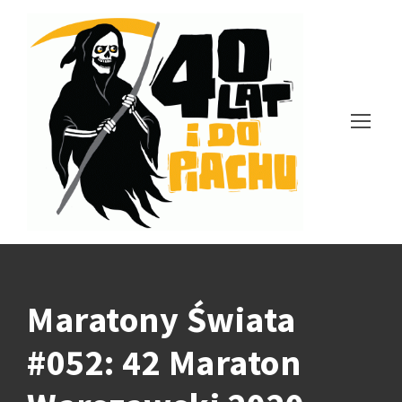
Maratony Świata
#052: 42 Maraton