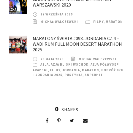
WARSZAWSKI 2020
27 WRZEŚNIA 2020
MICHAŁ WALCZEWSKI
FILMY
,
MARATON
MARATONY ŚWIATA #098: JORDANIA CZ.4 –
WADI RUM FULL MOON DESERT MARATHON
2025
28 MAJA 2025
MICHAŁ WALCZEWSKI
AZJA
,
AZJA BLISKI WSCHÓD
,
AZJA PÓŁWYSEP
ARABSKI
,
FILMY
,
JORDANIA
,
MARATON
,
PODRÓŻ 078
– JORDANIA 2025
,
PUSTYNIA
,
SUPERHIT
0
SHARES