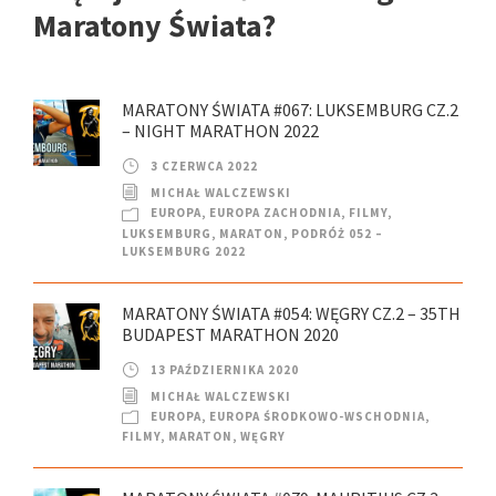
Maratony Świata?
MARATONY ŚWIATA #067: LUKSEMBURG CZ.2
– NIGHT MARATHON 2022
3 CZERWCA 2022
MICHAŁ WALCZEWSKI
EUROPA
,
EUROPA ZACHODNIA
,
FILMY
,
LUKSEMBURG
,
MARATON
,
PODRÓŻ 052 –
LUKSEMBURG 2022
MARATONY ŚWIATA #054: WĘGRY CZ.2 – 35TH
BUDAPEST MARATHON 2020
13 PAŹDZIERNIKA 2020
MICHAŁ WALCZEWSKI
EUROPA
,
EUROPA ŚRODKOWO-WSCHODNIA
,
FILMY
,
MARATON
,
WĘGRY