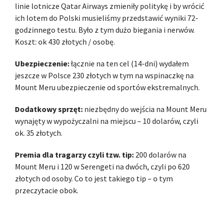
linie lotnicze Qatar Airways zmieniły politykę i by wrócić
ich lotem do Polski musieliśmy przedstawić wyniki 72-
godzinnego testu. Było z tym dużo biegania i nerwów.
Koszt: ok 430 złotych / osobę.
Ubezpieczenie:
łącznie na ten cel (14-dni) wydałem
jeszcze w Polsce 230 złotych w tym na wspinaczkę na
Mount Meru ubezpieczenie od sportów ekstremalnych.
Dodatkowy sprzęt:
niezbędny do wejścia na Mount Meru
wynajęty w wypożyczalni na miejscu – 10 dolarów, czyli
ok. 35 złotych.
Premia dla tragarzy czyli tzw. tip:
200 dolarów na
Mount Meru i 120 w Serengeti na dwóch, czyli po 620
złotych od osoby. Co to jest takiego tip – o tym
przeczytacie obok.