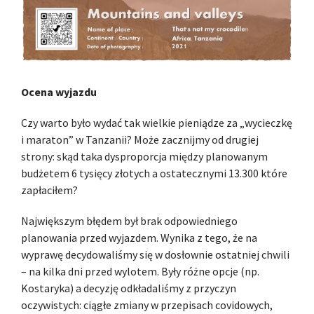
Ocena wyjazdu
Czy warto było wydać tak wielkie pieniądze za „wycieczkę
i maraton” w Tanzanii? Może zacznijmy od drugiej
strony: skąd taka dysproporcja między planowanym
budżetem 6 tysięcy złotych a ostatecznymi 13.300 które
zapłaciłem?
Największym błędem był brak odpowiedniego
planowania przed wyjazdem. Wynika z tego, że na
wyprawę decydowaliśmy się w dosłownie ostatniej chwili
– na kilka dni przed wylotem. Były różne opcje (np.
Kostaryka) a decyzję odkładaliśmy z przyczyn
oczywistych: ciągłe zmiany w przepisach covidowych,