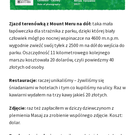
Zjazd terenówką z Mount Meru na dół:
taka mała
łapóweczka dla strażnika z parku, dzięki której biały
człowiek mógł po nocnej wspinaczce na 4600 m.n.p.m.
wygodnie zwieźć swój tyłek z 2500 m na dół do wejścia do
parku. Oszczędność 11 kilometrowego kolejnego
marszu kosztowała 20 dolarów, czyli powiedzmy 40
złotych od osoby.
Restauracje:
raczej unikaliśmy – żywiliśmy się
śniadaniami w hotelach i tym co kupiliśmy na ulicy. Raz w
kawiarni wydałem na trzy kawy jakieś 20 złotych.
Zdjęcie:
raz też zapłaciłem w dziczy dziewczynom z
plemienia Masaj za zrobienie wspólnego zdjęcie. Koszt:
dolar.