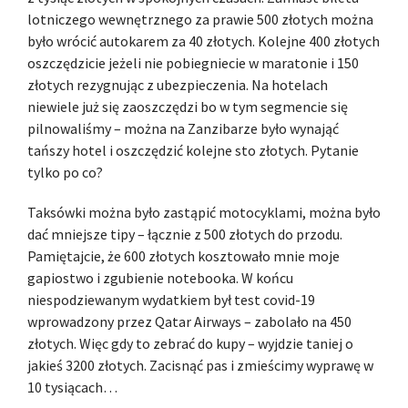
lotniczego wewnętrznego za prawie 500 złotych można
było wrócić autokarem za 40 złotych. Kolejne 400 złotych
oszczędzicie jeżeli nie pobiegniecie w maratonie i 150
złotych rezygnując z ubezpieczenia. Na hotelach
niewiele już się zaoszczędzi bo w tym segmencie się
pilnowaliśmy – można na Zanzibarze było wynająć
tańszy hotel i oszczędzić kolejne sto złotych. Pytanie
tylko po co?
Taksówki można było zastąpić motocyklami, można było
dać mniejsze tipy – łącznie z 500 złotych do przodu.
Pamiętajcie, że 600 złotych kosztowało mnie moje
gapiostwo i zgubienie notebooka. W końcu
niespodziewanym wydatkiem był test covid-19
wprowadzony przez Qatar Airways – zabolało na 450
złotych. Więc gdy to zebrać do kupy – wyjdzie taniej o
jakieś 3200 złotych. Zacisnąć pas i zmieścimy wyprawę w
10 tysiącach…