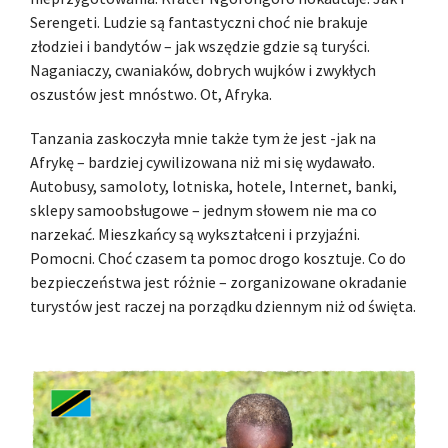
Serengeti. Ludzie są fantastyczni choć nie brakuje
złodziei i bandytów – jak wszędzie gdzie są turyści.
Naganiaczy, cwaniaków, dobrych wujków i zwykłych
oszustów jest mnóstwo. Ot, Afryka.
Tanzania zaskoczyła mnie także tym że jest -jak na
Afrykę – bardziej cywilizowana niż mi się wydawało.
Autobusy, samoloty, lotniska, hotele, Internet, banki,
sklepy samoobsługowe – jednym słowem nie ma co
narzekać. Mieszkańcy są wykształceni i przyjaźni.
Pomocni. Choć czasem ta pomoc drogo kosztuje. Co do
bezpieczeństwa jest różnie – zorganizowane okradanie
turystów jest raczej na porządku dziennym niż od święta.