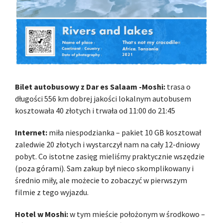
Bilet autobusowy z Dar es Salaam -Moshi:
trasa o
długości 556 km dobrej jakości lokalnym autobusem
kosztowała 40 złotych i trwała od 11:00 do 21:45
Internet:
miła niespodzianka – pakiet 10 GB kosztował
zaledwie 20 złotych i wystarczył nam na cały 12-dniowy
pobyt. Co istotne zasięg mieliśmy praktycznie wszędzie
(poza górami). Sam zakup był nieco skomplikowany i
średnio miły, ale możecie to zobaczyć w pierwszym
filmie z tego wyjazdu.
Hotel w Moshi:
w tym mieście położonym w środkowo –