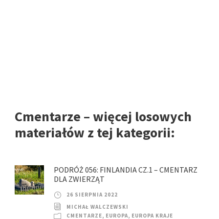
Cmentarze – więcej losowych
materiałów z tej kategorii:
PODRÓŻ 056: FINLANDIA CZ.1 – CMENTARZ
DLA ZWIERZĄT
26 SIERPNIA 2022
MICHAŁ WALCZEWSKI
CMENTARZE
,
EUROPA
,
EUROPA KRAJE