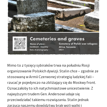
Mimo to z tysięcy sybiraków trwa na południu Rosji
organizowanie Polskich dywizji. Stalin chce – zgodnie ze
stosowaną w Armii Czerwonej strategią ludzkiej fali –
rzucać je pojedynczo na zbliżający się do Moskwy front.
Oznaczałoby to ich natychmiastowe unicestwienie. Z
najwyższym trudem Gen. Andersowi udaje się
przeciwdziałać takiemu rozwiązaniu. Stalin jednak
zarzuca naszemu dowództwu brak woli walki i