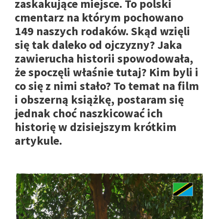
zaskakujące miejsce. To polski
cmentarz na którym pochowano
149 naszych rodaków. Skąd wzięli
się tak daleko od ojczyzny? Jaka
zawierucha historii spowodowała,
że spoczęli właśnie tutaj? Kim byli i
co się z nimi stało? To temat na film
i obszerną książkę, postaram się
jednak choć naszkicować ich
historię w dzisiejszym krótkim
artykule.