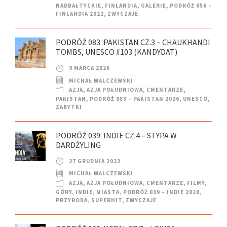
NADBAŁTYCKIE
,
FINLANDIA
,
GALERIE
,
PODRÓŻ 056 –
FINLANDIA 2022
,
ZWYCZAJE
PODRÓŻ 083: PAKISTAN CZ.3 – CHAUKHANDI
TOMBS, UNESCO #103 (KANDYDAT)
9 MARCA 2026
MICHAŁ WALCZEWSKI
AZJA
,
AZJA POŁUDNIOWA
,
CMENTARZE
,
PAKISTAN
,
PODRÓŻ 083 – PAKISTAN 2026
,
UNESCO
,
ZABYTKI
PODRÓŻ 039: INDIE CZ.4 – STYPA W
DARDŻYLING
27 GRUDNIA 2022
MICHAŁ WALCZEWSKI
AZJA
,
AZJA POŁUDNIOWA
,
CMENTARZE
,
FILMY
,
GÓRY
,
INDIE
,
MIASTA
,
PODRÓŻ 039 – INDIE 2020
,
PRZYRODA
,
SUPERHIT
,
ZWYCZAJE