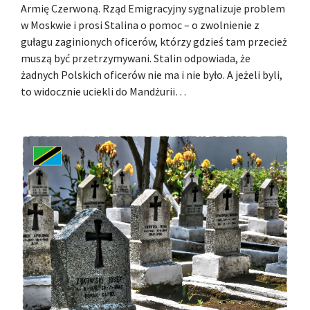
Armię Czerwoną. Rząd Emigracyjny sygnalizuje problem
w Moskwie i prosi Stalina o pomoc – o zwolnienie z
gułagu zaginionych oficerów, którzy gdzieś tam przecież
muszą być przetrzymywani. Stalin odpowiada, że
żadnych Polskich oficerów nie ma i nie było. A jeżeli byli,
to widocznie uciekli do Mandżurii…