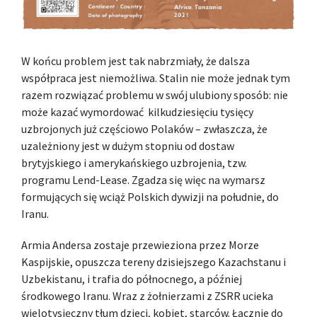
W końcu problem jest tak nabrzmiały, że dalsza
współpraca jest niemożliwa. Stalin nie może jednak tym
razem rozwiązać problemu w swój ulubiony sposób: nie
może kazać wymordować kilkudziesięciu tysięcy
uzbrojonych już częściowo Polaków – zwłaszcza, że
uzależniony jest w dużym stopniu od dostaw
brytyjskiego i amerykańskiego uzbrojenia, tzw.
programu Lend-Lease. Zgadza się więc na wymarsz
formujących się wciąż Polskich dywizji na południe, do
Iranu.
Armia Andersa zostaje przewieziona przez Morze
Kaspijskie, opuszcza tereny dzisiejszego Kazachstanu i
Uzbekistanu, i trafia do północnego, a później
środkowego Iranu. Wraz z żołnierzami z ZSRR ucieka
wielotysięczny tłum dzieci, kobiet, starców. Łącznie do