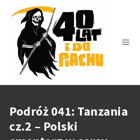
Podróż 041: Tanzania
cz.2 – Polski