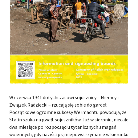
W czerwcu 1941 dotychczasowi sojusznicy – Niemcy i
Związek Radziecki – rzucają się sobie do gardeł.
Początkowe ogromne sukcesy Wermachtu powodują, że
Stalin szuka na gwałt sojuszników. Już w sierpniu, niecałe
dwa miesiące po rozpoczęciu tytanicznych zmagań
wojennych, gdy naziści prą niepowstrzymanie w kierunku