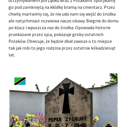
utrzymywaniem porządku wraz z Polakami. Spotykamy
go pod zamkniętą na kłódkę bramą na cmentarz. Przez
chwilę martwimy się, że nie uda nam się wejść do środka
ale natychmiast rozwiewa nasze obawy. Biegnie do domu
po klucz i wpuszcza nas do środka. Opowiada historie
przekazane przez ojca, pokazuje groby ostatnich
Polaków. Obiecuje, że będzie dbał zawsze o to miejsce
tak jak robi to jego rodzina przez ostatnie kilkadziesiąt
lat.