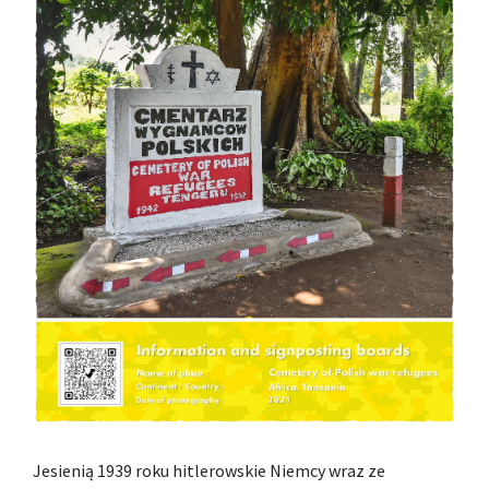
Jesienią 1939 roku hitlerowskie Niemcy wraz ze