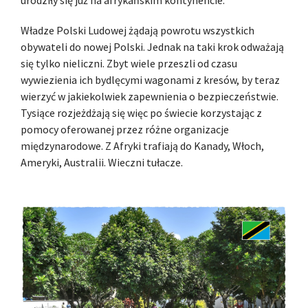
urodziły się już na afrykańskim kontynencie.
Władze Polski Ludowej żądają powrotu wszystkich
obywateli do nowej Polski. Jednak na taki krok odważają
się tylko nieliczni. Zbyt wiele przeszli od czasu
wywiezienia ich bydlęcymi wagonami z kresów, by teraz
wierzyć w jakiekolwiek zapewnienia o bezpieczeństwie.
Tysiące rozjeżdżają się więc po świecie korzystając z
pomocy oferowanej przez różne organizacje
międzynarodowe. Z Afryki trafiają do Kanady, Włoch,
Ameryki, Australii. Wieczni tułacze.