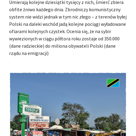
Umierają kolejne dziesiątki tysięcy z nich, śmierć zbiera
obfite żniwo każdego dnia. Zbrodniczy komunistyczny
system nie widzi jednak w tym nic złego – z terenów byłej
Polski na daleki wschód jadą kolejne pociągi wyładowane
ofiarami kolejnych czystek. Ocenia się, że na sybir
wywiezionych w ciągu półtora roku zostaje od 350.000
(dane radzieckie) do miliona obywateli Polski (dane
rządu na emigracji)