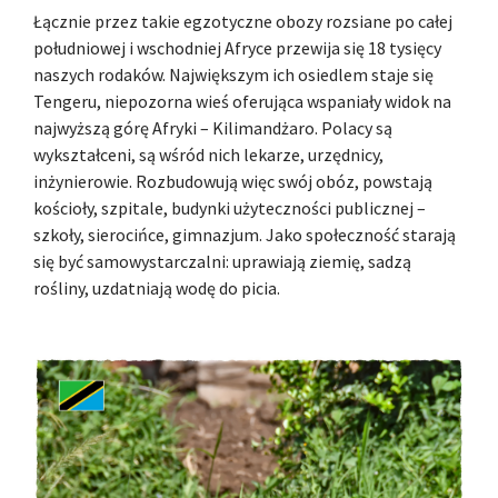
Łącznie przez takie egzotyczne obozy rozsiane po całej
południowej i wschodniej Afryce przewija się 18 tysięcy
naszych rodaków. Największym ich osiedlem staje się
Tengeru, niepozorna wieś oferująca wspaniały widok na
najwyższą górę Afryki – Kilimandżaro. Polacy są
wykształceni, są wśród nich lekarze, urzędnicy,
inżynierowie. Rozbudowują więc swój obóz, powstają
kościoły, szpitale, budynki użyteczności publicznej –
szkoły, sierocińce, gimnazjum. Jako społeczność starają
się być samowystarczalni: uprawiają ziemię, sadzą
rośliny, uzdatniają wodę do picia.