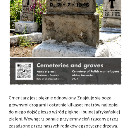
Cmentarz jest pięknie odnowiony. Znajduje się poza
głównymi drogami i ostatnie kilkaset metrów najlepiej
do niego dojść pieszo wśród pięknej i bujnej afrykańskiej
zieleni. Wewnątrz panuje przyjemny cień rzucany przez
zasadzone przez naszych rodaków egzotyczne drzewa.