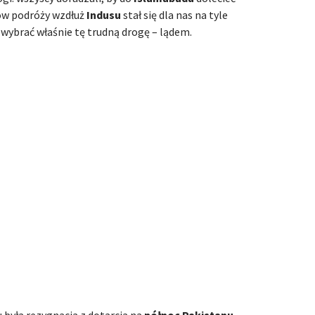
ów podróży wzdłuż
Indusu
stał się dla nas na tyle
 wybrać właśnie tę trudną drogę – lądem.