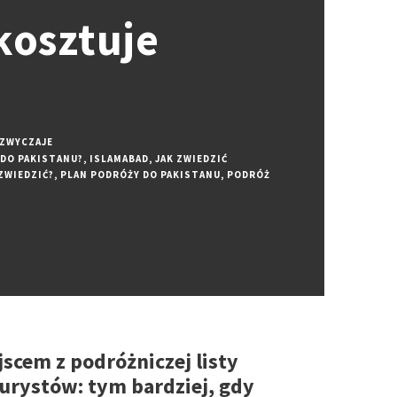
 kosztuje
ZWYCZAJE
 DO PAKISTANU?
,
ISLAMABAD
,
JAK ZWIEDZIĆ
ZWIEDZIĆ?
,
PLAN PODRÓŻY DO PAKISTANU
,
PODRÓŻ
ejscem z podróżniczej listy
turystów: tym bardziej, gdy