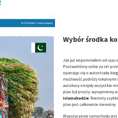
Wybór środka ko
Jak już wspomniałem od razu 
Postawiliśmy sobie za cel prz
opierając się o autostradę bi
możliwość podróży lokalnymi ś
autobusy omijały wszystkie mie
plan był prosty: wynajmiemy 
Islamabadzie
. Niestety szybk
plan jest całkowicie nierealny.
Wypożyczenie samochodu jest