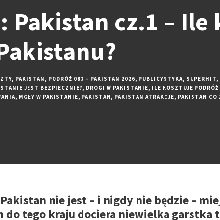
 Pakistan cz.1 – Ile
Pakistanu?
ZTY
,
PAKISTAN
,
PODRÓŻ 083 – PAKISTAN 2026
,
PUBLICYSTYKA
,
SUPERHIT
,
ISTANIE JEST BEZPIECZNIE?
,
DROGI W PAKISTANIE
,
ILE KOSZTUJE PODRÓŻ
ANIA
,
MGŁY W PAKISTANIE
,
PAKISTAN
,
PAKISTAN ATRAKCJE
,
PAKISTAN CO 
 Pakistan nie jest – i nigdy nie będzie – mi
 do tego kraju dociera niewielka garstka 