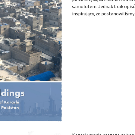
samolotem. Jednak brak opis
inspirujący, że postanowiliśmy