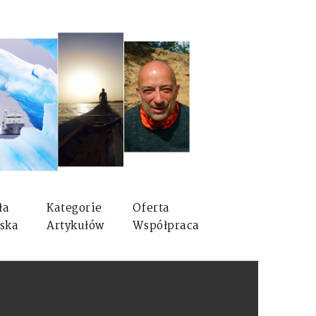
ła
Kategorie
Oferta
ska
Artykułów
Współpraca