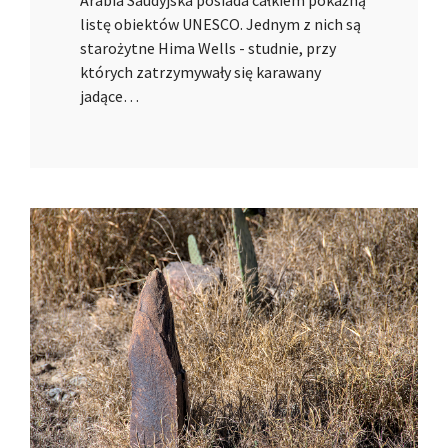
Arabia Saudyjska posiada całkiem pokaźną
listę obiektów UNESCO. Jednym z nich są
starożytne Hima Wells - studnie, przy
których zatrzymywały się karawany
jadące…