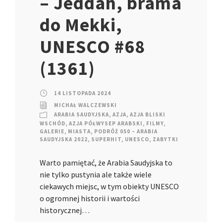
– Jeddah, brama
do Mekki,
UNESCO #68
(1361)
14 LISTOPADA 2024
MICHAŁ WALCZEWSKI
ARABIA SAUDYJSKA
,
AZJA
,
AZJA BLISKI
WSCHÓD
,
AZJA PÓŁWYSEP ARABSKI
,
FILMY
,
GALERIE
,
MIASTA
,
PODRÓŻ 050 – ARABIA
SAUDYJSKA 2022
,
SUPERHIT
,
UNESCO
,
ZABYTKI
Warto pamiętać, że Arabia Saudyjska to
nie tylko pustynia ale także wiele
ciekawych miejsc, w tym obiekty UNESCO
o ogromnej historii i wartości
historycznej…