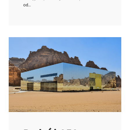
od...