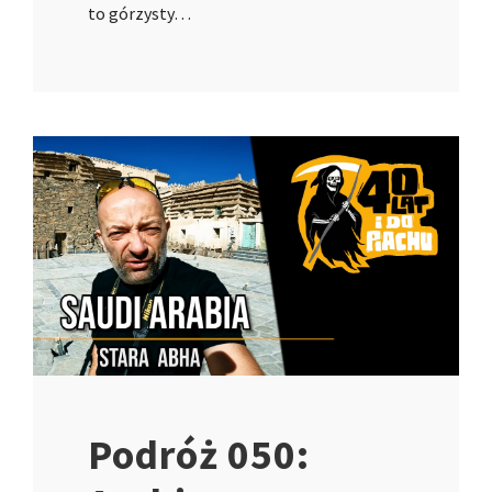
to górzysty…
Podróż 050: