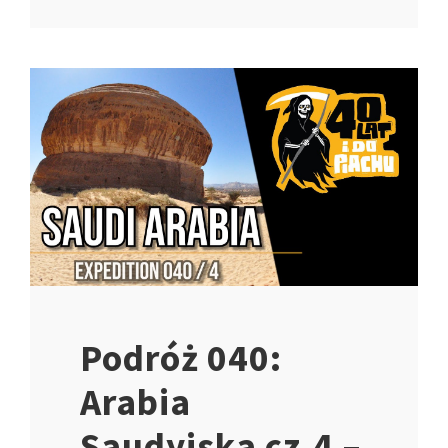
Podróż 040:
Arabia
Saudyjska cz.4 –