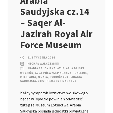
Arabia
Saudyjska cz.14
– Saqer Al-
Jazirah Royal Air
Force Museum
21 STYCZNIA 2024
MICHAŁ WALCZEWSKI
ARABIA SAUDYJSKA
,
AZJA
,
AZJA BLISKI
WSCHÓD
,
AZJA PÓŁWYSEP ARABSKI
,
GALERIE
,
MILITARIA
,
MUZEA
,
PODRÓŻ 050 – ARABIA
SAUDYJSKA 2022
,
POJAZDY I MASZYNY
Każdy sympatyk lotnictwa wojskowego
będąc w Rijadzie powinien odwiedzić
tutejsze Muzeum Lotnictwa. Arabia
Saudyjska posiada jednostki powietrzne