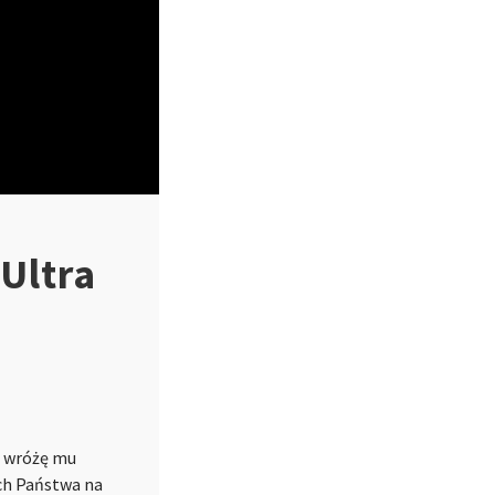
Ultra
le wróżę mu
ych Państwa na