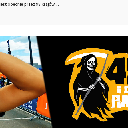
 jest obecnie przez 98 krajów…