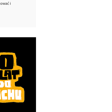
tować i