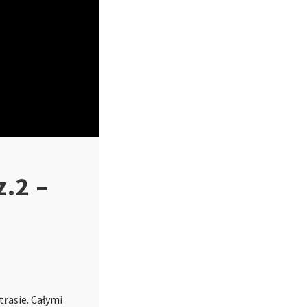
.2 –
trasie. Całymi