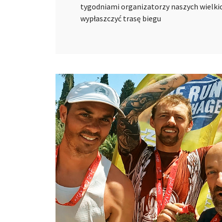
tygodniami organizatorzy naszych wielkic
wypłaszczyć trasę biegu