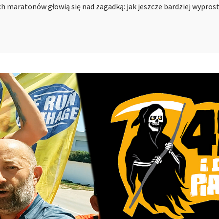
h maratonów głowią się nad zagadką: jak jeszcze bardziej wypros