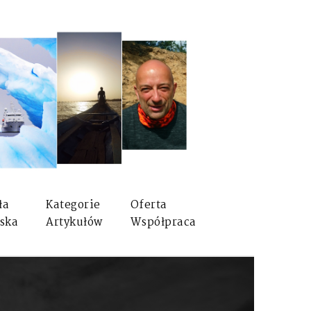
ła
Kategorie
Oferta
ska
Artykułów
Współpraca