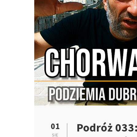
Podróż 033:
01
SIE