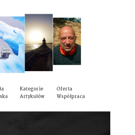
ła
Kategorie
Oferta
ska
Artykułów
Współpraca