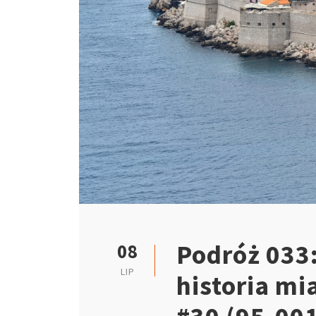
Podróż 033
08
LIP
historia mi