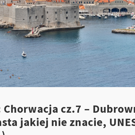
: Chorwacja cz.7 – Dubrow
asta jakiej nie znacie, UN