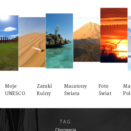
Moje
Zamki
Maratony
Foto
Ma
UNESCO
Ruiny
Świata
Świat
Pol
TAG
Chorwacja