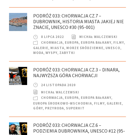
PODRÓŻ 033: CHORWACJA CZ.7 –
DUBROWNIK, HISTORIA MIASTA JAKIEJ NIE
ZNACIE, UNESCO #30 (95-001)
8 LIPCA 2022
MICHAŁ WALCZEWSKI
CHORWACJA
,
EUROPA
,
EUROPA BAŁKANY
,
FILMY
,
GALERIE
,
MIASTA
,
MORZE ŚRÓDZIEMNE
,
UNESCO
,
WODA
,
WYSPY
,
ZABYTKI
PODRÓŻ 033: CHORWACJA CZ.3 – DINARA,
NAJWYŻSZA GÓRA CHORWACJI
24 LISTOPADA 2020
MICHAŁ WALCZEWSKI
CHORWACJA
,
EUROPA
,
EUROPA BAŁKANY
,
EUROPA ŚRODKOWO-WSCHODNIA
,
FILMY
,
GALERIE
,
GÓRY
,
PRZYRODA
,
SUPERHIT
PODRÓŻ 033: CHORWACJA CZ.6 –
PODZIEMIA DUBROWNIKA, UNESCO #12 (95-