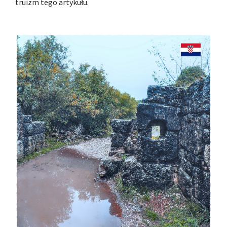
truizm tego artykułu.