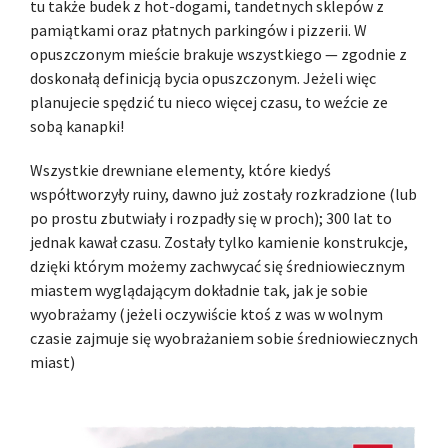
tu także budek z hot-dogami, tandetnych sklepów z
pamiątkami oraz płatnych parkingów i pizzerii. W
opuszczonym mieście brakuje wszystkiego — zgodnie z
doskonałą definicją bycia opuszczonym. Jeżeli więc
planujecie spędzić tu nieco więcej czasu, to weźcie ze
sobą kanapki!
Wszystkie drewniane elementy, które kiedyś
współtworzyły ruiny, dawno już zostały rozkradzione (lub
po prostu zbutwiały i rozpadły się w proch); 300 lat to
jednak kawał czasu. Zostały tylko kamienie konstrukcje,
dzięki którym możemy zachwycać się średniowiecznym
miastem wyglądającym dokładnie tak, jak je sobie
wyobrażamy (jeżeli oczywiście ktoś z was w wolnym
czasie zajmuje się wyobrażaniem sobie średniowiecznych
miast)