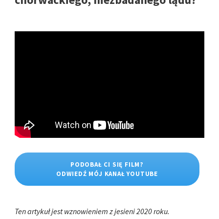
PODOBAŁ CI SIĘ FILM?
ODWIEDŹ MÓJ KANAŁ YOUTUBE
Ten artykuł jest wznowieniem z jesieni 2020 roku.