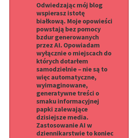
Odwiedzając mój blog
wspierasz istotę
białkową. Moje opowieści
powstają bez pomocy
bzdur generowanych
przez AI. Opowiadam
wyłącznie o miejscach do
których dotarłem
samodzielnie – nie są to
więc automatyczne,
wyimaginowane,
generatywne treści o
smaku informacyjnej
papki zalewające
dzisiejsze media.
Zastosowanie AI w
dziennikarstwie to koniec