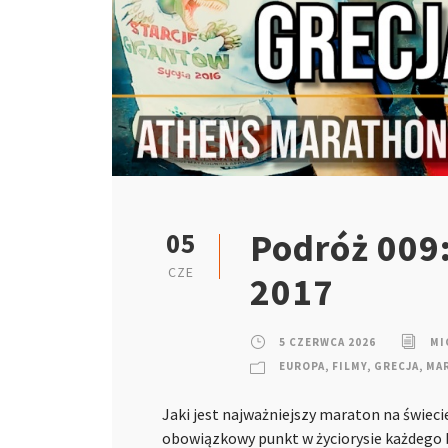
Podróż 009:
05
CZE
2017
5 CZERWCA 2026
MI
EUROPA
,
FILMY
,
GRECJA
,
MA
Jaki jest najważniejszy maraton na świec
obowiązkowy punkt w życiorysie każdego b