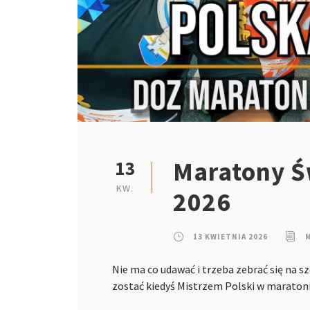
Maratony Ś
13
KW.
2026
13 KWIETNIA 2026
Nie ma co udawać i trzeba zebrać się na s
zostać kiedyś Mistrzem Polski w marato