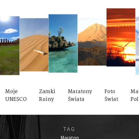
Moje
Zamki
Maratony
Foto
Ma
UNESCO
Ruiny
Świata
Świat
Pol
TAG
Maraton