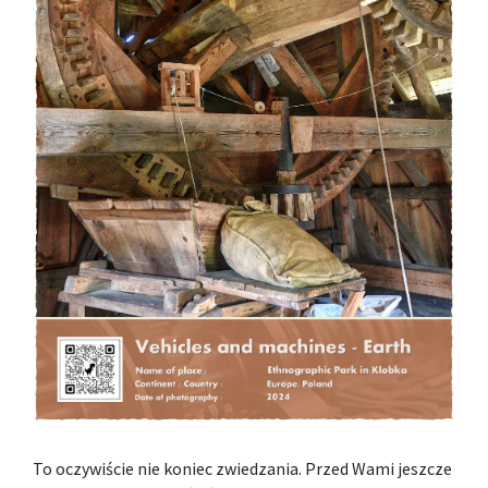
To oczywiście nie koniec zwiedzania. Przed Wami jeszcze