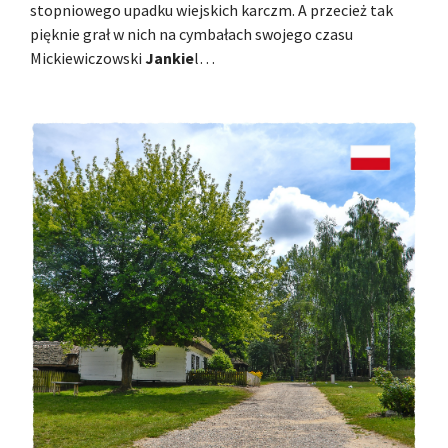
stopniowego upadku wiejskich karczm. A przecież tak
pięknie grał w nich na cymbałach swojego czasu
Mickiewiczowski
Jankie
l…