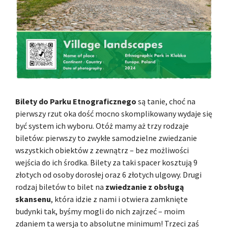
Bilety do Parku Etnograficznego
są tanie, choć na
pierwszy rzut oka dość mocno skomplikowany wydaje się
być system ich wyboru. Otóż mamy aż trzy rodzaje
biletów: pierwszy to zwykłe samodzielne zwiedzanie
wszystkich obiektów z zewnątrz – bez możliwości
wejścia do ich środka. Bilety za taki spacer kosztują 9
złotych od osoby dorosłej oraz 6 złotych ulgowy. Drugi
rodzaj biletów to bilet na
zwiedzanie z obsługą
skansenu
, która idzie z nami i otwiera zamknięte
budynki tak, byśmy mogli do nich zajrzeć – moim
zdaniem ta wersja to absolutne minimum! Trzeci zaś