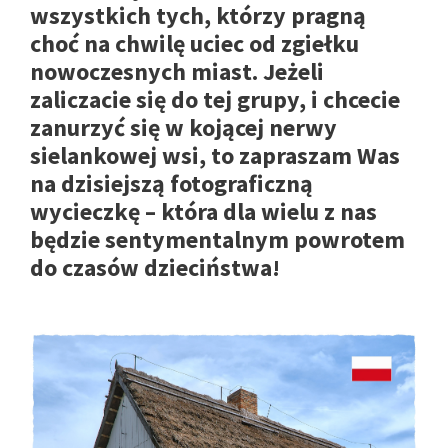
wszystkich tych, którzy pragną
choć na chwilę uciec od zgiełku
nowoczesnych miast. Jeżeli
zaliczacie się do tej grupy, i chcecie
zanurzyć się w kojącej nerwy
sielankowej wsi, to zapraszam Was
na dzisiejszą fotograficzną
wycieczkę – która dla wielu z nas
będzie sentymentalnym powrotem
do czasów dzieciństwa!