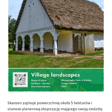
Skansen zajmuje powierzchnię około 5 hektarów i
stanowi plenerową ekspozycję mającego swoją siedzibę