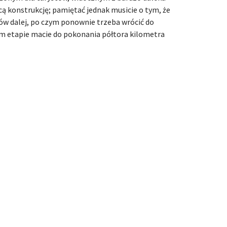
ą konstrukcję; pamiętać jednak musicie o tym, że
rów dalej, po czym ponownie trzeba wrócić do
tym etapie macie do pokonania półtora kilometra