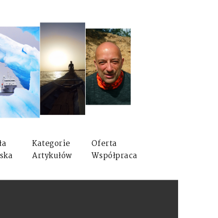
ła
Kategorie
Oferta
ska
Artykułów
Współpraca