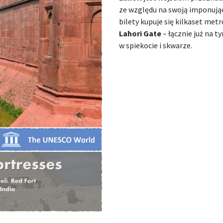
ze względu na swoją imponując
bilety kupuje się kilkaset met
Lahori Gate
– łącznie już na 
w spiekocie i skwarze.