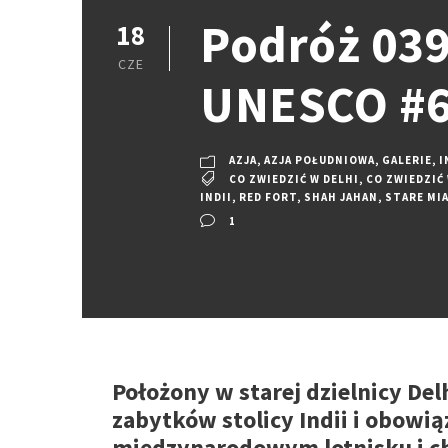
Podróż 039:
18
CZE
UNESCO #6
AZJA
,
AZJA POŁUDNIOWA
,
GALERIE
,
I
CO ZWIEDZIĆ W DELHI
,
CO ZWIEDZIĆ
INDII
,
RED FORT
,
SHAH JAHAN
,
STARE MI
1
Położony w starej dzielnicy Del
zabytków stolicy Indii i obowi
międzynarodowym lotnisku i ch