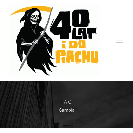
TAG
Gambia