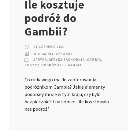
Ile kosztuje
podróż do
Gambii?
21 CZERWCA 2021
MICHAŁ WALCZEWSKI
AFRYKA
,
AFRYKA ZACHODNIA
,
GAMBIA
,
KOSZTY
,
PODRÓŻ 015 – GAMBIA
Co ciekawego ma do zaoferowania
podróżnikom Gambia? Jakie elementy
podobały mi się w tym kraju, czy było
bezpiecznie? I na koniec - ile kosztowała
nas podróż?