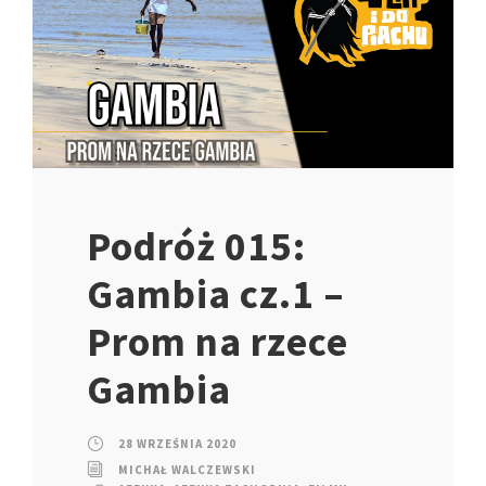
Podróż 015:
Gambia cz.1 –
Prom na rzece
Gambia
28 WRZEŚNIA 2020
MICHAŁ WALCZEWSKI