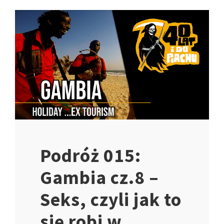
Podróż 015:
Gambia cz.8 –
Seks, czyli jak to
się robi w