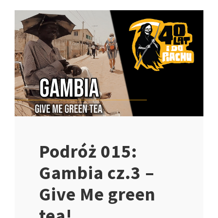
Podróż 015:
Gambia cz.3 –
Give Me green
tea!