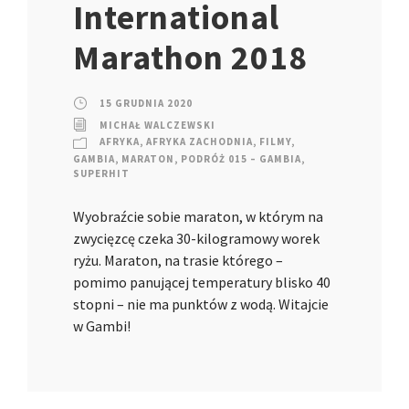
International
Marathon 2018
15 GRUDNIA 2020
MICHAŁ WALCZEWSKI
AFRYKA
,
AFRYKA ZACHODNIA
,
FILMY
,
GAMBIA
,
MARATON
,
PODRÓŻ 015 – GAMBIA
,
SUPERHIT
Wyobraźcie sobie maraton, w którym na
zwycięzcę czeka 30-kilogramowy worek
ryżu. Maraton, na trasie którego –
pomimo panującej temperatury blisko 40
stopni – nie ma punktów z wodą. Witajcie
w Gambi!