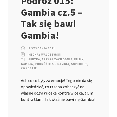
Podróż 015:
Gambia cz.5 –
Tak się bawi
Gambia!
8 STYCZNIA 2021
MICHAŁ WALCZEWSKI
AFRYKA
,
AFRYKA ZACHODNIA
,
FILMY
,
GAMBIA
,
PODRÓŻ 015 – GAMBIA
,
SUPERHIT
,
ZWYCZAJE
Ach co to były za emocje! Tego nie da się
opowiedzieć, to trzeba zobaczyć na
własne oczy! Wioska kontra wioska, tłum
kontra tłum. Tak właśnie bawi się Gambia!