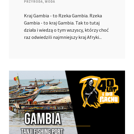
PRZYRODA
,
WODA
Kraj Gambia - to Rzeka Gambia. Rzeka
Gambia - to kraj Gambia. Tak to tutaj
działa i wiedzą o tym wszyscy, którzy choć
raz odwiedzili najmniejszy kraj Afryki...