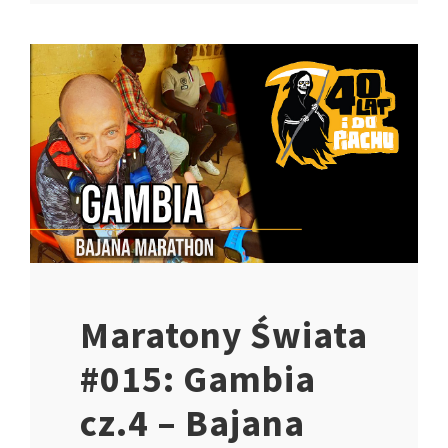
Maratony Świata
#015: Gambia
cz.4 – Bajana