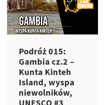
Podróż 015:
Gambia cz.2 –
Kunta Kinteh
Island, wyspa
niewolników,
UNESCO #3