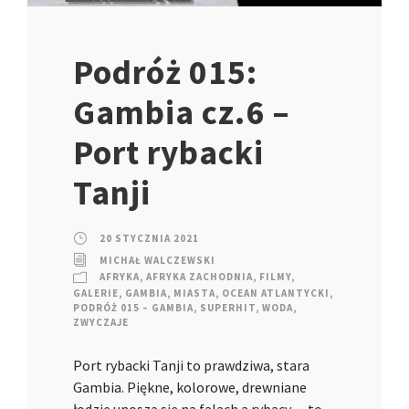
Podróż 015:
Gambia cz.6 –
Port rybacki
Tanji
20 STYCZNIA 2021
MICHAŁ WALCZEWSKI
AFRYKA
,
AFRYKA ZACHODNIA
,
FILMY
,
GALERIE
,
GAMBIA
,
MIASTA
,
OCEAN ATLANTYCKI
,
PODRÓŻ 015 – GAMBIA
,
SUPERHIT
,
WODA
,
ZWYCZAJE
Port rybacki Tanji to prawdziwa, stara
Gambia. Piękne, kolorowe, drewniane