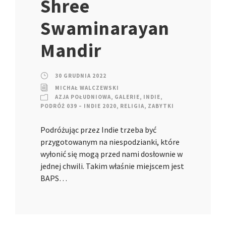
Shree
Swaminarayan
Mandir
30 GRUDNIA 2022
MICHAŁ WALCZEWSKI
AZJA POŁUDNIOWA
,
GALERIE
,
INDIE
,
PODRÓŻ 039 – INDIE 2020
,
RELIGIA
,
ZABYTKI
Podróżując przez Indie trzeba być
przygotowanym na niespodzianki, które
wyłonić się mogą przed nami dosłownie w
jednej chwili. Takim właśnie miejscem jest
BAPS…