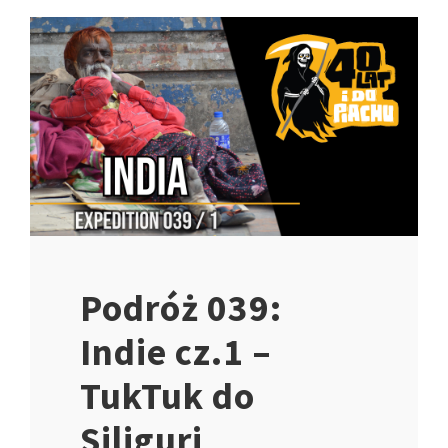
Podróż 039:
Indie cz.1 –
TukTuk do
Siliguri