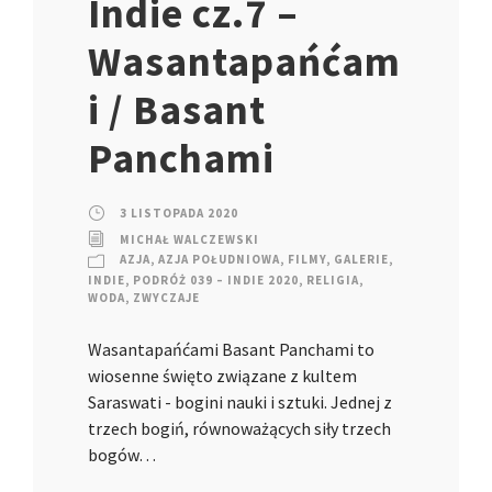
Indie cz.7 –
Wasantapańćam
i / Basant
Panchami
3 LISTOPADA 2020
MICHAŁ WALCZEWSKI
AZJA
,
AZJA POŁUDNIOWA
,
FILMY
,
GALERIE
,
INDIE
,
PODRÓŻ 039 – INDIE 2020
,
RELIGIA
,
WODA
,
ZWYCZAJE
Wasantapańćami Basant Panchami to
wiosenne święto związane z kultem
Saraswati - bogini nauki i sztuki. Jednej z
trzech bogiń, równoważących siły trzech
bogów…