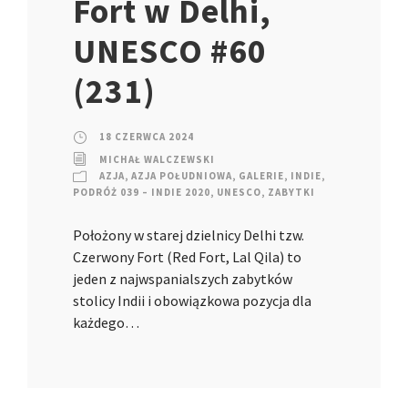
Fort w Delhi,
UNESCO #60
(231)
18 CZERWCA 2024
MICHAŁ WALCZEWSKI
AZJA
,
AZJA POŁUDNIOWA
,
GALERIE
,
INDIE
,
PODRÓŻ 039 – INDIE 2020
,
UNESCO
,
ZABYTKI
Położony w starej dzielnicy Delhi tzw.
Czerwony Fort (Red Fort, Lal Qila) to
jeden z najwspanialszych zabytków
stolicy Indii i obowiązkowa pozycja dla
każdego…