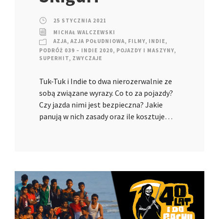
25 STYCZNIA 2021
MICHAŁ WALCZEWSKI
AZJA
,
AZJA POŁUDNIOWA
,
FILMY
,
INDIE
,
PODRÓŻ 039 – INDIE 2020
,
POJAZDY I MASZYNY
,
SUPERHIT
,
ZWYCZAJE
Tuk-Tuk i Indie to dwa nierozerwalnie ze
sobą związane wyrazy. Co to za pojazdy?
Czy jazda nimi jest bezpieczna? Jakie
panują w nich zasady oraz ile kosztuje…