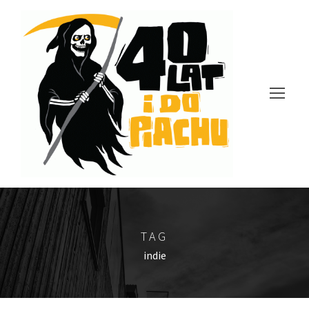
TAG
indie