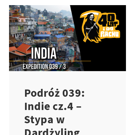
Podróż 039:
Indie cz.4 –
Stypa w
Dardżyling