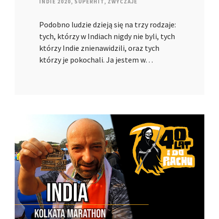
INDIE 2020
,
SUPERHIT
,
ZWYCZAJE
Podobno ludzie dzieją się na trzy rodzaje:
tych, którzy w Indiach nigdy nie byli, tych
którzy Indie znienawidzili, oraz tych
którzy je pokochali. Ja jestem w…