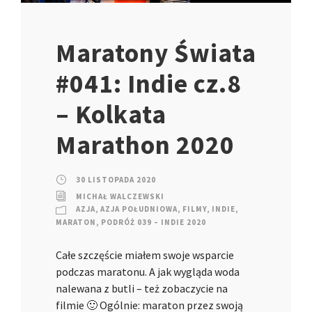
Maratony Świata
#041: Indie cz.8
– Kolkata
Marathon 2020
30 LISTOPADA 2020
MICHAŁ WALCZEWSKI
AZJA
,
AZJA POŁUDNIOWA
,
FILMY
,
INDIE
,
MARATON
,
PODRÓŻ 039 – INDIE 2020
Całe szczęście miałem swoje wsparcie
podczas maratonu. A jak wygląda woda
nalewana z butli – też zobaczycie na
filmie 🙂 Ogólnie: maraton przez swoją