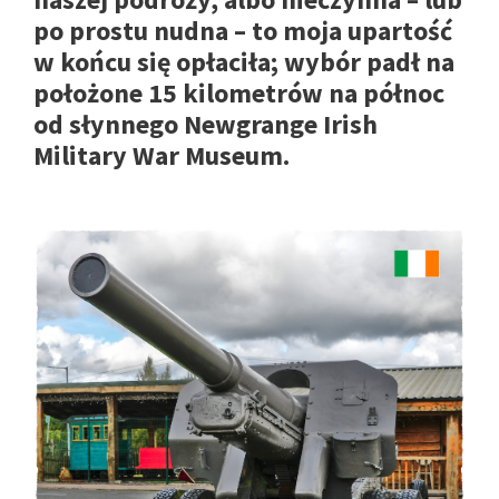
po prostu nudna – to moja upartość
w końcu się opłaciła; wybór padł na
położone 15 kilometrów na północ
od słynnego Newgrange Irish
Military War Museum.