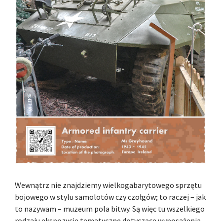
Wewnątrz nie znajdziemy wielkogabarytowego sprzętu
bojowego w stylu samolotów czy czołgów; to raczej – jak
to nazywam – muzeum pola bitwy. Są więc tu wszelkiego
rodzaju ekspozycje tematyczne dotyczące wyposażenia