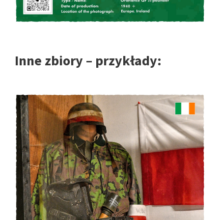
Inne zbiory – przykłady: