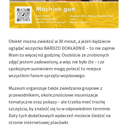
Obiekt można zwiedzić w 30 minut, a jeżeli będziecie
oglądać wszystko BARDZO DOKŁADNIE – to nie zajmie
Wam to więcej niż godzinę. Osobiście ze zrobionych
zdjęć jestem zadowolony, a więc nie było źle – i ze
spokojnym sumieniem mogę polecić to miejsce
wszystkim fanom sprzętu wojskowego.
Muzeum organizuje także zwiedzania grupowe z
przewodnikiem, okolicznościowe inscenizacje
tematyczne oraz pokazy – ale trzeba mieć trochę
szczęścia, by znaleźć się tu w odpowiednim terminie.
Daty tych dodatkowych wydarzeń możecie śledzić na
stronie internetowej placówki: