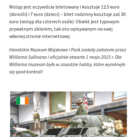
Wstęp jest oczywiście biletowany i kosztuje 12.5 euro
(dorośli) i 7 euro (dzieci) – bilet rodzinny kosztuje zaś 30
euro (wstęp dla czterech osób). Obiekt jest typowym
prywatnym zbiorem, tak oto opisywanym na swej
własnej stronie internetowej:
Irlandzkie Muzeum Wojskowe i Park zostały założone przez
Williama Sullivana i oficjalnie otwarte 1 maja 2015 r. Dla
Williama muzeum było w zasadzie hobby, które wymknęło
się spod kontroli!