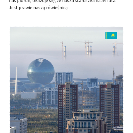
nas piorun; okazuje się, że nasza staruszka na 54 lata.
Jest prawie naszą rówieśnicą.