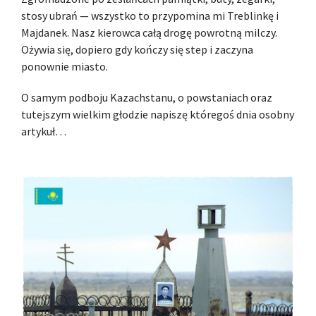
stosy ubrań — wszystko to przypomina mi Treblinkę i
Majdanek. Nasz kierowca całą drogę powrotną milczy.
Ożywia się, dopiero gdy kończy się step i zaczyna
ponownie miasto.
O samym podboju Kazachstanu, o powstaniach oraz
tutejszym wielkim głodzie napiszę któregoś dnia osobny
artykuł…