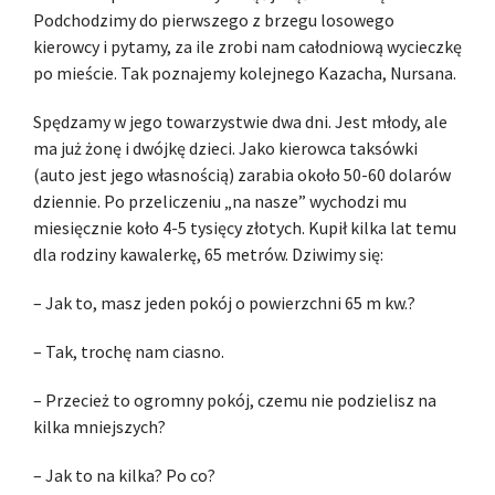
Podchodzimy do pierwszego z brzegu losowego
kierowcy i pytamy, za ile zrobi nam całodniową wycieczkę
po mieście. Tak poznajemy kolejnego Kazacha, Nursana.
Spędzamy w jego towarzystwie dwa dni. Jest młody, ale
ma już żonę i dwójkę dzieci. Jako kierowca taksówki
(auto jest jego własnością) zarabia około 50-60 dolarów
dziennie. Po przeliczeniu „na nasze” wychodzi mu
miesięcznie koło 4-5 tysięcy złotych. Kupił kilka lat temu
dla rodziny kawalerkę, 65 metrów. Dziwimy się:
– Jak to, masz jeden pokój o powierzchni 65 m kw.?
– Tak, trochę nam ciasno.
– Przecież to ogromny pokój, czemu nie podzielisz na
kilka mniejszych?
– Jak to na kilka? Po co?