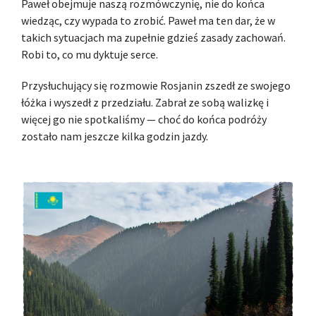
Paweł obejmuje naszą rozmówczynię, nie do końca
wiedząc, czy wypada to zrobić. Paweł ma ten dar, że w
takich sytuacjach ma zupełnie gdzieś zasady zachowań.
Robi to, co mu dyktuje serce.
Przysłuchujący się rozmowie Rosjanin zszedł ze swojego
łóżka i wyszedł z przedziału. Zabrał ze sobą walizkę i
więcej go nie spotkaliśmy — choć do końca podróży
zostało nam jeszcze kilka godzin jazdy.