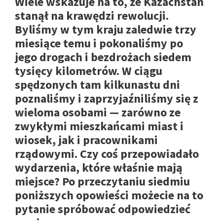
Wiele wskazuje na to, że Kazachstan
stanął na krawędzi rewolucji.
Byliśmy w tym kraju zaledwie trzy
miesiące temu i pokonaliśmy po
jego drogach i bezdrożach siedem
tysięcy kilometrów. W ciągu
spędzonych tam kilkunastu dni
poznaliśmy i zaprzyjaźniliśmy się z
wieloma osobami — zarówno ze
zwykłymi mieszkańcami miast i
wiosek, jak i pracownikami
rządowymi. Czy coś przepowiadało
wydarzenia, które właśnie mają
miejsce? Po przeczytaniu siedmiu
poniższych opowieści możecie na to
pytanie spróbować odpowiedzieć