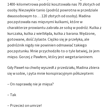
1400-kilometrowa podróż kosztowała nas 70 złotych od
osoby. Niezwykle tanio (podróż powrotna w przedziale
dwuosobowym to… 120 złotych od osoby). Madina
poczęstowała nas mięsnymi kulkami, które w
charakterze prowiantu zabrała ze sobą w podróż. Kulka z
kurczaka, kulka z wielbłąda, kulka z barana. Wędzone,
gotowane, dość żylaste. Ciężko się je przełyka, ale
podróżnik nigdy nie powinien odmawiać takiego
poczęstunku. Mnie przychodziło to o tyle łatwiej, że jem
mięso. Gorzej z Pawłem, który jest wegetarianinem.
Gdy Paweł na chwilę wyszedł z przedziału, Madina zbiera
się w sobie, i pyta mnie konspiracyjnym półszeptem:
– On naprawdę nie je mięsa?
– Tak
– Przecież on umrze!