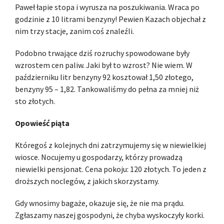
Paweł łapie stopa i wyrusza na poszukiwania. Wraca po
godzinie z 10 litrami benzyny! Pewien Kazach objechał z
nim trzy stacje, zanim coś znaleźli.
Podobno trwające dziś rozruchy spowodowane były
wzrostem cen paliw. Jaki był to wzrost? Nie wiem. W
październiku litr benzyny 92 kosztował 1,50 złotego,
benzyny 95 – 1,82. Tankowaliśmy do pełna za mniej niż
sto złotych.
Opowieść piąta
Któregoś z kolejnych dni zatrzymujemy się w niewielkiej
wiosce. Nocujemy u gospodarzy, którzy prowadzą
niewielki pensjonat. Cena pokoju: 120 złotych. To jeden z
droższych noclegów, z jakich skorzystamy.
Gdy wnosimy bagaże, okazuje się, że nie ma prądu.
Zgłaszamy naszej gospodyni, że chyba wyskoczyły korki.