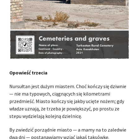
Opowieść trzecia
Nursułtan jest dużym miastem. Choć kończy się dziwnie
— nie ma typowych, ciągnących się kilometrami
przedmieść. Miasto kończy się jakby ucięte nożem; gdy
władze uznają, że trzeba je powiększyć, po prostu ze
stepu wydzielają kolejną dzielnicę.
By zwiedzić porządnie miasto — a mamy na to zaledwie
dwa dni — postanawiamy wziąć jakąś taksówkę.