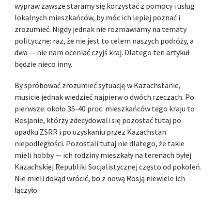
wypraw zawsze staramy się korzystać z pomocy i usług
lokalnych mieszkańców, by móc ich lepiej poznać i
zrozumieć. Nigdy jednak nie rozmawiamy na tematy
polityczne: raz, że nie jest to celem naszych podróży, a
dwa — nie nam oceniać czyjś kraj. Dlatego ten artykuł
będzie nieco inny.
By spróbować zrozumieć sytuację w Kazachstanie,
musicie jednak wiedzieć najpierw o dwóch rzeczach. Po
pierwsze: około 35-40 proc. mieszkańców tego kraju to
Rosjanie, którzy zdecydowali się pozostać tutaj po
upadku ZSRR i po uzyskaniu przez Kazachstan
niepodległości. Pozostali tutaj nie dlatego, że takie
mieli hobby — ich rodziny mieszkały na terenach byłej
Kazachskiej Republiki Socjalistycznej często od pokoleń.
Nie mieli dokąd wrócić, bo z nową Rosją niewiele ich
łączyło.