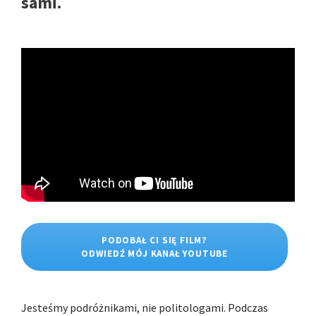
sami.
PODOBAŁ CI SIĘ FILM?
ODWIEDŹ MÓJ KANAŁ YOUTUBE
Jesteśmy podróżnikami, nie politologami. Podczas