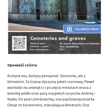
Opowieść szósta
Kolejna noc, kolejny pensjonat. Skromnie, ale z
klimatem. Za ścianą słyszymy jakieś rozmowy, Paweł
wychodzi na zewnątrz i po pięciu minutach wraca z
butelką wódki oraz parą rosyjskich turystów. Andriej i
Nadia. On pod czterdziestkę, ona pięćdziesięciolatka.
Oboje to biznesmeni, mieszkają w Ałmatach. Ona