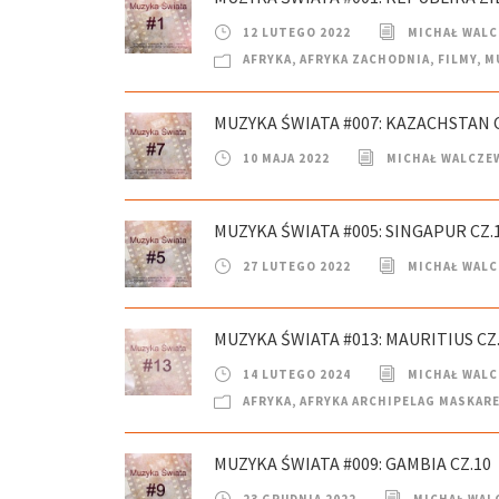
12 LUTEGO 2022
MICHAŁ WAL
AFRYKA
,
AFRYKA ZACHODNIA
,
FILMY
,
M
MUZYKA ŚWIATA #007: KAZACHSTAN C
10 MAJA 2022
MICHAŁ WALCZE
MUZYKA ŚWIATA #005: SINGAPUR CZ.
27 LUTEGO 2022
MICHAŁ WAL
MUZYKA ŚWIATA #013: MAURITIUS CZ
14 LUTEGO 2024
MICHAŁ WAL
AFRYKA
,
AFRYKA ARCHIPELAG MASKAR
MUZYKA ŚWIATA #009: GAMBIA CZ.10