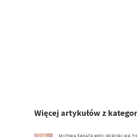
Więcej artykułów z katego
MUZYKA ŚWIATA #001: REPUBLIKA Z