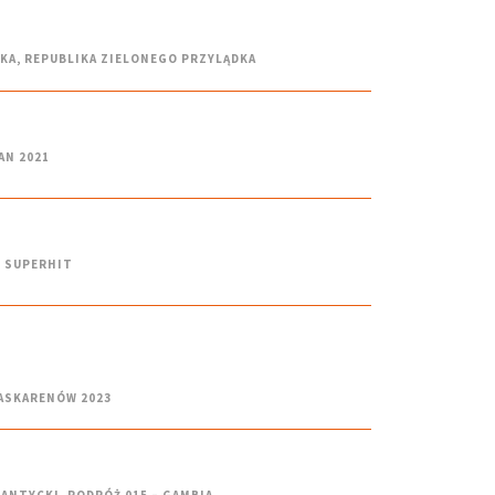
DKA
,
REPUBLIKA ZIELONEGO PRZYLĄDKA
AN 2021
,
SUPERHIT
MASKARENÓW 2023