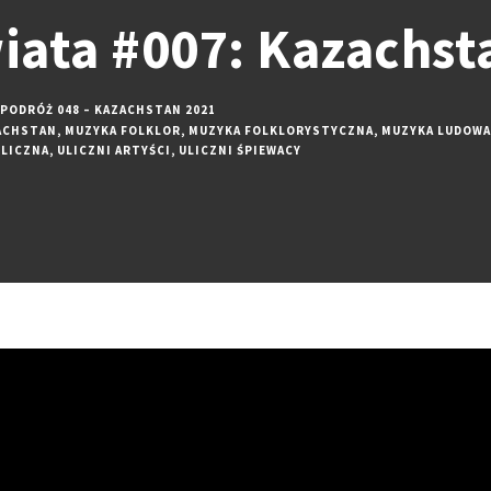
ata #007: Kazachsta
PODRÓŻ 048 – KAZACHSTAN 2021
ACHSTAN
,
MUZYKA FOLKLOR
,
MUZYKA FOLKLORYSTYCZNA
,
MUZYKA LUDOWA
ULICZNA
,
ULICZNI ARTYŚCI
,
ULICZNI ŚPIEWACY