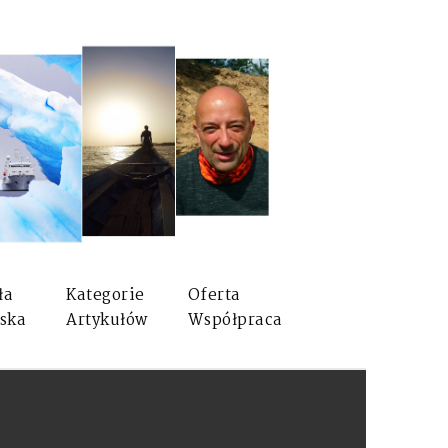
ła
Kategorie
Oferta
ska
Artykułów
Współpraca