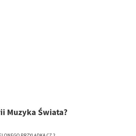
rii Muzyka Świata?
IELONEGO PRZYLĄDKA CZ.2