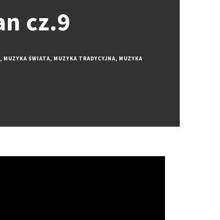
n cz.9
,
MUZYKA ŚWIATA
,
MUZYKA TRADYCYJNA
,
MUZYKA