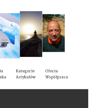
ła
Kategorie
Oferta
ska
Artykułów
Współpraca