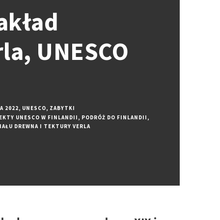
Zakład
rla, UNESCO
A 2022
,
UNESCO
,
ZABYTKI
EKTY UNESCO W FINLANDII
,
PODRÓŻ DO FINLANDII
,
IAŁU DREWNA I TEKTURY VERLA