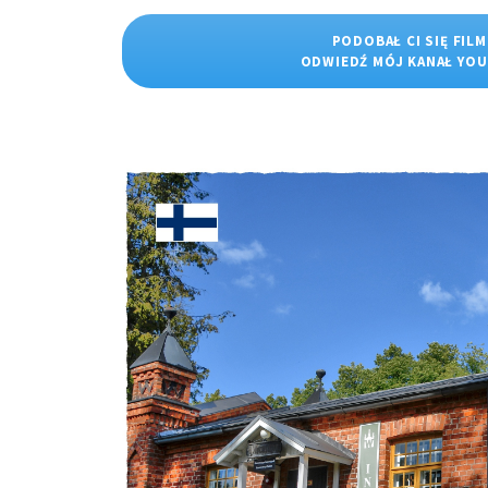
PODOBAŁ CI SIĘ FILM
ODWIEDŹ MÓJ KANAŁ YO