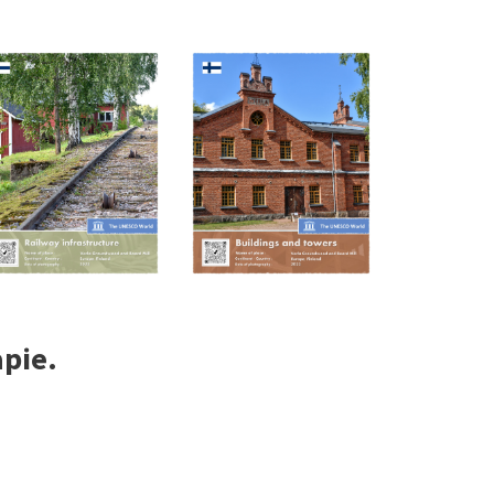
apie.