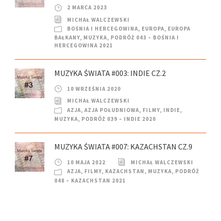
2 MARCA 2023
MICHAŁ WALCZEWSKI
BOŚNIA I HERCEGOWINA
,
EUROPA
,
EUROPA
BAŁKANY
,
MUZYKA
,
PODRÓŻ 043 – BOŚNIA I
HERCEGOWINA 2021
MUZYKA ŚWIATA #003: INDIE CZ.2
10 WRZEŚNIA 2020
MICHAŁ WALCZEWSKI
AZJA
,
AZJA POŁUDNIOWA
,
FILMY
,
INDIE
,
MUZYKA
,
PODRÓŻ 039 – INDIE 2020
MUZYKA ŚWIATA #007: KAZACHSTAN CZ.9
10 MAJA 2022
MICHAŁ WALCZEWSKI
AZJA
,
FILMY
,
KAZACHSTAN
,
MUZYKA
,
PODRÓŻ
048 – KAZACHSTAN 2021