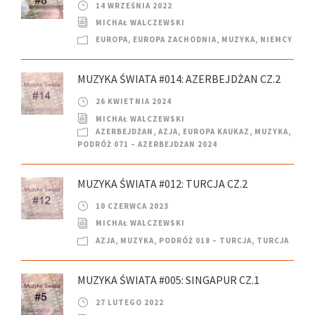
14 WRZEŚNIA 2022
MICHAŁ WALCZEWSKI
EUROPA
,
EUROPA ZACHODNIA
,
MUZYKA
,
NIEMCY
MUZYKA ŚWIATA #014: AZERBEJDŻAN CZ.2
26 KWIETNIA 2024
MICHAŁ WALCZEWSKI
AZERBEJDŻAN
,
AZJA
,
EUROPA KAUKAZ
,
MUZYKA
,
PODRÓŻ 071 – AZERBEJDŻAN 2024
MUZYKA ŚWIATA #012: TURCJA CZ.2
10 CZERWCA 2023
MICHAŁ WALCZEWSKI
AZJA
,
MUZYKA
,
PODRÓŻ 018 – TURCJA
,
TURCJA
MUZYKA ŚWIATA #005: SINGAPUR CZ.1
27 LUTEGO 2022