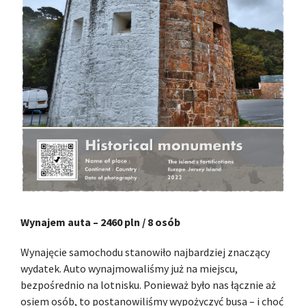
Wynajem auta – 2460 pln / 8 osób
Wynajęcie samochodu stanowiło najbardziej znaczący
wydatek. Auto wynajmowaliśmy już na miejscu,
bezpośrednio na lotnisku. Ponieważ było nas łącznie aż
osiem osób, to postanowiliśmy wypożyczyć busa – i choć