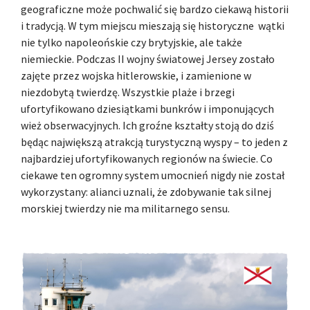
geograficzne może pochwalić się bardzo ciekawą historii
i tradycją. W tym miejscu mieszają się historyczne wątki
nie tylko napoleońskie czy brytyjskie, ale także
niemieckie. Podczas II wojny światowej Jersey zostało
zajęte przez wojska hitlerowskie, i zamienione w
niezdobytą twierdzę. Wszystkie plaże i brzegi
ufortyfikowano dziesiątkami bunkrów i imponujących
wież obserwacyjnych. Ich groźne kształty stoją do dziś
będąc największą atrakcją turystyczną wyspy – to jeden z
najbardziej ufortyfikowanych regionów na świecie. Co
ciekawe ten ogromny system umocnień nigdy nie został
wykorzystany: alianci uznali, że zdobywanie tak silnej
morskiej twierdzy nie ma militarnego sensu.