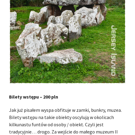
Bilety wstępu – 200 pln
Jak już pisałem wyspa obfituje w zamki, bunkry, muzea.
Bilety wstępu na takie obiekty oscylują w okolicach
kilkunastu funtów od osoby / obiekt. Czyli jest
tradycyjnie… drogo. Za wejście do małego muzeum II