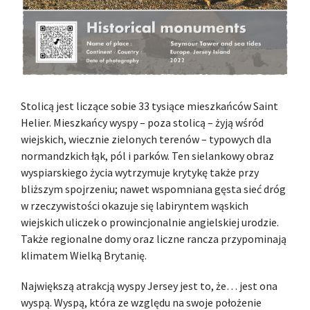
Stolicą jest liczące sobie 33 tysiące mieszkańców Saint
Helier. Mieszkańcy wyspy – poza stolicą – żyją wśród
wiejskich, wiecznie zielonych terenów – typowych dla
normandzkich łąk, pól i parków. Ten sielankowy obraz
wyspiarskiego życia wytrzymuje krytykę także przy
bliższym spojrzeniu; nawet wspomniana gęsta sieć dróg
w rzeczywistości okazuje się labiryntem wąskich
wiejskich uliczek o prowincjonalnie angielskiej urodzie.
Także regionalne domy oraz liczne rancza przypominają
klimatem Wielką Brytanię.
Największą atrakcją wyspy Jersey jest to, że… jest ona
wyspą. Wyspą, która ze względu na swoje położenie