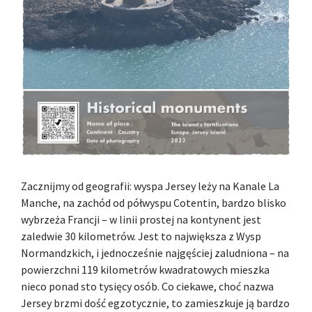
Zacznijmy od geografii: wyspa Jersey leży na Kanale La
Manche, na zachód od półwyspu Cotentin, bardzo blisko
wybrzeża Francji – w linii prostej na kontynent jest
zaledwie 30 kilometrów. Jest to największa z Wysp
Normandzkich, i jednocześnie najgęściej zaludniona – na
powierzchni 119 kilometrów kwadratowych mieszka
nieco ponad sto tysięcy osób. Co ciekawe, choć nazwa
Jersey brzmi dość egzotycznie, to zamieszkuje ją bardzo