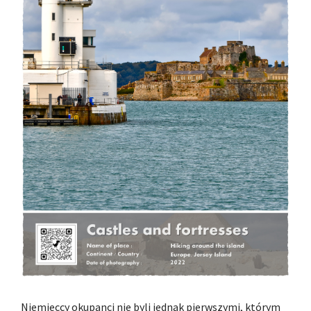
Niemieccy okupanci nie byli jednak pierwszymi, którym