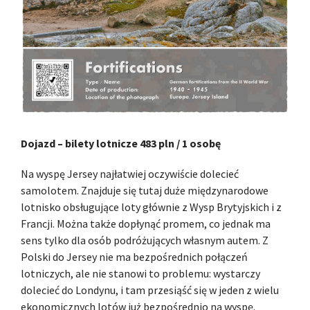
Dojazd – bilety lotnicze 483 pln / 1 osobę
Na wyspę Jersey najłatwiej oczywiście dolecieć
samolotem. Znajduje się tutaj duże międzynarodowe
lotnisko obsługujące loty głównie z Wysp Brytyjskich i z
Francji. Można także dopłynąć promem, co jednak ma
sens tylko dla osób podróżujących własnym autem. Z
Polski do Jersey nie ma bezpośrednich połączeń
lotniczych, ale nie stanowi to problemu: wystarczy
dolecieć do Londynu, i tam przesiąść się w jeden z wielu
ekonomicznych lotów już bezpośrednio na wyspę.