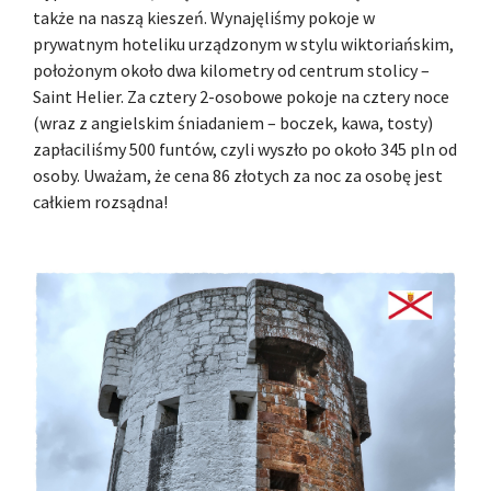
także na naszą kieszeń. Wynajęliśmy pokoje w
prywatnym hoteliku urządzonym w stylu wiktoriańskim,
położonym około dwa kilometry od centrum stolicy –
Saint Helier. Za cztery 2-osobowe pokoje na cztery noce
(wraz z angielskim śniadaniem – boczek, kawa, tosty)
zapłaciliśmy 500 funtów, czyli wyszło po około 345 pln od
osoby. Uważam, że cena 86 złotych za noc za osobę jest
całkiem rozsądna!