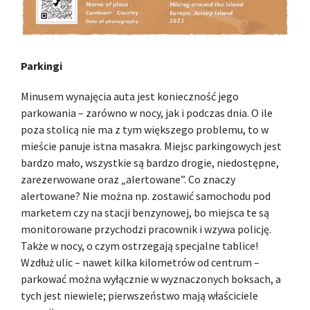
Parkingi
Minusem wynajęcia auta jest konieczność jego
parkowania – zarówno w nocy, jak i podczas dnia. O ile
poza stolicą nie ma z tym większego problemu, to w
mieście panuje istna masakra. Miejsc parkingowych jest
bardzo mało, wszystkie są bardzo drogie, niedostępne,
zarezerwowane oraz „alertowane”. Co znaczy
alertowane? Nie można np. zostawić samochodu pod
marketem czy na stacji benzynowej, bo miejsca te są
monitorowane przychodzi pracownik i wzywa policję.
Także w nocy, o czym ostrzegają specjalne tablice!
Wzdłuż ulic – nawet kilka kilometrów od centrum –
parkować można wyłącznie w wyznaczonych boksach, a
tych jest niewiele; pierwszeństwo mają właściciele