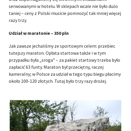
serwowanymi w hotelu. W sklepach wcale nie było dużo
taniej – ceny z Polski musicie pomnożyć tak mniej więcej
razy trzy.
Udział w maratonie – 350 pln
Jak zawsze jechaliśmy ze sportowym celem: przebiec
tutejszy maraton. Opłata startowa także i w tym
przypadku była „sroga” – za pakiet startowy trzeba było
zapłacić 63 funty. Maraton był przeciętny, raczej
kameralny; w Polsce za udział w tego typu biegu płacimy
około 100-120 złotych. Tutaj było trzy razy drożej.