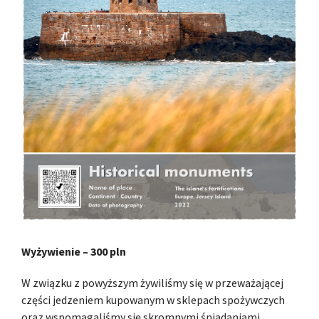
Wyżywienie – 300 pln
W związku z powyższym żywiliśmy się w przeważającej
części jedzeniem kupowanym w sklepach spożywczych
oraz wspomagaliśmy się skromnymi śniadaniami