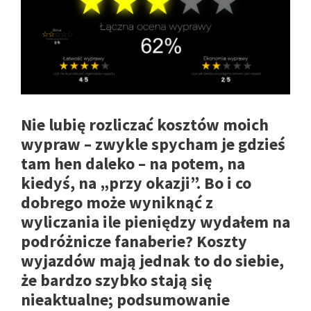
Nie lubię rozliczać kosztów moich
wypraw – zwykle spycham je gdzieś
tam hen daleko – na potem, na
kiedyś, na „przy okazji”. Bo i co
dobrego może wyniknąć z
wyliczania ile pieniędzy wydałem na
podróżnicze fanaberie? Koszty
wyjazdów mają jednak to do siebie,
że bardzo szybko stają się
nieaktualne; podsumowanie