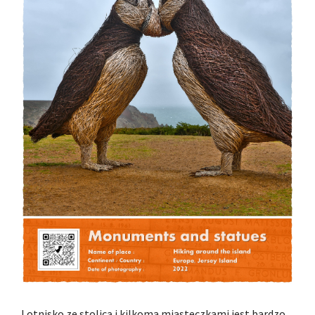
Lotnisko ze stolicą i kilkoma miasteczkami jest bardzo