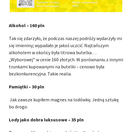
Alkohol – 160 pln
Tak się zdarzyło, że podczas naszej podróży wydarzyły mi
się imieniny; wypadało je jakoś uczcić. Najtańszym
alkoholem w okolicy była litrowa butelka…
„Wyborowej” w cenie 160 złotych. W porównaniu z innymi
trunkami kupowanymi na butelki – cenowo była
bezkonkurencyjna. Takie realia.
Pamiątki – 30 pln
Jak zawsze kupiłem magnes na lodówkę. Jedną sztukę
bo drogo.
Lody jako dobra luksusowe – 35 pln