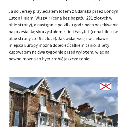
Ja do Jersey przyleciałem lotem z Gdańska przez Londyn
Luton liniami WizzAir (cena bez bagażu: 291 złotych w
obie strony), a następnie po kilku godzinach oczekiwania
na przesiadkę skorzystałem z linii EasyJet (cena biletu w
obie strony to 192 złote). Jak widać wciąż w ciekawe
miejsca Europy można dolecieć całkiem tanio. Bilety
kupowałem na dwa tygodnie przed wylotem, więc na
pewno można to było zrobić jeszcze taniej.