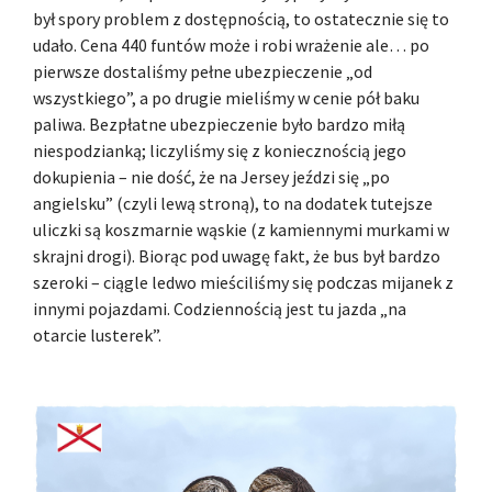
był spory problem z dostępnością, to ostatecznie się to
udało. Cena 440 funtów może i robi wrażenie ale… po
pierwsze dostaliśmy pełne ubezpieczenie „od
wszystkiego”, a po drugie mieliśmy w cenie pół baku
paliwa. Bezpłatne ubezpieczenie było bardzo miłą
niespodzianką; liczyliśmy się z koniecznością jego
dokupienia – nie dość, że na Jersey jeździ się „po
angielsku” (czyli lewą stroną), to na dodatek tutejsze
uliczki są koszmarnie wąskie (z kamiennymi murkami w
skrajni drogi). Biorąc pod uwagę fakt, że bus był bardzo
szeroki – ciągle ledwo mieściliśmy się podczas mijanek z
innymi pojazdami. Codziennością jest tu jazda „na
otarcie lusterek”.