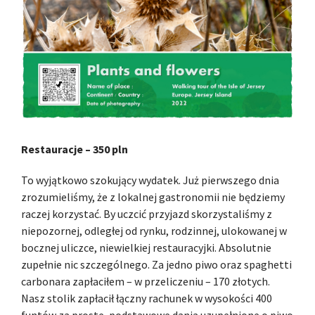
Restauracje – 350 pln
To wyjątkowo szokujący wydatek. Już pierwszego dnia
zrozumieliśmy, że z lokalnej gastronomii nie będziemy
raczej korzystać. By uczcić przyjazd skorzystaliśmy z
niepozornej, odległej od rynku, rodzinnej, ulokowanej w
bocznej uliczce, niewielkiej restauracyjki. Absolutnie
zupełnie nic szczególnego. Za jedno piwo oraz spaghetti
carbonara zapłaciłem – w przeliczeniu – 170 złotych.
Nasz stolik zapłacił łączny rachunek w wysokości 400