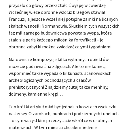
przyszło do głowy przekształcić wyspę w twierdzę.
Wcześniej wieże obronne wzdłuż brzegów stawiali
Francuzi, a jeszcze wcześniej potężne zamki na licznych
skałach wznosili Normanowie. Skutkiem tych wszystkich
faz militarnego budownictwa powstała wyspa, która
stała się perłą każdego miłośnika fortyfikacji – jej
obronne zabytki można zwiedzać całymi tygodniami.
Malownicze kompozycje kilku wybranych obiektów
możecie podziwiać na zdjęciach. Ale to nie koniec;
wspomnieć także wypada o kilkunastu stanowiskach
archeologicznych pochodzących z czasów
prehistorycznych! Znajdziemy tutaj także menhiry,
dolmeny, kamienne kręgi…
Ten krótki artykuł miał być jednak o kosztach wycieczki
na Jersey. O zamkach, bunkrach i podziemnych tunelach
– o tym wszystkim przeczytacie wkrótce w osobnych
materiałach. W tym miejscu chciałem jedynie