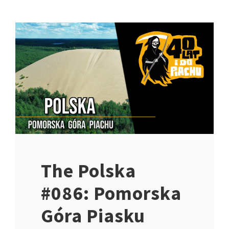
The Polska
#086: Pomorska
Góra Piasku