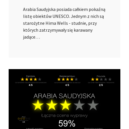
Arabia Saudyjska posiada całkiem pokaźną
listę obiektów UNESCO. Jednym z nich są
starożytne Hima Wells - studnie, przy
których zatrzymywały się karawany
jadące…