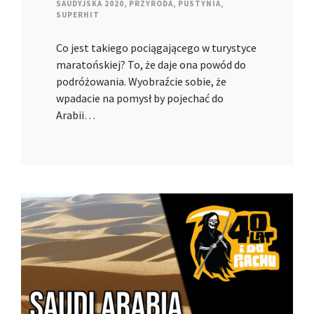
SAUDYJSKA 2020
,
PRZYRODA
,
PUSTYNIA
,
SUPERHIT
Co jest takiego pociągającego w turystyce
maratońskiej? To, że daje ona powód do
podróżowania. Wyobraźcie sobie, że
wpadacie na pomysł by pojechać do
Arabii…