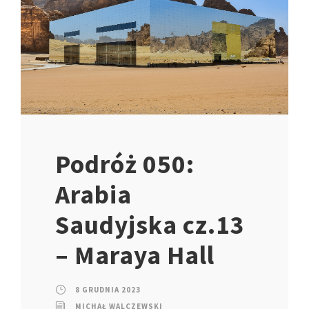
Podróż 050:
Arabia
Saudyjska cz.13
– Maraya Hall
8 GRUDNIA 2023
MICHAŁ WALCZEWSKI