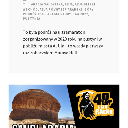
ARABIA SAUDYJSKA
,
AZJA
,
AZJA BLISKI
WSCHÓD
,
AZJA PÓŁWYSEP ARABSKI
,
GÓRY
,
PODRÓŻ 050 – ARABIA SAUDYJSKA 2022
,
PUSTYNIA
To była podróż na ultramaraton
zorganizowany w 2020 roku na pustyni w
pobliżu miasta Al Ula - to wtedy pierwszy
raz zobaczyłem Maraya Hall...