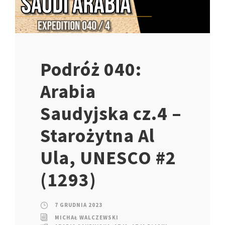
Podróż 040:
Arabia
Saudyjska cz.4 –
Starożytna Al
Ula, UNESCO #2
(1293)
7 GRUDNIA 2023
MICHAŁ WALCZEWSKI