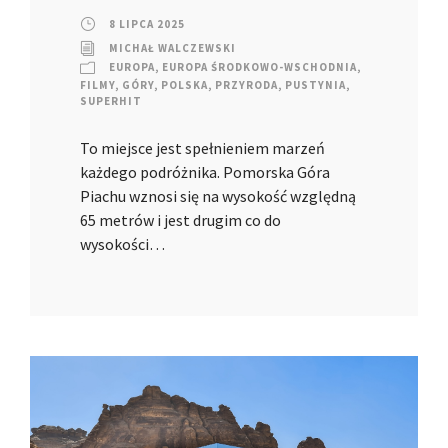
8 LIPCA 2025
MICHAŁ WALCZEWSKI
EUROPA
,
EUROPA ŚRODKOWO-WSCHODNIA
,
FILMY
,
GÓRY
,
POLSKA
,
PRZYRODA
,
PUSTYNIA
,
SUPERHIT
To miejsce jest spełnieniem marzeń
każdego podróżnika. Pomorska Góra
Piachu wznosi się na wysokość względną
65 metrów i jest drugim co do
wysokości…