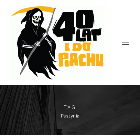
TAG
Pustynia