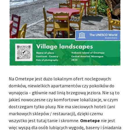
Na Ometepe jest dużo lokalnym ofert noclegowych:
domków, niewielkich apartamentów czy pokoików do
wynajęcia – głównie nad linią brzegową jeziora. Nie są to
jakieś nowoczesne czy komfortowe lokalizacje, w czym
dostrzegam tylko plusy. Nie ma sieciowych hoteli (ani
markowych sklepów / restauracji), dzięki czemu
wszystko jest tutaj tanie i skromne.
Ometepe
nie jest
więc wyspą dla osób lubiących wygodę, baseny i śniadania