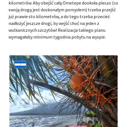
kilometrów. Aby obejść całą Ometepe dookoła pieszo (co
swoją drogą jest doskonałym pomysłem) trzeba przejść
już prawie sto kilometrów, a do tego trzeba przecież
nadłożyć jeszcze drogi, by wejść choć na jeden z
wulkanicznych szczytów! Realizacja takiego planu
wymagałaby minimum tygodnia pobytu na wyspie.