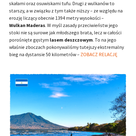
skałami oraz osuwiskami tufu. Drugi z wulkanów to
starszy, a w związku z tym także niższy – ze względu na
erozję liczący obecnie 1394 metry wysokości –
Wulkan Maderas
. W myśl zasady przeciwieństw jego
stoki nie są surowe jak młodszego brata, lecz w całości
porośnięte gęstym
lasem deszczowym
. To na jego
właśnie zboczach pokonywaliśmy tutejszy ekstremalny
bieg na dystansie 50 kilometrów –
ZOBACZ RELACJĘ