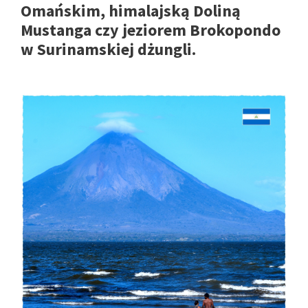
Omańskim, himalajską Doliną
Mustanga czy jeziorem Brokopondo
w Surinamskiej dżungli.