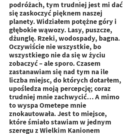
podróżach, tym trudniej jest mi dać
się zaskoczyć pięknem naszej
planety. Widziałem potężne góry i
głębokie wąwozy. Lasy, puszcze,
dżunglę. Rzeki, wodospady, bagna.
Oczywiście nie wszystkie, bo
wszystkiego nie da się w życiu
zobaczyć – ale sporo. Czasem
zastanawiam się nad tym na ile
liczba miejsc, do których dotarłem,
upośledza moją percepcję; coraz
trudniej mnie zachwycić… A mimo
to wyspa Ometepe mnie
znokautowała. Jest to miejsce,
które śmiało stawiam w jednym
szeregu z Wielkim Kanionem