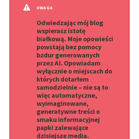
UWAGA
Odwiedzając mój blog
wspierasz istotę
białkową. Moje opowieści
powstają bez pomocy
bzdur generowanych
przez AI. Opowiadam
wyłącznie o miejscach do
których dotarłem
samodzielnie – nie są to
więc automatyczne,
wyimaginowane,
generatywne treści o
smaku informacyjnej
papki zalewające
dzisiejsze media.