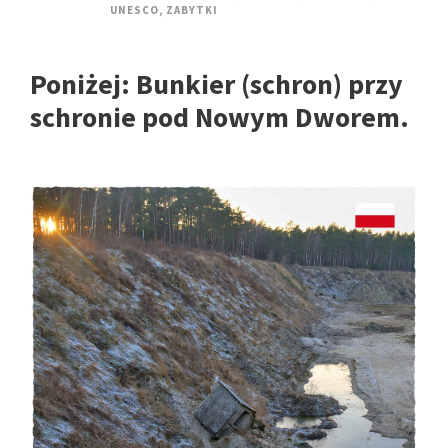
UNESCO
,
ZABYTKI
Poniżej:
Bunkier (schron) przy
schronie pod Nowym Dworem.