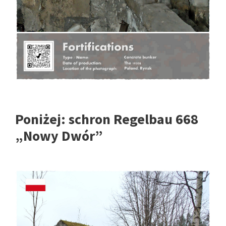
Poniżej:
schron Regelbau 668
„Nowy Dwór”