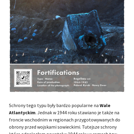
Schrony tego typu były bardzo popularne na
Wale
Atlantyckim
. Jednak w 1944 roku stawiano je także na
froncie wschodnim w regionach przygotowywanych do
obrony przed wojskami sowieckimi. Tutejsze schrony
które odnalazłem powstał w 1944 roku w ramach tzw.