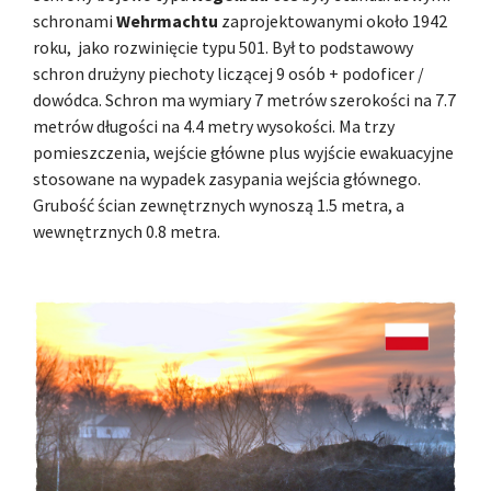
schronami
Wehrmachtu
zaprojektowanymi około 1942
roku, jako rozwinięcie typu 501. Był to podstawowy
schron drużyny piechoty liczącej 9 osób + podoficer /
dowódca. Schron ma wymiary 7 metrów szerokości na 7.7
metrów długości na 4.4 metry wysokości. Ma trzy
pomieszczenia, wejście główne plus wyjście ewakuacyjne
stosowane na wypadek zasypania wejścia głównego.
Grubość ścian zewnętrznych wynoszą 1.5 metra, a
wewnętrznych 0.8 metra.