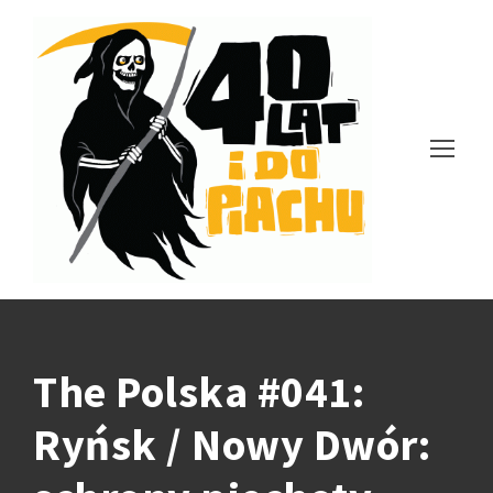
The Polska #041:
Ryńsk / Nowy Dwór: