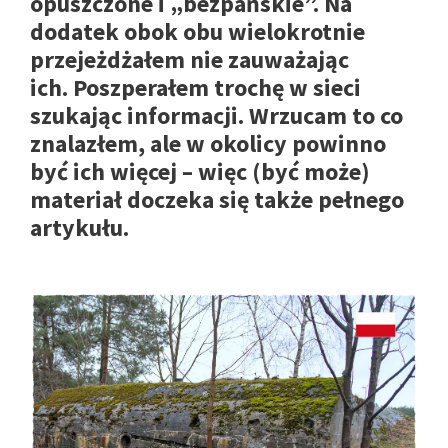
opuszczone i „bezpańskie”. Na
dodatek obok obu wielokrotnie
przejeżdżałem nie zauważając
ich. Poszperałem trochę w sieci
szukając informacji. Wrzucam to co
znalazłem, ale w okolicy powinno
być ich więcej – więc (być może)
materiał doczeka się także pełnego
artykułu.