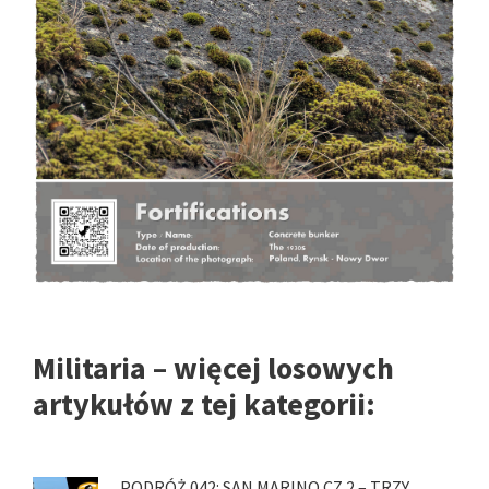
Militaria – więcej losowych
artykułów z tej kategorii:
PODRÓŻ 042: SAN MARINO CZ.2 – TRZY