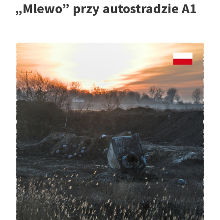
„Mlewo” przy autostradzie A1