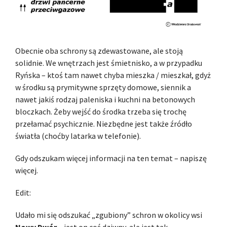
Obecnie oba schrony są zdewastowane, ale stoją
solidnie. We wnętrzach jest śmietnisko, a w przypadku
Ryńska – ktoś tam nawet chyba mieszka / mieszkał, gdyż
w środku są prymitywne sprzęty domowe, siennik a
nawet jakiś rodzaj paleniska i kuchni na betonowych
bloczkach. Żeby wejść do środka trzeba się trochę
przełamać psychicznie. Niezbędne jest także źródło
światła (choćby latarka w telefonie).
Gdy odszukam więcej informacji na ten temat – napiszę
więcej.
Edit:
Udało mi się odszukać „zgubiony” schron w okolicy wsi
Nowy Dwór
– jest on coś dziwny, ale jest tak