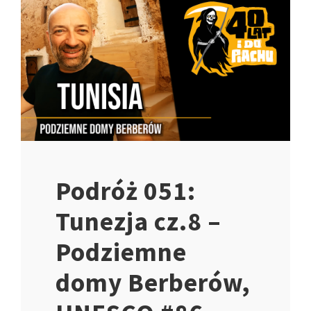
Podróż 051:
Tunezja cz.8 –
Podziemne
domy Berberów,