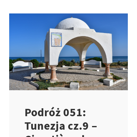
Podróż 051:
Tunezja cz.9 –