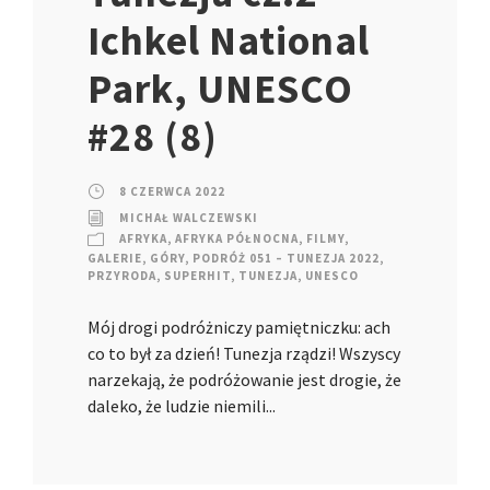
Ichkel National
Park, UNESCO
#28 (8)
8 CZERWCA 2022
MICHAŁ WALCZEWSKI
AFRYKA
,
AFRYKA PÓŁNOCNA
,
FILMY
,
GALERIE
,
GÓRY
,
PODRÓŻ 051 – TUNEZJA 2022
,
PRZYRODA
,
SUPERHIT
,
TUNEZJA
,
UNESCO
Mój drogi podróżniczy pamiętniczku: ach
co to był za dzień! Tunezja rządzi! Wszyscy
narzekają, że podróżowanie jest drogie, że
daleko, że ludzie niemili...