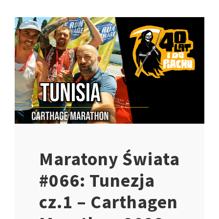
Maratony Świata
#066: Tunezja
cz.1 – Carthagen