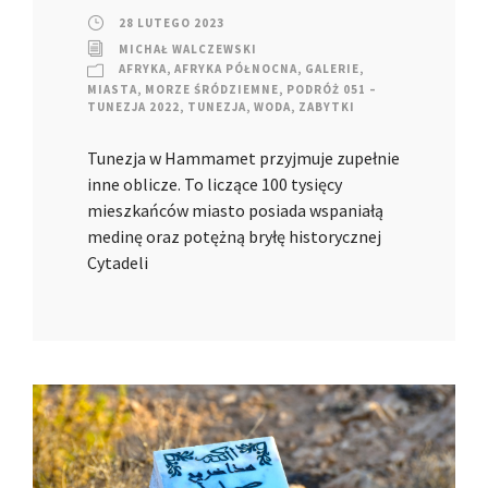
28 LUTEGO 2023
MICHAŁ WALCZEWSKI
AFRYKA
,
AFRYKA PÓŁNOCNA
,
GALERIE
,
MIASTA
,
MORZE ŚRÓDZIEMNE
,
PODRÓŻ 051 –
TUNEZJA 2022
,
TUNEZJA
,
WODA
,
ZABYTKI
Tunezja w Hammamet przyjmuje zupełnie
inne oblicze. To liczące 100 tysięcy
mieszkańców miasto posiada wspaniałą
medinę oraz potężną bryłę historycznej
Cytadeli