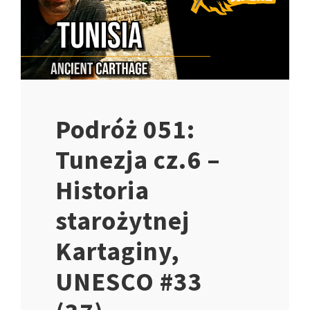
Podróż 051:
Tunezja cz.6 –
Historia
starożytnej
Kartaginy,
UNESCO #33