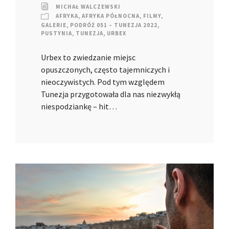
MICHAŁ WALCZEWSKI
AFRYKA
,
AFRYKA PÓŁNOCNA
,
FILMY
,
GALERIE
,
PODRÓŻ 051 – TUNEZJA 2022
,
PUSTYNIA
,
TUNEZJA
,
URBEX
Urbex to zwiedzanie miejsc
opuszczonych, często tajemniczych i
nieoczywistych. Pod tym względem
Tunezja przygotowała dla nas niezwykłą
niespodziankę – hit…