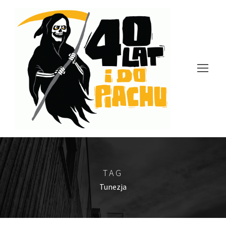
TAG
Tunezja