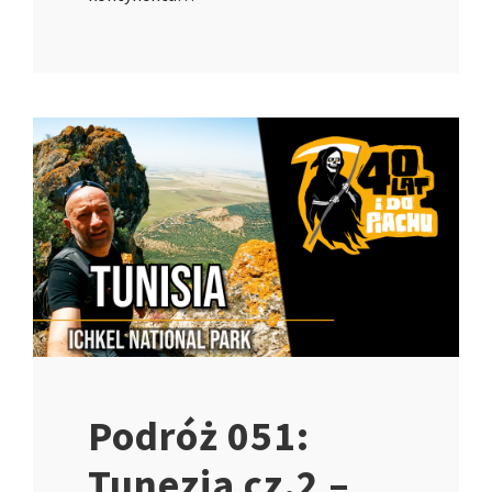
Podróż 051:
Tunezja cz.2 –