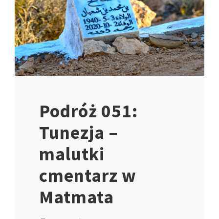
Podróż 051:
Tunezja –
malutki
cmentarz w
Matmata