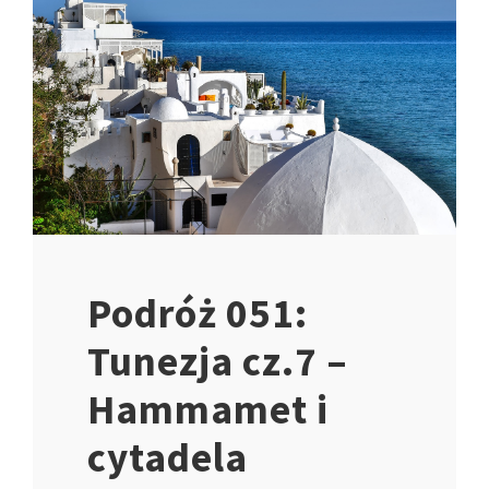
Podróż 051:
Tunezja cz.7 –
Hammamet i
cytadela