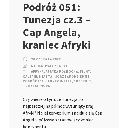
Podróż 051:
Tunezja cz.3 –
Cap Angela,
kraniec Afryki
20 CZERWCA 2022
MICHAŁ WALCZEWSKI
AFRYKA
,
AFRYKA PÓŁNOCNA
,
FILMY
,
GALERIE
,
MIASTA
,
MORZE ŚRÓDZIEMNE
,
PODRÓŻ 051 – TUNEZJA 2022
,
SUPERHIT
,
TUNEZJA
,
WODA
Czy wiecie o tym, że Tunezja to
najbardziej na północ wysunięty kraj
Afryki? Na jej terytorium znajduje się Cap
Angela, półwysep stanowiący koniec
kontynentu…