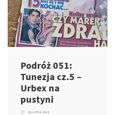
Podróż 051:
Tunezja cz.5 –
Urbex na
pustyni
28 LIPCA 2022