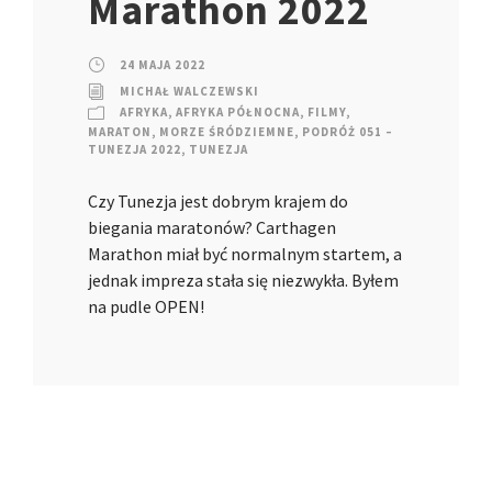
Marathon 2022
24 MAJA 2022
MICHAŁ WALCZEWSKI
AFRYKA
,
AFRYKA PÓŁNOCNA
,
FILMY
,
MARATON
,
MORZE ŚRÓDZIEMNE
,
PODRÓŻ 051 –
TUNEZJA 2022
,
TUNEZJA
Czy Tunezja jest dobrym krajem do
biegania maratonów? Carthagen
Marathon miał być normalnym startem, a
jednak impreza stała się niezwykła. Byłem
na pudle OPEN!