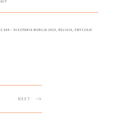
RHIT
Ż 069 – HISZPANIA MURCJA 2023
,
RELIGIA
,
ZWYCZAJE
NEXT