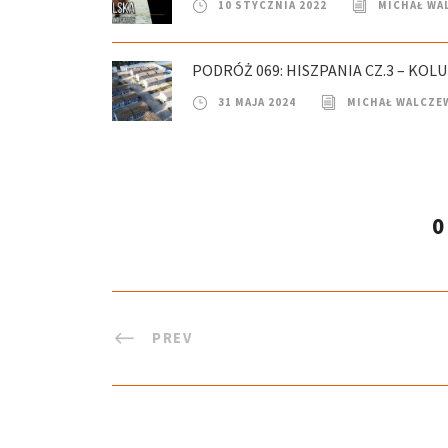
10 STYCZNIA 2022
MICHAŁ WA
PODRÓŻ 069: HISZPANIA CZ.3 – K
31 MAJA 2024
MICHAŁ WALCZE
0
PREV