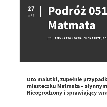
Podróż 051
27
WRZ
Matmata
AFRYKA PÓŁNOCNA
,
CMENTARZE
,
PO
Oto malutki, zupełnie przypad
miasteczku Matmata – słynnym
Nieogrodzony i sprawiający wra