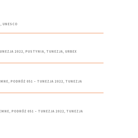
A
,
UNESCO
UNEZJA 2022
,
PUSTYNIA
,
TUNEZJA
,
URBEX
EMNE
,
PODRÓŻ 051 – TUNEZJA 2022
,
TUNEZJA
EMNE
,
PODRÓŻ 051 – TUNEZJA 2022
,
TUNEZJA