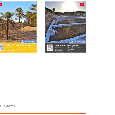
A
,
ZABYTKI