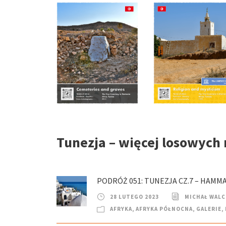
Tunezja – więcej losowych
PODRÓŻ 051: TUNEZJA CZ.7 – HAMM
28 LUTEGO 2023
MICHAŁ WAL
AFRYKA
,
AFRYKA PÓŁNOCNA
,
GALERIE
,