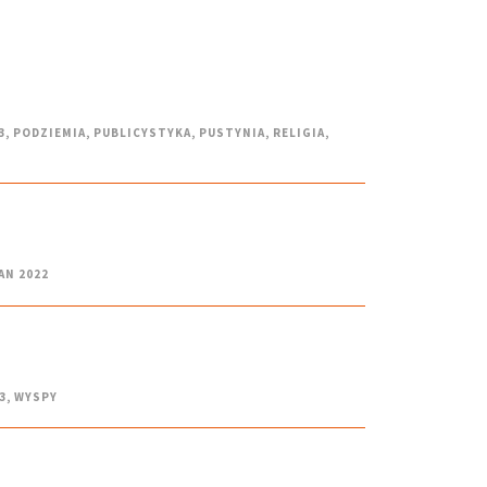
3
,
PODZIEMIA
,
PUBLICYSTYKA
,
PUSTYNIA
,
RELIGIA
,
AN 2022
3
,
WYSPY