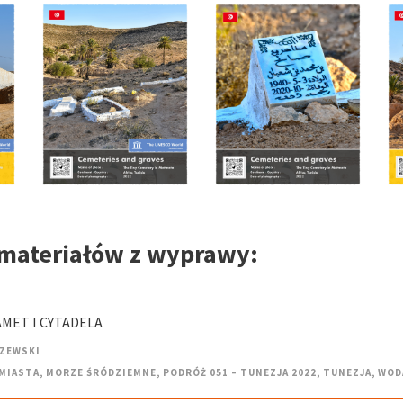
 materiałów z wyprawy:
AMET I CYTADELA
CZEWSKI
MIASTA
,
MORZE ŚRÓDZIEMNE
,
PODRÓŻ 051 – TUNEZJA 2022
,
TUNEZJA
,
WOD