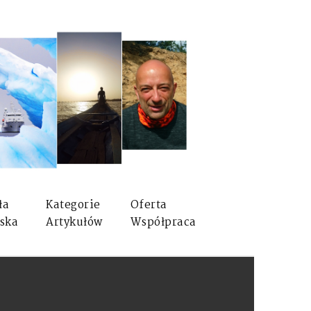
ła
Kategorie
Oferta
ska
Artykułów
Współpraca