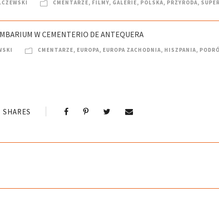
LCZEWSKI
CMENTARZE
,
FILMY
,
GALERIE
,
POLSKA
,
PRZYRODA
,
SUPE
OLUMBARIUM W CEMENTERIO DE ANTEQUERA
WSKI
CMENTARZE
,
EUROPA
,
EUROPA ZACHODNIA
,
HISZPANIA
,
PODRÓ
SHARES