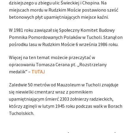
dzisiejszego u zbiegu ulic Świeckiej i Chopina. Na
miejscach mordu w Rudzkim Moście postawiono sześć
betonowych płyt upamiętniających miejsce kaźni.
W 1981 roku zawiązał się Społeczny Komitet Budowy
Pomnika Pomordowanych Polaków w Tucholi. Stanął on
pośrodku lasu w Rudzkim Moście 6 września 1986 roku.
Więcej na ten temat możecie przeczytać w
opracowaniu Tomasza Cerana pt. „Rozstrzelany
medalik” –
TUTAJ
Zaledwie 50 metrów od Mauzoleum w Tucholi znajduje
się niewielki cmentarz wraz z pomnikiem
upamiętniającym śmierć 2303 żołnierzy radzieckich,
którzy zginęli w lutym 1945 roku podczas walk w Borach
Tucholskich.