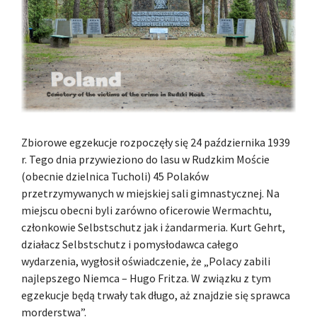
Zbiorowe egzekucje rozpoczęły się 24 października 1939
r. Tego dnia przywieziono do lasu w Rudzkim Moście
(obecnie dzielnica Tucholi) 45 Polaków
przetrzymywanych w miejskiej sali gimnastycznej. Na
miejscu obecni byli zarówno oficerowie Wermachtu,
członkowie Selbstschutz jak i żandarmeria. Kurt Gehrt,
działacz Selbstschutz i pomysłodawca całego
wydarzenia, wygłosił oświadczenie, że „Polacy zabili
najlepszego Niemca – Hugo Fritza. W związku z tym
egzekucje będą trwały tak długo, aż znajdzie się sprawca
morderstwa”.