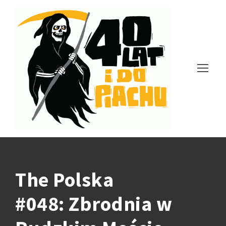
The Polska
#048: Zbrodnia w