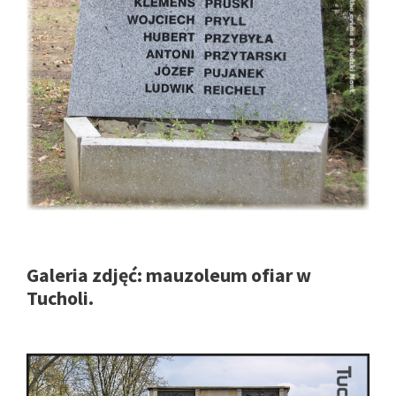
Galeria zdjęć: mauzoleum ofiar w
Tucholi.