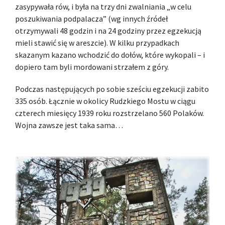
zasypywała rów, i była na trzy dni zwalniania „w celu
poszukiwania podpalacza” (wg innych źródeł
otrzymywali 48 godzin i na 24 godziny przez egzekucją
mieli stawić się w areszcie). W kilku przypadkach
skazanym kazano wchodzić do dołów, które wykopali – i
dopiero tam byli mordowani strzałem z góry.
Podczas następujących po sobie sześciu egzekucji zabito
335 osób. Łącznie w okolicy Rudzkiego Mostu w ciągu
czterech miesięcy 1939 roku rozstrzelano 560 Polaków.
Wojna zawsze jest taka sama…