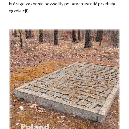
którego zeznania pozwoliły po latach ustalić przebieg
egzekucji)