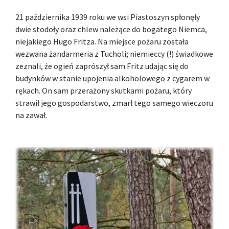
21 października 1939 roku we wsi Piastoszyn spłonęły
dwie stodoły oraz chlew należące do bogatego Niemca,
niejakiego Hugo Fritza. Na miejsce pożaru została
wezwana żandarmeria z Tucholi; niemieccy (!) świadkowe
zeznali, że ogień zaprószył sam Fritz udając się do
budynków w stanie upojenia alkoholowego z cygarem w
rękach. On sam przerażony skutkami pożaru, który
strawił jego gospodarstwo, zmarł tego samego wieczoru
na zawał.