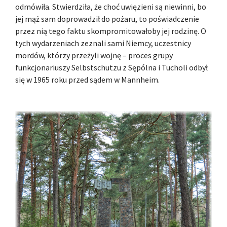
odmówiła. Stwierdziła, że choć uwięzieni są niewinni, bo
jej mąż sam doprowadził do pożaru, to poświadczenie
przez nią tego faktu skompromitowałoby jej rodzinę. O
tych wydarzeniach zeznali sami Niemcy, uczestnicy
mordów, którzy przeżyli wojnę – proces grupy
funkcjonariuszy Selbstschutzu z Sępólna i Tucholi odbył
się w 1965 roku przed sądem w Mannheim.