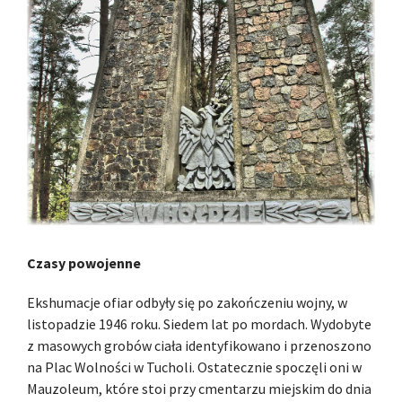
Czasy powojenne
Ekshumacje ofiar odbyły się po zakończeniu wojny, w
listopadzie 1946 roku. Siedem lat po mordach. Wydobyte
z masowych grobów ciała identyfikowano i przenoszono
na Plac Wolności w Tucholi. Ostatecznie spoczęli oni w
Mauzoleum, które stoi przy cmentarzu miejskim do dnia