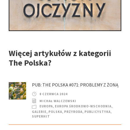
Więcej artykułów z kategorii
The Polska?
PUB: THE POLSKA #071: PROBLEMY Z ŻONĄ
8 CZERWCA 2024
MICHAŁ WALCZEWSKI
EUROPA
,
EUROPA ŚRODKOWO-WSCHODNIA
,
GALERIE
,
POLSKA
,
PRZYRODA
,
PUBLICYSTYKA
,
SUPERHIT