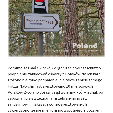
Pomimo zeznań świadków organizacja Selbstschutz o
podpalenie zabudowań oskarżyła Polaków. Na ich karb
złożono nie tylko podpalenie, ale także zabicie samego
Fritza. Natychmiast aresztowano 10 miejscowych
Polaków. Zwołano doraźny sąd wojenny, który jednak po
zapoznaniu się z zeznaniami zebranymi przez
żandarmów… nakazał zwolnić aresztowanych.
Stwierdzono, że nie mieli oni nic wspólnego z pożarem.