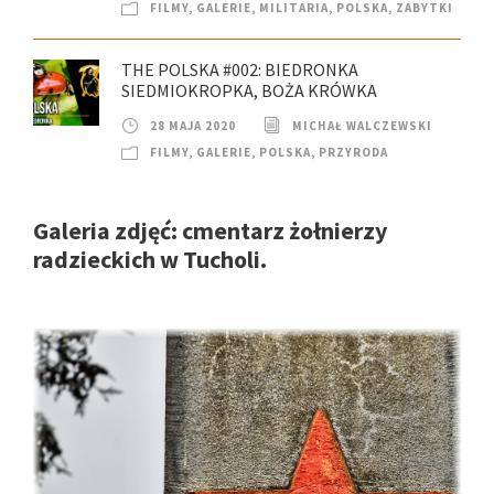
FILMY
,
GALERIE
,
MILITARIA
,
POLSKA
,
ZABYTKI
THE POLSKA #002: BIEDRONKA
SIEDMIOKROPKA, BOŻA KRÓWKA
28 MAJA 2020
MICHAŁ WALCZEWSKI
FILMY
,
GALERIE
,
POLSKA
,
PRZYRODA
Galeria zdjęć: cmentarz żołnierzy
radzieckich w Tucholi.