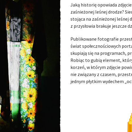
Jaką historię opowiada zdjęcie
zaśnieżonej leśnej drodze? S
stojąca na zaśnieżonej leśnej 
z przysłowia brakuje jeszcze d
Publikowane fotografie przesta
świat społecznościowych porta
skupiają się na programach, p
Robiąc to gubią element, który
korzeń, w którym zdjęcie powi
nie związany z czasem, przest
jednym płytkim wydechem „och”