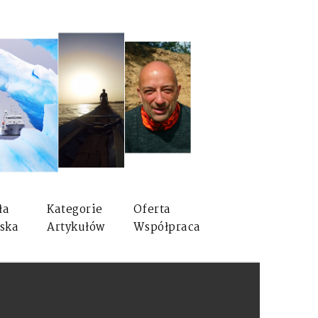
ła
Kategorie
Oferta
ska
Artykułów
Współpraca