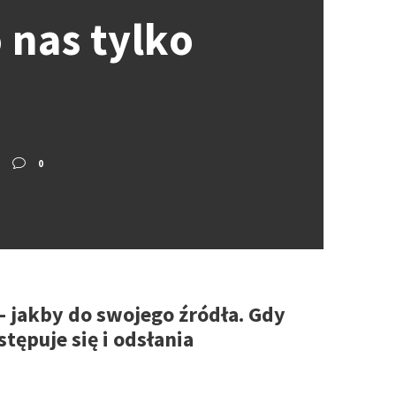
 nas tylko
0
 – jakby do swojego źródła. Gdy
tępuje się i odsłania