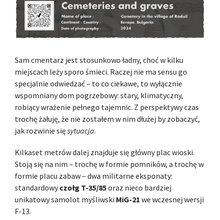
Sam cmentarz jest stosunkowo ładny, choć w kilku
miejscach leży sporo śmieci. Raczej nie ma sensu go
specjalnie odwiedzać – to co ciekawe, to wyłącznie
wspomniany dom pogrzebowy: stary, klimatyczny,
robiący wrażenie pełnego tajemnic. Z perspektywy czas
trochę żałuję, że nie zostałem w nim dłużej by zobaczyć,
jak rozwinie się
sytuacja
.
Kilkaset metrów dalej znajduje się główny plac wioski.
Stoją się na nim – trochę w formie pomników, a trochę w
formie placu zabaw – dwa militarne eksponaty:
standardowy
czołg T-35/85
oraz nieco bardziej
unikatowy samolot myśliwski
MiG-21
we wczesnej wersji
F-13.