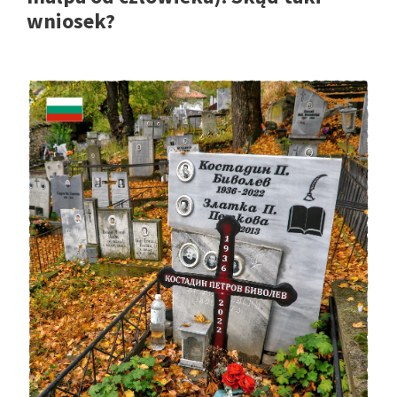
wniosek?