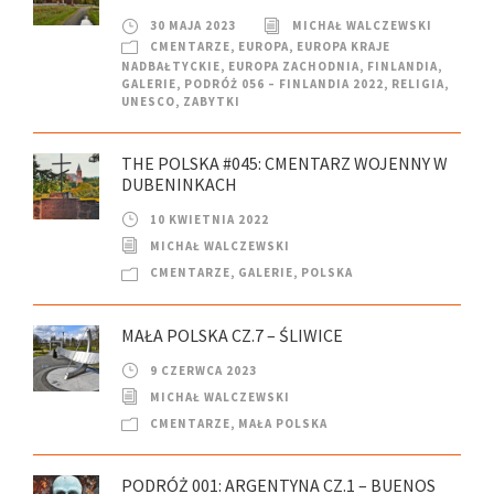
30 MAJA 2023
MICHAŁ WALCZEWSKI
CMENTARZE
,
EUROPA
,
EUROPA KRAJE
NADBAŁTYCKIE
,
EUROPA ZACHODNIA
,
FINLANDIA
,
GALERIE
,
PODRÓŻ 056 – FINLANDIA 2022
,
RELIGIA
,
UNESCO
,
ZABYTKI
THE POLSKA #045: CMENTARZ WOJENNY W
DUBENINKACH
10 KWIETNIA 2022
MICHAŁ WALCZEWSKI
CMENTARZE
,
GALERIE
,
POLSKA
MAŁA POLSKA CZ.7 – ŚLIWICE
9 CZERWCA 2023
MICHAŁ WALCZEWSKI
CMENTARZE
,
MAŁA POLSKA
PODRÓŻ 001: ARGENTYNA CZ.1 – BUENOS