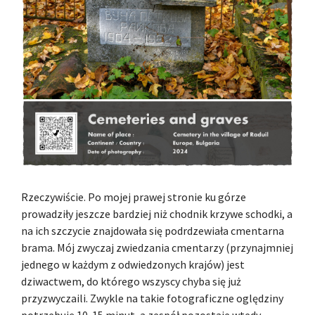
Rzeczywiście. Po mojej prawej stronie ku górze
prowadziły jeszcze bardziej niż chodnik krzywe schodki, a
na ich szczycie znajdowała się podrdzewiała cmentarna
brama. Mój zwyczaj zwiedzania cmentarzy (przynajmniej
jednego w każdym z odwiedzonych krajów) jest
dziwactwem, do którego wszyscy chyba się już
przyzwyczaili. Zwykle na takie fotograficzne oględziny
potrzebuję 10-15 minut, a zespół pozostaje wtedy