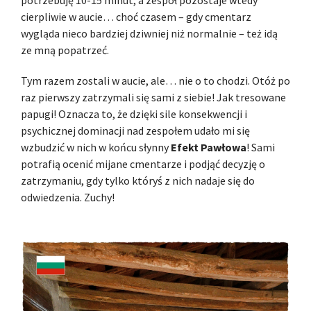
cierpliwie w aucie… choć czasem – gdy cmentarz
wygląda nieco bardziej dziwniej niż normalnie – też idą
ze mną popatrzeć.
Tym razem zostali w aucie, ale… nie o to chodzi. Otóż po
raz pierwszy zatrzymali się sami z siebie! Jak tresowane
papugi! Oznacza to, że dzięki sile konsekwencji i
psychicznej dominacji nad zespołem udało mi się
wzbudzić w nich w końcu słynny
Efekt Pawłowa
! Sami
potrafią ocenić mijane cmentarze i podjąć decyzję o
zatrzymaniu, gdy tylko któryś z nich nadaje się do
odwiedzenia. Zuchy!