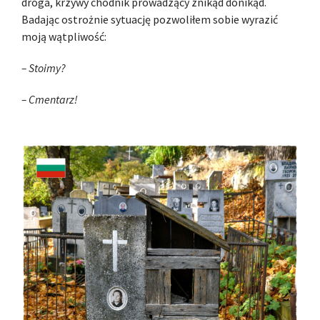
droga, krzywy chodnik prowadzący znikąd donikąd.
Badając ostrożnie sytuację pozwoliłem sobie wyrazić
moją wątpliwość:
– Stoimy?
– Cmentarz!