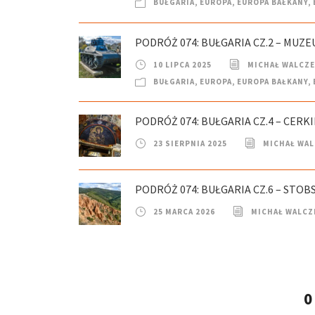
BUŁGARIA
,
EUROPA
,
EUROPA BAŁKANY
,
PODRÓŻ 074: BUŁGARIA CZ.2 – MUZEU
10 LIPCA 2025
MICHAŁ WALCZ
BUŁGARIA
,
EUROPA
,
EUROPA BAŁKANY
,
PODRÓŻ 074: BUŁGARIA CZ.4 – CERKI
23 SIERPNIA 2025
MICHAŁ WA
PODRÓŻ 074: BUŁGARIA CZ.6 – STOB
25 MARCA 2026
MICHAŁ WALCZ
0