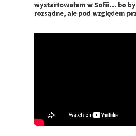
wystartowałem w Sofii… bo był
rozsądne, ale pod względem prz