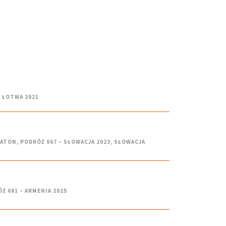
– ŁOTWA 2021
ATON
,
PODRÓŻ 067 – SŁOWACJA 2023
,
SŁOWACJA
Ż 081 – ARMENIA 2025