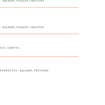
 – BAŁKANY
,
POJAZDY I MASZYNY
 – BAŁKANY
,
POJAZDY I MASZYNY
SCO
,
ZABYTKI
PODRÓŻ 074 – BAŁKANY
,
PRZYRODA