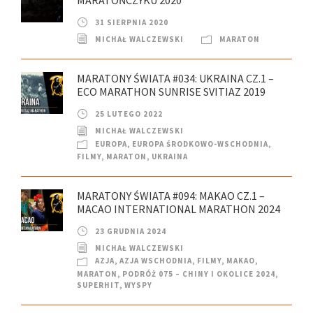
31 SIERPNIA 2020
MICHAŁ WALCZEWSKI
MARATON
MARATONY ŚWIATA #034: UKRAINA CZ.1 –
ECO MARATHON SUNRISE SVITIAZ 2019
25 LUTEGO 2022
MICHAŁ WALCZEWSKI
EUROPA
,
EUROPA ŚRODKOWO-WSCHODNIA
,
FILMY
,
MARATON
,
UKRAINA
MARATONY ŚWIATA #094: MAKAO CZ.1 –
MACAO INTERNATIONAL MARATHON 2024
23 GRUDNIA 2024
MICHAŁ WALCZEWSKI
AZJA
,
AZJA WSCHODNIA
,
FILMY
,
MAKAO
,
MARATON
,
PODRÓŻ 075 – CHINY I OKOLICE 2024
,
SUPERHIT
,
WYSPY