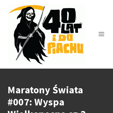
Maratony Świata
#007: Wyspa