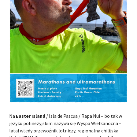
Na
Easter Island
/ Isla de Pascua / Rapa Nui – bo tak w
języku polinezyjskim nazywa się Wyspa Wielkanocna –
latał wtedy przewoźnik lotniczy, regionalna chilijska