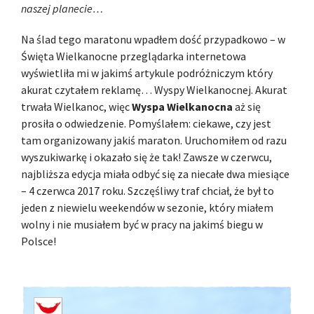
naszej planecie…
Na ślad tego maratonu wpadłem dość przypadkowo – w
Święta Wielkanocne przeglądarka internetowa
wyświetliła mi w jakimś artykule podróżniczym który
akurat czytałem reklamę… Wyspy Wielkanocnej. Akurat
trwała Wielkanoc, więc
Wyspa Wielkanocna
aż się
prosiła o odwiedzenie. Pomyślałem: ciekawe, czy jest
tam organizowany jakiś maraton. Uruchomiłem od razu
wyszukiwarkę i okazało się że tak! Zawsze w czerwcu,
najbliższa edycja miała odbyć się za niecałe dwa miesiące
– 4 czerwca 2017 roku. Szczęśliwy traf chciał, że był to
jeden z niewielu weekendów w sezonie, który miałem
wolny i nie musiałem być w pracy na jakimś biegu w
Polsce!