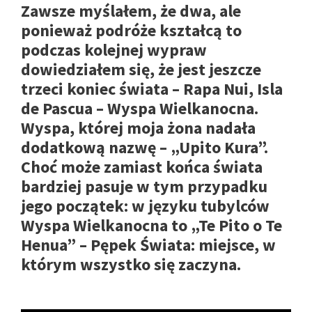
Zawsze myślałem, że dwa, ale
ponieważ podróże kształcą to
podczas kolejnej wypraw
dowiedziałem się, że jest jeszcze
trzeci koniec świata – Rapa Nui, Isla
de Pascua – Wyspa Wielkanocna.
Wyspa, której moja żona nadała
dodatkową nazwę – „Upito Kura”.
Choć może zamiast końca świata
bardziej pasuje w tym przypadku
jego początek: w języku tubylców
Wyspa Wielkanocna to „Te Pito o Te
Henua” – Pępek Świata: miejsce, w
którym wszystko się zaczyna.