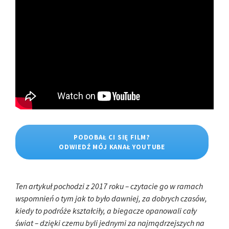
PODOBAŁ CI SIĘ FILM?
ODWIEDŹ MÓJ KANAŁ YOUTUBE
Ten artykuł pochodzi z 2017 roku – czytacie go w ramach
wspomnień o tym jak to było dawniej, za dobrych czasów,
kiedy to podróże kształciły, a biegacze opanowali cały
świat – dzięki czemu byli jednymi za najmądrzejszych na