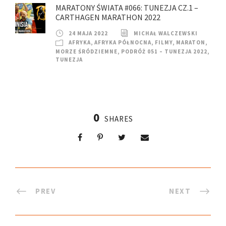
MARATONY ŚWIATA #066: TUNEZJA CZ.1 –
CARTHAGEN MARATHON 2022
24 MAJA 2022
MICHAŁ WALCZEWSKI
AFRYKA
,
AFRYKA PÓŁNOCNA
,
FILMY
,
MARATON
,
MORZE ŚRÓDZIEMNE
,
PODRÓŻ 051 – TUNEZJA 2022
,
TUNEZJA
0
SHARES
PREV
NEXT