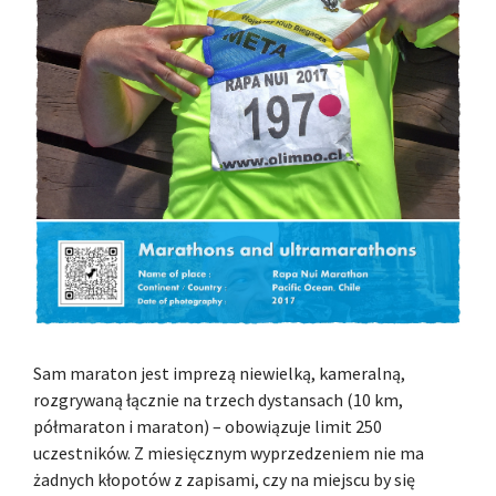
Sam maraton jest imprezą niewielką, kameralną,
rozgrywaną łącznie na trzech dystansach (10 km,
półmaraton i maraton) – obowiązuje limit 250
uczestników. Z miesięcznym wyprzedzeniem nie ma
żadnych kłopotów z zapisami, czy na miejscu by się