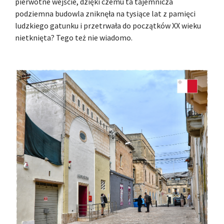
pierwotne wejście, dzięki czemu ta tajemnicza
podziemna budowla zniknęła na tysiące lat z pamięci
ludzkiego gatunku i przetrwała do początków XX wieku
nietknięta? Tego też nie wiadomo.