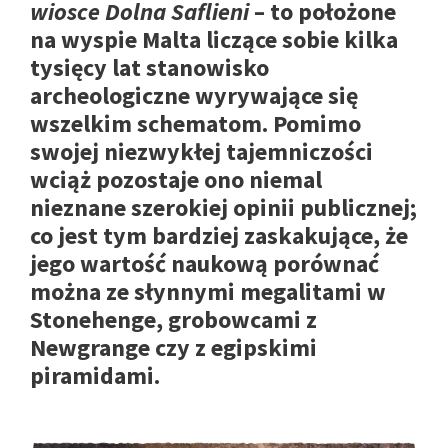
wiosce Dolna Saflieni
– to położone
na wyspie Malta liczące sobie kilka
tysięcy lat stanowisko
archeologiczne wyrywające się
wszelkim schematom. Pomimo
swojej niezwykłej tajemniczości
wciąż pozostaje ono niemal
nieznane szerokiej opinii publicznej;
co jest tym bardziej zaskakujące, że
jego wartość naukową porównać
można ze słynnymi megalitami w
Stonehenge, grobowcami z
Newgrange czy z egipskimi
piramidami.