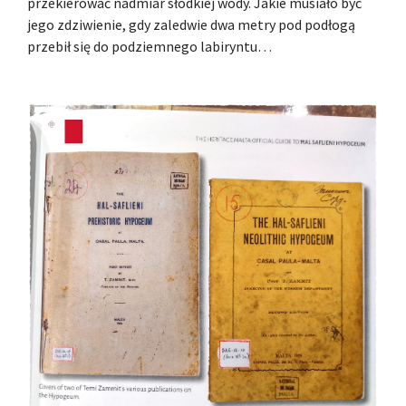
przekierować nadmiar słodkiej wody. Jakie musiało być
jego zdziwienie, gdy zaledwie dwa metry pod podłogą
przebił się do podziemnego labiryntu…