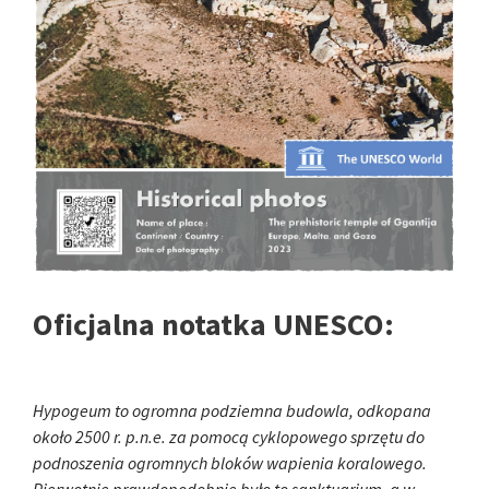
Oficjalna notatka UNESCO:
Hypogeum to ogromna podziemna budowla, odkopana
około 2500 r. p.n.e. za pomocą cyklopowego sprzętu do
podnoszenia ogromnych bloków wapienia koralowego.