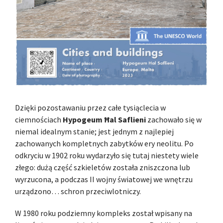
Dzięki pozostawaniu przez całe tysiąclecia w
ciemnościach
Hypogeum Ħal Saflieni
zachowało się w
niemal idealnym stanie; jest jednym z najlepiej
zachowanych kompletnych zabytków ery neolitu. Po
odkryciu w 1902 roku wydarzyło się tutaj niestety wiele
złego: dużą część szkieletów została zniszczona lub
wyrzucona, a podczas II wojny światowej we wnętrzu
urządzono… schron przeciwlotniczy.
W 1980 roku podziemny kompleks został wpisany na