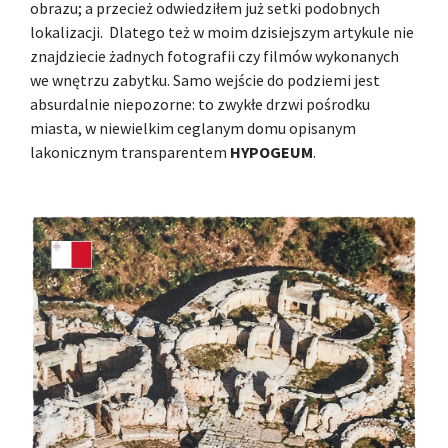
obrazu; a przecież odwiedziłem już setki podobnych
lokalizacji. Dlatego też w moim dzisiejszym artykule nie
znajdziecie żadnych fotografii czy filmów wykonanych
we wnętrzu zabytku. Samo wejście do podziemi jest
absurdalnie niepozorne: to zwykłe drzwi pośrodku
miasta, w niewielkim ceglanym domu opisanym
lakonicznym transparentem
HYPOGEUM
.