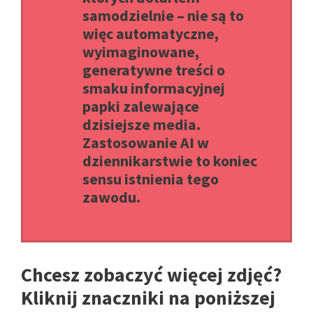
samodzielnie – nie są to
więc automatyczne,
wyimaginowane,
generatywne treści o
smaku informacyjnej
papki zalewające
dzisiejsze media.
Zastosowanie AI w
dziennikarstwie to koniec
sensu istnienia tego
zawodu.
Chcesz zobaczyć więcej zdjęć?
Kliknij znaczniki na poniższej