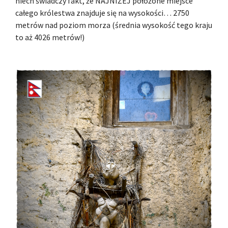
niech świadczy fakt, że NAJNIŻEJ położone miejsce
całego królestwa znajduje się na wysokości… 2750
metrów nad poziom morza (średnia wysokość tego kraju
to aż 4026 metrów!)