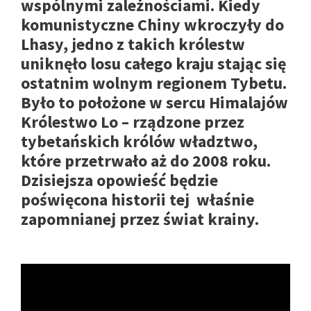
wspólnymi zależnościami. Kiedy
komunistyczne Chiny wkroczyły do
Lhasy, jedno z takich królestw
uniknęło losu całego kraju stając się
ostatnim wolnym regionem Tybetu.
Było to położone w sercu Himalajów
Królestwo Lo – rządzone przez
tybetańskich królów władztwo,
które przetrwało aż do 2008 roku.
Dzisiejsza opowieść będzie
poświęcona historii tej właśnie
zapomnianej przez świat krainy.