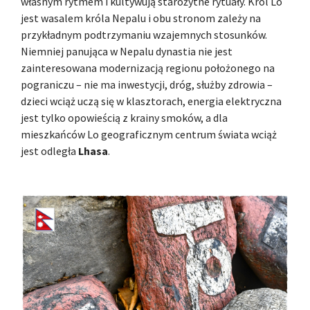
własnym rytmem i kultywują starożytne rytuały. Król Lo
jest wasalem króla Nepalu i obu stronom zależy na
przykładnym podtrzymaniu wzajemnych stosunków.
Niemniej panująca w Nepalu dynastia nie jest
zainteresowana modernizacją regionu położonego na
pograniczu – nie ma inwestycji, dróg, służby zdrowia –
dzieci wciąż uczą się w klasztorach, energia elektryczna
jest tylko opowieścią z krainy smoków, a dla
mieszkańców Lo geograficznym centrum świata wciąż
jest odległa
Lhasa
.