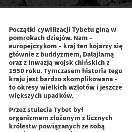
Początki cywilizacji Tybetu giną w
pomrokach dziejów. Nam –
europejczykom – kraj ten kojarzy się
głównie z buddyzmem, Dalajlamą
oraz z inwazją wojsk chińskich z
1950 roku. Tymczasem historia tego
kraju jest bardzo skomplikowana –
to okresy wielkich wzlotów i jeszcze
większych upadków.
Przez stulecia Tybet był
organizmem złożonym z licznych
królestw powiązanych ze sobą