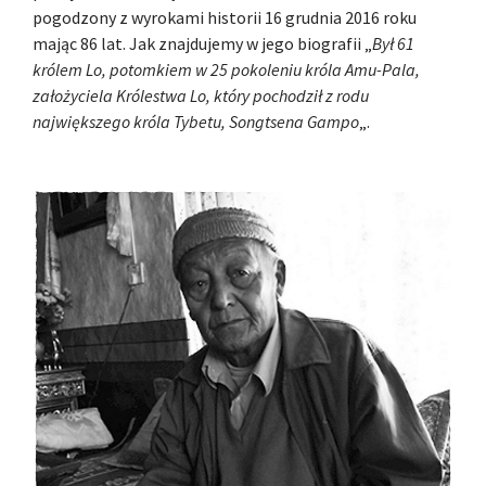
pogodzony z wyrokami historii 16 grudnia 2016 roku
mając 86 lat. Jak znajdujemy w jego biografii „
Był 61
królem Lo, potomkiem w 25 pokoleniu króla Amu-Pala,
założyciela Królestwa Lo, który pochodził z rodu
największego króla Tybetu, Songtsena Gampo
„.