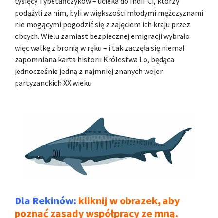
tysięcy Tybetańczyków – ucieka do Indii. Ci, którzy
podążyli za nim, byli w większości młodymi mężczyznami
nie mogącymi pogodzić się z zajęciem ich kraju przez
obcych. Wielu zamiast bezpiecznej emigracji wybrało
więc walkę z bronią w ręku – i tak zaczęła się niemal
zapomniana karta historii Królestwa Lo, będąca
jednocześnie jedną z najmniej znanych wojen
partyzanckich XX wieku.
Dla Rekinów:
kliknij w obrazek, aby
poznać zasady współpracy ze mną.