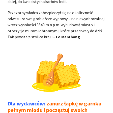
dalej, do kwiecistych skarbów Indii.
Przezorny władca zabezpieczył się na okoliczność
odwetu za swe grabieżcze wyprawy – na niewyobrażalnej
wręcz wysokości 3840 m n.p.m. wybudował miasto i
otoczył je murami obronnymi, które przetrwały do dziś.
Tak powstała stolica kraju –
Lo Manthang
.
Dla wydawców:
zanurz łapkę w garnku
pełnym miodu i poczęstuj swoich