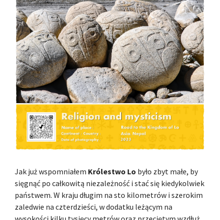
Jak już wspomniałem
Królestwo Lo
było zbyt małe, by
sięgnąć po całkowitą niezależność i stać się kiedykolwiek
państwem. W kraju długim na sto kilometrów i szerokim
zaledwie na czterdzieści, w dodatku leżącym na
wysokości kilku tysięcy metrów oraz przeciętym wzdłuż