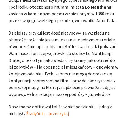
i pośrodku otoczonego murami miasta
Lo Manthang
zasiada w kamiennym pałacu wzniesionym w 1380 roku
przez swojego wielkiego przodka, wojownika Amu-Pala.
Dzisiejszy artykuł jest dość nietypowy: ze względu na
objętość treści nie jestem w stanie w jednym materiale
równocześnie opisać historii Królestwa Lo jak i pokazać
Wam naszej pieszej wędrówki do stolicy Lo Manthang.
Dlatego też o tym jak zwiedzić tę krainę, jak dotrzeć do
jej zabytków – i jak poznać jej mieszkańców – opowiem w
kolejnym odcinku. Tych, którzy nie mogą doczekać się
kontynuacji zapraszam na film – oraz do skorzystania z
poniższej mapy, na której znajdziecie prawie 250 zdjęć z
wyprawy. Pełna relacja z naszej podróży – już wkrótce.
Nasz marsz obfitował także w niespodzianki – jedną z
nich były
Ślady Yeti – przeczytaj