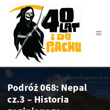
Podróż 068: Nepal
cz.3 – Historia